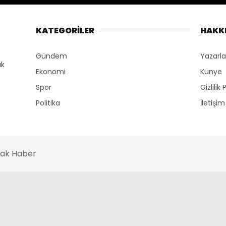
KATEGORİLER
HAKK
Gündem
Yazarla
Ekonomi
Künye
Spor
Gizlilik 
Politika
İletişim
ncak Haber