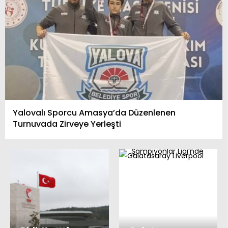
Yalovalı Sporcu Amasya’da Düzenlenen
Turnuvada Zirveye Yerleşti