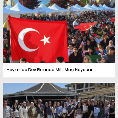
Heykel’de Dev Ekranda Milli Maç Heyecanı