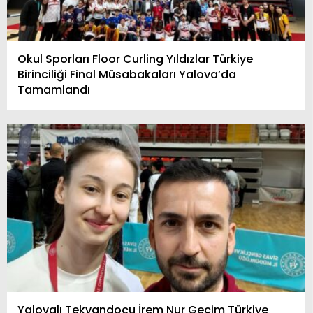
Okul Sporları Floor Curling Yıldızlar Türkiye
Birinciliği Final Müsabakaları Yalova’da
Tamamlandı
Yalovalı Tekvandocu İrem Nur Geçim Türkiye