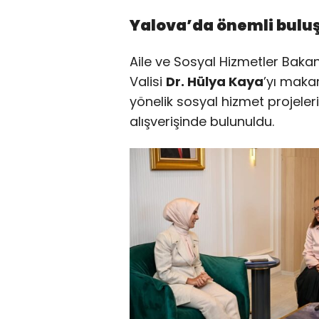
Yalova’da önemli bul
Aile ve Sosyal Hizmetler Baka
Valisi
Dr. Hülya Kaya
’yı makam
yönelik sosyal hizmet projeler
alışverişinde bulunuldu.