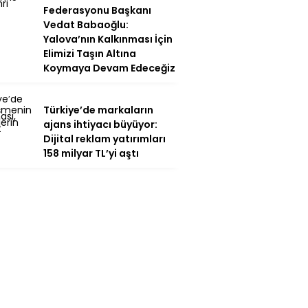
Federasyonu Başkanı
Vedat Babaoğlu:
Yalova’nın Kalkınması İçin
Elimizi Taşın Altına
Koymaya Devam Edeceğiz
Türkiye’de markaların
ajans ihtiyacı büyüyor:
Dijital reklam yatırımları
158 milyar TL’yi aştı