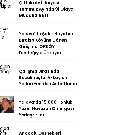
Çiftlikköy İtfaiyesi
Temmuz Ayında 91 Olaya
Müdahale Etti
Yalova’da Şehir Hayatını
Bırakıp Köyüne Dönen
Girişimci ORKÖY
Desteğiyle Üretiyor
Çalışma Sırasında
Bozulmuştu: Akköy’ün
Yolları Yeniden Asfaltlandı
Yalova’da 15.000 Tonluk
Yüzer Havuzun Omurgası
Yerleştirildi
Anadolu Dernekleri