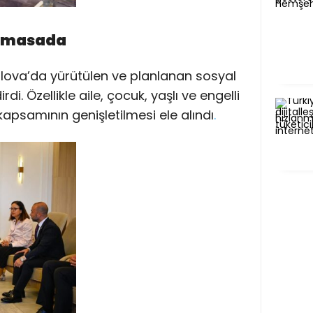
i masada
lova’da yürütülen ve planlanan sosyal
di. Özellikle aile, çocuk, yaşlı ve engelli
kapsamının genişletilmesi ele alındı
.