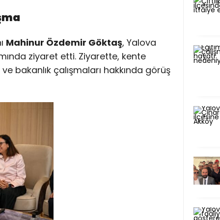
uşma
nı
Mahinur Özdemir Göktaş
, Yalova
ında ziyaret etti. Ziyarette, kente
i ve bakanlık çalışmaları hakkında görüş