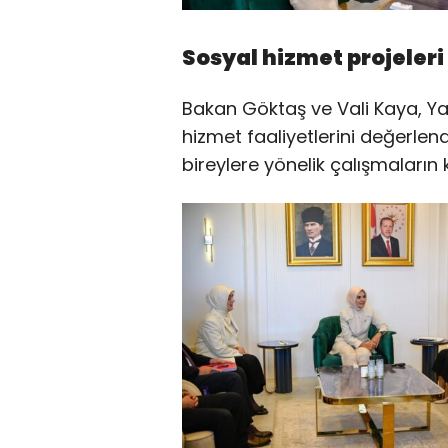
Sosyal hizmet projeler
Bakan Göktaş ve Vali Kaya, Ya
hizmet faaliyetlerini değerlendir
bireylere yönelik çalışmaların 