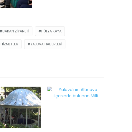
BAKAN ZIYARETI
HÜLYA KAYA
 HIZMETLER
YALOVA HABERLERI