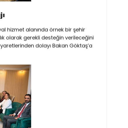
jı
al hizmet alanında örnek bir şehir
lık olarak gerekli desteğin verileceğini
 ziyaretlerinden dolayı Bakan Göktaş’a