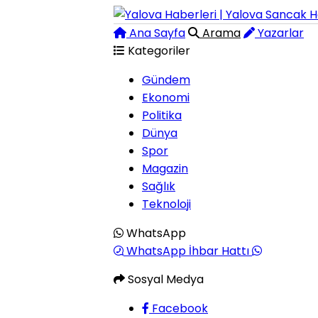
Ana Sayfa
Arama
Yazarlar
Kategoriler
Gündem
Ekonomi
Politika
Dünya
Spor
Magazin
Sağlık
Teknoloji
WhatsApp
WhatsApp İhbar Hattı
Sosyal Medya
Facebook