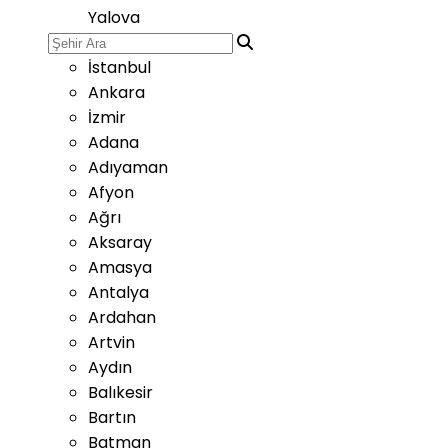
Yalova
İstanbul
Ankara
İzmir
Adana
Adıyaman
Afyon
Ağrı
Aksaray
Amasya
Antalya
Ardahan
Artvin
Aydın
Balıkesir
Bartın
Batman