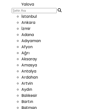
Yalova
İstanbul
Ankara
İzmir
Adana
Adıyaman
Afyon
Ağrı
Aksaray
Amasya
Antalya
Ardahan
Artvin
Aydın
Balıkesir
Bartın
Batman