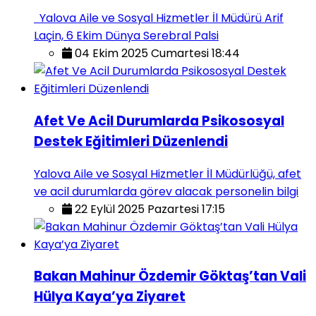
Yalova Aile ve Sosyal Hizmetler İl Müdürü Arif
Laçin, 6 Ekim Dünya Serebral Palsi
04 Ekim 2025 Cumartesi 18:44
Afet Ve Acil Durumlarda Psikososyal
Destek Eğitimleri Düzenlendi
Yalova Aile ve Sosyal Hizmetler İl Müdürlüğü, afet
ve acil durumlarda görev alacak personelin bilgi
22 Eylül 2025 Pazartesi 17:15
Bakan Mahinur Özdemir Göktaş’tan Vali
Hülya Kaya’ya Ziyaret