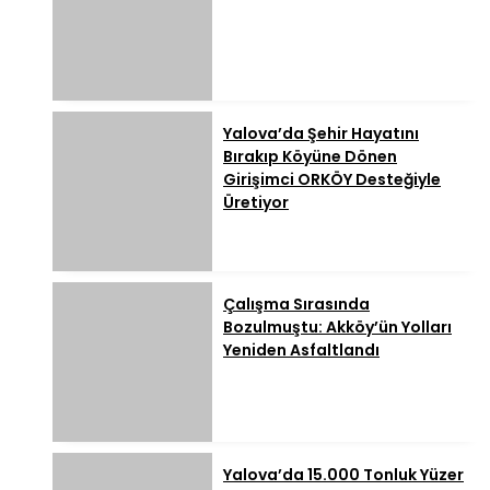
Yalova’da Şehir Hayatını
Bırakıp Köyüne Dönen
Girişimci ORKÖY Desteğiyle
Üretiyor
Çalışma Sırasında
Bozulmuştu: Akköy’ün Yolları
Yeniden Asfaltlandı
Yalova’da 15.000 Tonluk Yüzer