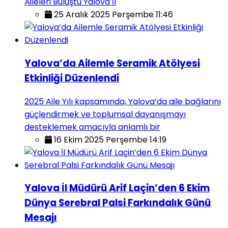
Aileleri Buluştu Yalova İl
25 Aralık 2025 Perşembe 11:46
Yalova’da Ailemle Seramik Atölyesi
Etkinliği Düzenlendi
2025 Aile Yılı kapsamında, Yalova’da aile bağlarını
güçlendirmek ve toplumsal dayanışmayı
desteklemek amacıyla anlamlı bir
16 Ekim 2025 Perşembe 14:19
Yalova İl Müdürü Arif Laçin’den 6 Ekim
Dünya Serebral Palsi Farkındalık Günü
Mesajı