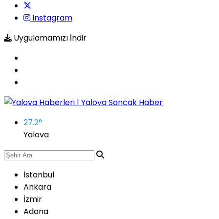
Instagram
Uygulamamızı İndir
27.2
°
Yalova
İstanbul
Ankara
İzmir
Adana