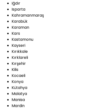
Iğdır
Isparta
Kahramanmaraş
Karabük
Karaman
Kars
Kastamonu
Kayseri
Kırıkkale
Kırklareli
Kırşehir
Kilis
Kocaeli
Konya
Kütahya
Malatya
Manisa
Mardin