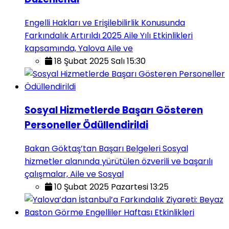
Engelli Hakları ve Erişilebilirlik Konusunda
Farkındalık Artırıldı 2025 Aile Yılı Etkinlikleri
kapsamında, Yalova Aile ve
18 Şubat 2025 Salı 15:30
Sosyal Hizmetlerde Başarı Gösteren
Personeller Ödüllendirildi
Bakan Göktaş’tan Başarı Belgeleri Sosyal
hizmetler alanında yürütülen özverili ve başarılı
çalışmalar, Aile ve Sosyal
10 Şubat 2025 Pazartesi 13:25