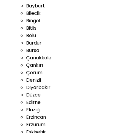
Bayburt
Bilecik
Bingöl
Bitlis
Bolu
Burdur
Bursa
Çanakkale
Çankırı
Çorum
Denizli
Diyarbakır
Düzce
Edirne
Elazığ
Erzincan
Erzurum
Eskişehir