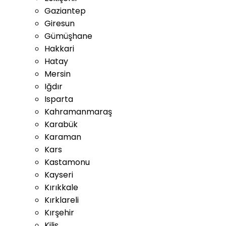
Gaziantep
Giresun
Gümüşhane
Hakkari
Hatay
Mersin
Iğdır
Isparta
Kahramanmaraş
Karabük
Karaman
Kars
Kastamonu
Kayseri
Kırıkkale
Kırklareli
Kırşehir
Kilis