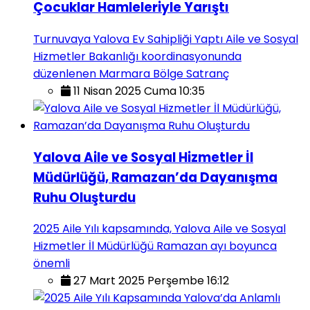
Çocuklar Hamleleriyle Yarıştı
Turnuvaya Yalova Ev Sahipliği Yaptı Aile ve Sosyal
Hizmetler Bakanlığı koordinasyonunda
düzenlenen Marmara Bölge Satranç
11 Nisan 2025 Cuma 10:35
Yalova Aile ve Sosyal Hizmetler İl
Müdürlüğü, Ramazan’da Dayanışma
Ruhu Oluşturdu
2025 Aile Yılı kapsamında, Yalova Aile ve Sosyal
Hizmetler İl Müdürlüğü Ramazan ayı boyunca
önemli
27 Mart 2025 Perşembe 16:12