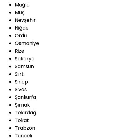
Muğla
Muş
Nevşehir
Niğde
Ordu
Osmaniye
Rize
Sakarya
Samsun
Siirt
Sinop
Sivas
Şanlıurfa
Şırnak
Tekirdağ
Tokat
Trabzon
Tunceli