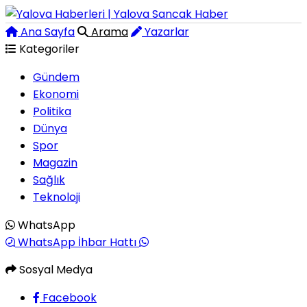
Ana Sayfa
Arama
Yazarlar
Kategoriler
Gündem
Ekonomi
Politika
Dünya
Spor
Magazin
Sağlık
Teknoloji
WhatsApp
WhatsApp İhbar Hattı
Sosyal Medya
Facebook