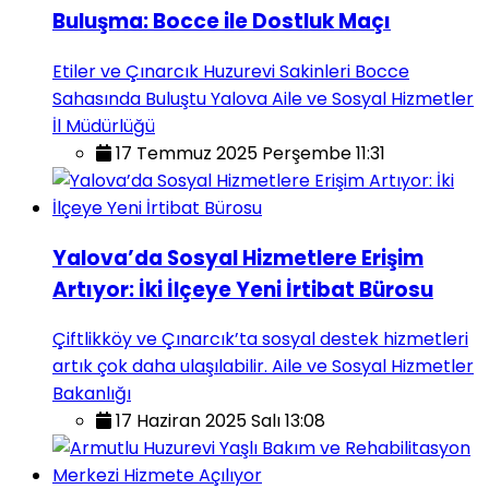
Buluşma: Bocce ile Dostluk Maçı
Etiler ve Çınarcık Huzurevi Sakinleri Bocce
Sahasında Buluştu Yalova Aile ve Sosyal Hizmetler
İl Müdürlüğü
17 Temmuz 2025 Perşembe 11:31
Yalova’da Sosyal Hizmetlere Erişim
Artıyor: İki İlçeye Yeni İrtibat Bürosu
Çiftlikköy ve Çınarcık’ta sosyal destek hizmetleri
artık çok daha ulaşılabilir. Aile ve Sosyal Hizmetler
Bakanlığı
17 Haziran 2025 Salı 13:08