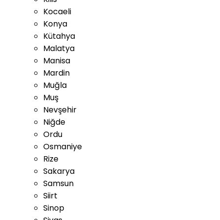
Kocaeli
Konya
Kütahya
Malatya
Manisa
Mardin
Muğla
Muş
Nevşehir
Niğde
Ordu
Osmaniye
Rize
Sakarya
Samsun
Siirt
Sinop