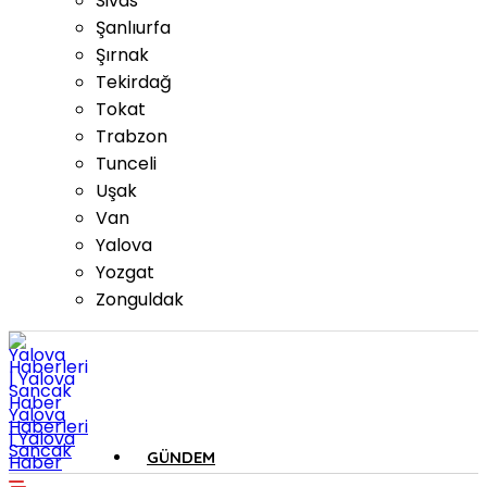
Sivas
Şanlıurfa
Şırnak
Tekirdağ
Tokat
Trabzon
Tunceli
Uşak
Van
Yalova
Yozgat
Zonguldak
Yalova
Haberleri
| Yalova
Sancak
GÜNDEM
Haber