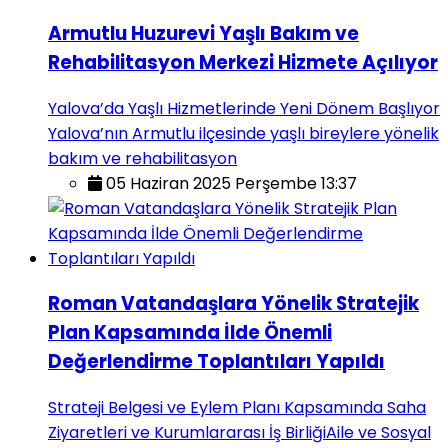
Armutlu Huzurevi Yaşlı Bakım ve
Rehabilitasyon Merkezi Hizmete Açılıyor
Yalova’da Yaşlı Hizmetlerinde Yeni Dönem Başlıyor
Yalova’nın Armutlu ilçesinde yaşlı bireylere yönelik
bakım ve rehabilitasyon
05 Haziran 2025 Perşembe 13:37
Roman Vatandaşlara Yönelik Stratejik
Plan Kapsamında İlde Önemli
Değerlendirme Toplantıları Yapıldı
Strateji Belgesi ve Eylem Planı Kapsamında Saha
Ziyaretleri ve Kurumlararası İş BirliğiAile ve Sosyal