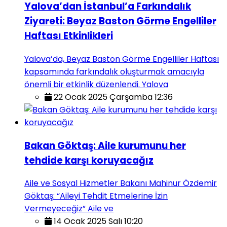
Yalova’dan İstanbul’a Farkındalık
Ziyareti: Beyaz Baston Görme Engelliler
Haftası Etkinlikleri
Yalova’da, Beyaz Baston Görme Engelliler Haftası
kapsamında farkındalık oluşturmak amacıyla
önemli bir etkinlik düzenlendi. Yalova
22 Ocak 2025 Çarşamba 12:36
Bakan Göktaş: Aile kurumunu her
tehdide karşı koruyacağız
Aile ve Sosyal Hizmetler Bakanı Mahinur Özdemir
Göktaş: “Aileyi Tehdit Etmelerine İzin
Vermeyeceğiz” Aile ve
14 Ocak 2025 Salı 10:20