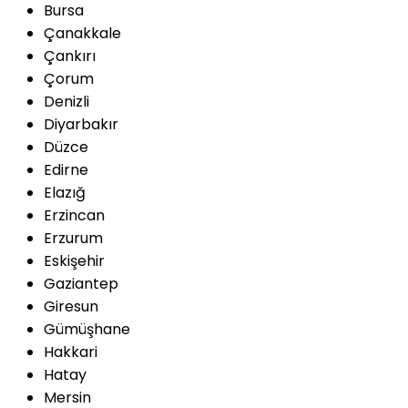
Bursa
Çanakkale
Çankırı
Çorum
Denizli
Diyarbakır
Düzce
Edirne
Elazığ
Erzincan
Erzurum
Eskişehir
Gaziantep
Giresun
Gümüşhane
Hakkari
Hatay
Mersin