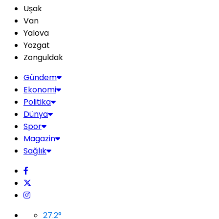
Uşak
Van
Yalova
Yozgat
Zonguldak
Gündem
Ekonomi
Politika
Dünya
Spor
Magazin
Sağlık
27.2
°