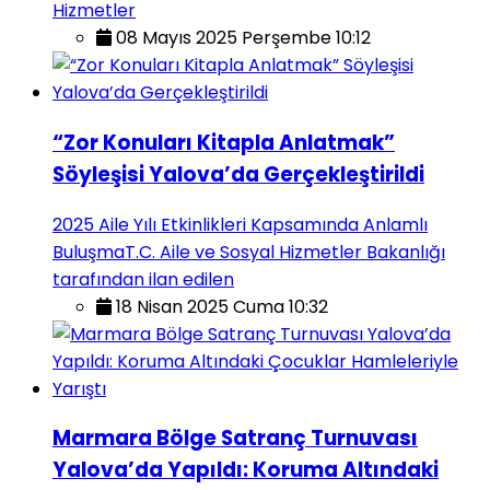
Hizmetler
08 Mayıs 2025 Perşembe 10:12
“Zor Konuları Kitapla Anlatmak”
Söyleşisi Yalova’da Gerçekleştirildi
2025 Aile Yılı Etkinlikleri Kapsamında Anlamlı
BuluşmaT.C. Aile ve Sosyal Hizmetler Bakanlığı
tarafından ilan edilen
18 Nisan 2025 Cuma 10:32
Marmara Bölge Satranç Turnuvası
Yalova’da Yapıldı: Koruma Altındaki