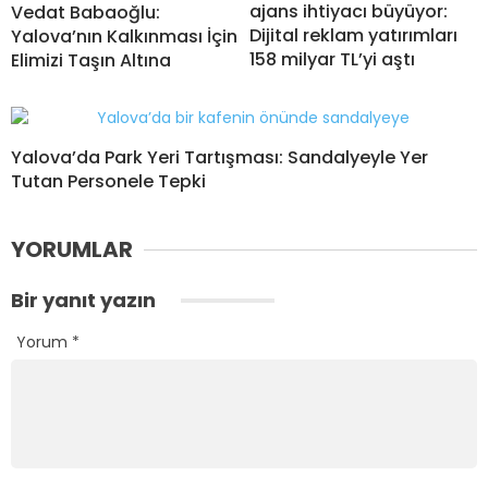
ajans ihtiyacı büyüyor:
Vedat Babaoğlu:
Dijital reklam yatırımları
Yalova’nın Kalkınması İçin
158 milyar TL’yi aştı
Elimizi Taşın Altına
Yalova’da Park Yeri Tartışması: Sandalyeyle Yer
Tutan Personele Tepki
YORUMLAR
Bir yanıt yazın
Yorum
*