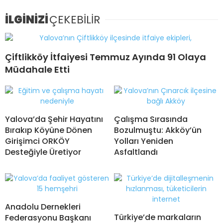
İLGİNİZİ
ÇEKEBİLİR
Çiftlikköy İtfaiyesi Temmuz Ayında 91 Olaya
Müdahale Etti
Yalova’da Şehir Hayatını
Çalışma Sırasında
Bırakıp Köyüne Dönen
Bozulmuştu: Akköy’ün
Girişimci ORKÖY
Yolları Yeniden
Desteğiyle Üretiyor
Asfaltlandı
Anadolu Dernekleri
Türkiye’de markaların
Federasyonu Başkanı