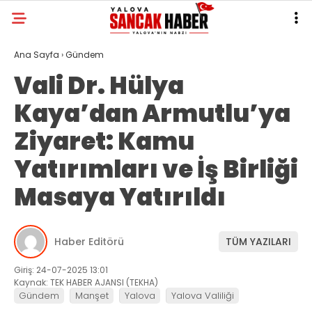
Ana Sayfa
›
Gündem
Vali Dr. Hülya
Kaya’dan Armutlu’ya
Ziyaret: Kamu
Yatırımları ve İş Birliği
Masaya Yatırıldı
Haber Editörü
TÜM YAZILARI
Giriş: 24-07-2025 13:01
Kaynak: TEK HABER AJANSI (TEKHA)
Gündem
Manşet
Yalova
Yalova Valiliği