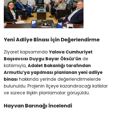
Yeni Adliye Binası İçin Değerlendirme
Ziyaret kapsamında
Yalova Cumhuriyet
Başsavcısı Duygu Bayar Öksüz’ün
de
katılımıyla,
Adalet Bakanlığı tarafından
Armutlu’ya yapılması planlanan yeni adliye
binası
hakkında yerinde değerlendirmelerde
bulunuldu
.
Projenin ilçeye kazandıracağı katkılar
ve sürece ilişkin planlamalar görüşüldü.
Hayvan Barınağı İncelendi