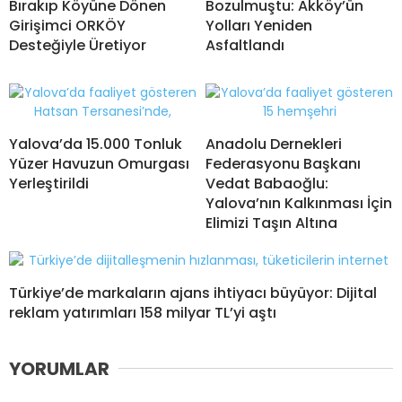
Bırakıp Köyüne Dönen
Bozulmuştu: Akköy’ün
Girişimci ORKÖY
Yolları Yeniden
Desteğiyle Üretiyor
Asfaltlandı
Yalova’da 15.000 Tonluk
Anadolu Dernekleri
Yüzer Havuzun Omurgası
Federasyonu Başkanı
Yerleştirildi
Vedat Babaoğlu:
Yalova’nın Kalkınması İçin
Elimizi Taşın Altına
Türkiye’de markaların ajans ihtiyacı büyüyor: Dijital
reklam yatırımları 158 milyar TL’yi aştı
YORUMLAR