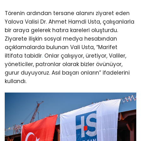
Törenin ardından tersane alanını ziyaret eden
Yalova Valisi Dr. Ahmet Hamdi Usta, çalışanlarla
bir araya gelerek hatıra kareleri oluşturdu.
Ziyarete ilişkin sosyal medya hesabından
açıklamalarda bulunan Vali Usta, “Marifet
iltifata tabidir
.
Onlar çalışıyor, üretiyor, Valiler,
yöneticiler, patronlar olarak bizler övünüyor,
gurur duyuyoruz. Asıl başarı onların” ifadelerini
kullandı.