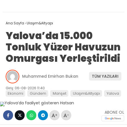
Ana Sayfa
›
Ulaşım&Altyapı
Yalova’da 15.000
Tonluk Yüzer Havuzun
Omurgası Yerleştirildi
Muhammed Emirhan Bukan
TÜM YAZILARI
Giriş: 06-08-2026 11:40
Ekonomi
Gündem
Manşet
Ulaşım&Altyapı
Yalova
ABONE OL
+
-