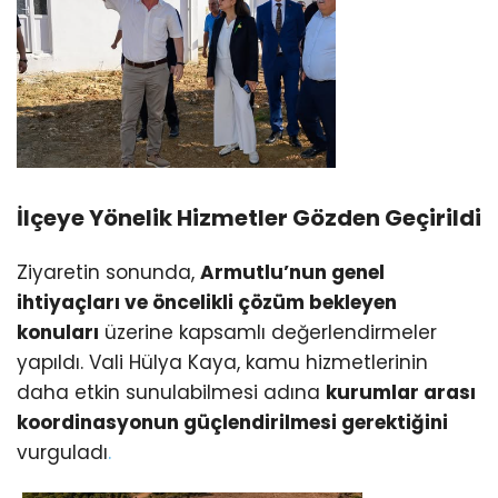
İlçeye Yönelik Hizmetler Gözden Geçirildi
Ziyaretin sonunda,
Armutlu’nun genel
ihtiyaçları ve öncelikli çözüm bekleyen
konuları
üzerine kapsamlı değerlendirmeler
yapıldı. Vali Hülya Kaya, kamu hizmetlerinin
daha etkin sunulabilmesi adına
kurumlar arası
koordinasyonun güçlendirilmesi gerektiğini
vurguladı
.