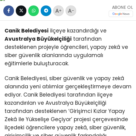
ABONE OL
+
-
Canik Belediyesi
ilçeye kazandırdığı ve
Avustralya Büyükelçiliği
tarafından
desteklenen projeyle öğrencileri, yapay zekâ ve
siber güvenlik alanlarında uygulamalı
eğitimlerle buluşturacak.
Canik Belediyesi, siber güvenlik ve yapay zekâ
alanında yeni atılımlar gerçekleştirmeye devam
ediyor. Canik Belediyesi tarafından ilçeye
kazandırılan ve Avustralya Büyükelçiliği
tarafından desteklenen ‘Girişimci Kızlar Yapay
Zekâ ile Yükselişe Geçiyor’ projesi çerçevesinde
ilçedeki öğrencilere yapay zekâ, siber güvenlik,
girişimcilik ve siber güvenlik farkındalığı