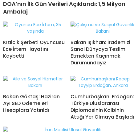
DOA’nın İlk Gün Verileri Açıklandı: 1,5 Milyon
Ambalaj
Kızılcık Şerbeti Oyuncusu
Bakan Işıkhan: İrademizi
Ece İrtem Hayatını
Sanal Dünyaya Teslim
Kaybetti
Etmekten Kaçınmak
Durumundayız
Bakan Göktaş: Haziran
Cumhurbaşkanı Erdoğan:
Ayı SED Ödemeleri
Türkiye Uluslararası
Hesaplara Yatırıldı
Diplomasinin Kalbinin
Attığı Yer Olmaya Başladı