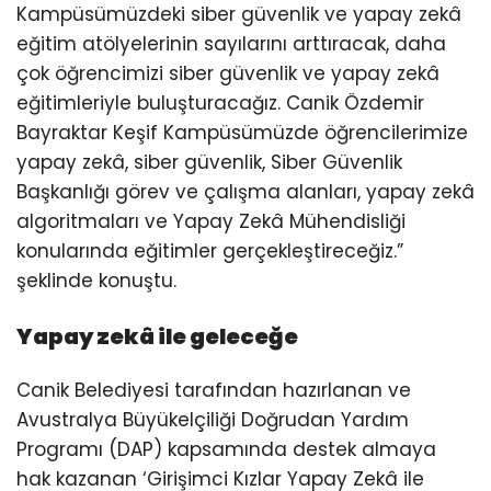
Kampüsümüzdeki siber güvenlik ve yapay zekâ
eğitim atölyelerinin sayılarını arttıracak, daha
çok öğrencimizi siber güvenlik ve yapay zekâ
eğitimleriyle buluşturacağız. Canik Özdemir
Bayraktar Keşif Kampüsümüzde öğrencilerimize
yapay zekâ, siber güvenlik, Siber Güvenlik
Başkanlığı görev ve çalışma alanları, yapay zekâ
algoritmaları ve Yapay Zekâ Mühendisliği
konularında eğitimler gerçekleştireceğiz.”
şeklinde konuştu.
Yapay zekâ ile geleceğe
Canik Belediyesi tarafından hazırlanan ve
Avustralya Büyükelçiliği Doğrudan Yardım
Programı (DAP) kapsamında destek almaya
hak kazanan ‘Girişimci Kızlar Yapay Zekâ ile