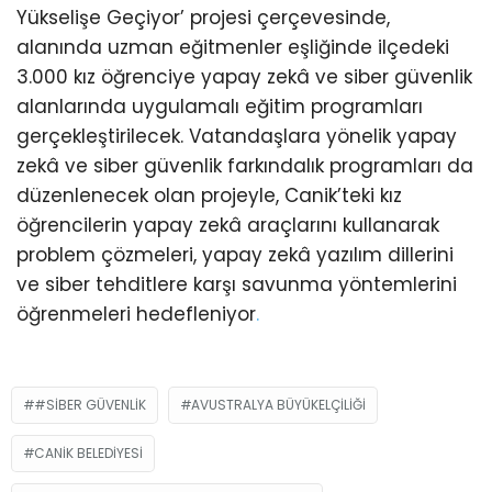
Yükselişe Geçiyor’ projesi çerçevesinde,
alanında uzman eğitmenler eşliğinde ilçedeki
3.000 kız öğrenciye yapay zekâ ve siber güvenlik
alanlarında uygulamalı eğitim programları
gerçekleştirilecek. Vatandaşlara yönelik yapay
zekâ ve siber güvenlik farkındalık programları da
düzenlenecek olan projeyle, Canik’teki kız
öğrencilerin yapay zekâ araçlarını kullanarak
problem çözmeleri, yapay zekâ yazılım dillerini
ve siber tehditlere karşı savunma yöntemlerini
öğrenmeleri hedefleniyor
.
#SIBER GÜVENLIK
AVUSTRALYA BÜYÜKELÇILIĞI
CANIK BELEDIYESI