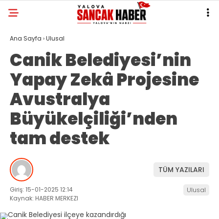
Ana Sayfa
›
Ulusal
Canik Belediyesi’nin
Yapay Zekâ Projesine
Avustralya
Büyükelçiliği’nden
tam destek
TÜM YAZILARI
Giriş: 15-01-2025 12:14
Ulusal
Kaynak: HABER MERKEZI