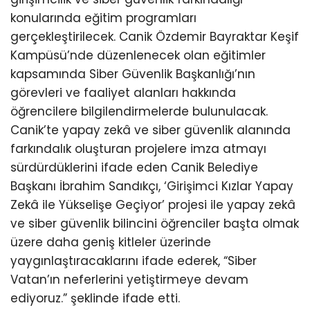
konularında eğitim programları
gerçekleştirilecek. Canik Özdemir Bayraktar Keşif
Kampüsü’nde düzenlenecek olan eğitimler
kapsamında Siber Güvenlik Başkanlığı’nın
görevleri ve faaliyet alanları hakkında
öğrencilere bilgilendirmelerde bulunulacak.
Canik’te yapay zekâ ve siber güvenlik alanında
farkındalık oluşturan projelere imza atmayı
sürdürdüklerini ifade eden Canik Belediye
Başkanı İbrahim Sandıkçı, ‘Girişimci Kızlar Yapay
Zekâ ile Yükselişe Geçiyor’ projesi ile yapay zekâ
ve siber güvenlik bilincini öğrenciler başta olmak
üzere daha geniş kitleler üzerinde
yaygınlaştıracaklarını ifade ederek, “Siber
Vatan’ın neferlerini yetiştirmeye devam
ediyoruz.” şeklinde ifade etti.