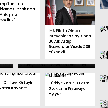
ump’tan İran
ıklaması: “Yakında
r Anlaşma
ebiliriz”
İHA Pilotu Olmak
İsteyenlerin Sayısında
Dışişleri Bakanlığı
Büyük Artış:
on:
Kazakistan’daki Anayasa
Başvurular Yüzde 236
Yükseldi
Referandumundan
Memnun
f. Dr. İlber Ortaylı
Türkiye Zorunlu Petrol
yatını Kaybetti
Stoklarını Piyasaya
Açıyor