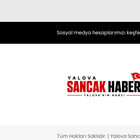
Sosyal medya hesaplarımızı keşf
Tüm Hakları Saklıdır. | Yalova Sa