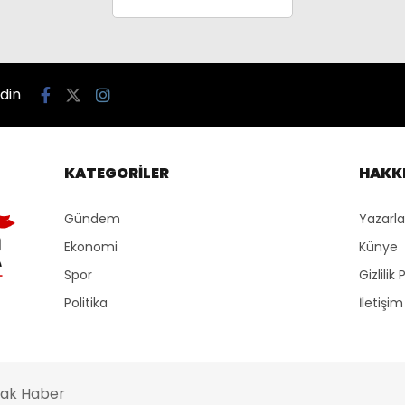
edin
KATEGORİLER
HAKK
Gündem
Yazarla
Ekonomi
Künye
Spor
Gizlilik 
Politika
İletişim
ncak Haber