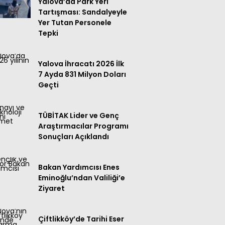
Yalova’da Park Yeri
Tartışması: Sandalyeyle
Yer Tutan Personele
Tepki
Yalova İhracatı 2026 İlk
7 Ayda 831 Milyon Doları
Geçti
TÜBİTAK Lider ve Genç
Araştırmacılar Programı
Sonuçları Açıklandı
Bakan Yardımcısı Enes
Eminoğlu’ndan Valiliği’e
Ziyaret
Çiftlikköy’de Tarihi Eser