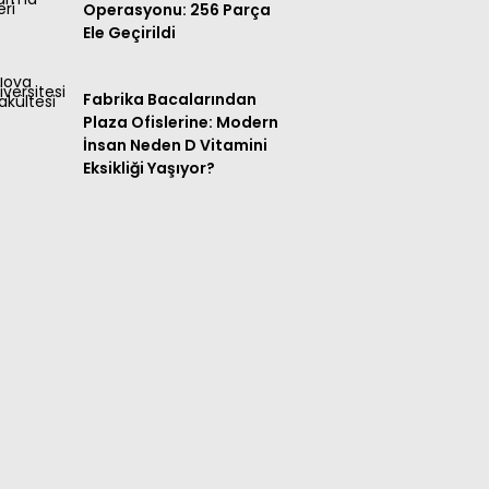
Operasyonu: 256 Parça
Ele Geçirildi
Fabrika Bacalarından
Plaza Ofislerine: Modern
İnsan Neden D Vitamini
Eksikliği Yaşıyor?