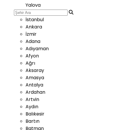
Yalova
İstanbul
Ankara
İzmir
Adana
Adıyaman
Afyon
Ağrı
Aksaray
Amasya
Antalya
Ardahan
Artvin
Aydın
Balıkesir
Bartın
Batman