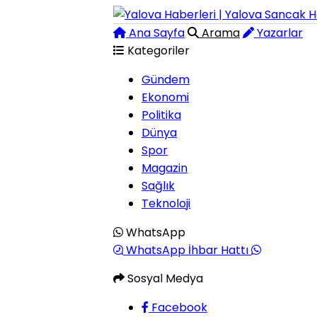
Ana Sayfa
Arama
Yazarlar
Kategoriler
Gündem
Ekonomi
Politika
Dünya
Spor
Magazin
Sağlık
Teknoloji
WhatsApp
WhatsApp İhbar Hattı
Sosyal Medya
Facebook