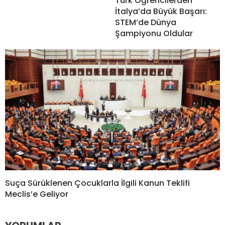
Türk Öğrencilerden
İtalya’da Büyük Başarı:
STEM’de Dünya
Şampiyonu Oldular
Suça Sürüklenen Çocuklarla İlgili Kanun Teklifi
Meclis’e Geliyor