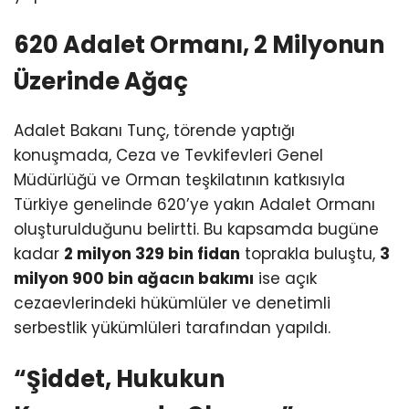
620 Adalet Ormanı, 2 Milyonun
Üzerinde Ağaç
Adalet Bakanı Tunç, törende yaptığı
konuşmada, Ceza ve Tevkifevleri Genel
Müdürlüğü ve Orman teşkilatının katkısıyla
Türkiye genelinde 620’ye yakın Adalet Ormanı
oluşturulduğunu belirtti. Bu kapsamda bugüne
kadar
2 milyon 329 bin fidan
toprakla buluştu,
3
milyon 900 bin ağacın bakımı
ise açık
cezaevlerindeki hükümlüler ve denetimli
serbestlik yükümlüleri tarafından yapıldı.
“Şiddet, Hukukun