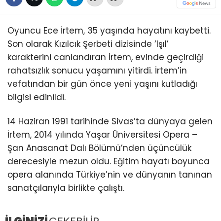
Oyuncu Ece İrtem, 35 yaşında hayatını kaybetti.
Son olarak Kızılcık Şerbeti dizisinde ‘Işıl’
karakterini canlandıran İrtem, evinde geçirdiği
rahatsızlık sonucu yaşamını yitirdi. İrtem’in
vefatından bir gün önce yeni yaşını kutladığı
bilgisi edinildi.
14 Haziran 1991 tarihinde Sivas’ta dünyaya gelen
İrtem, 2014 yılında Yaşar Üniversitesi Opera –
Şan Anasanat Dalı Bölümü’nden üçüncülük
derecesiyle mezun oldu. Eğitim hayatı boyunca
opera alanında Türkiye’nin ve dünyanın tanınan
sanatçılarıyla birlikte çalıştı.