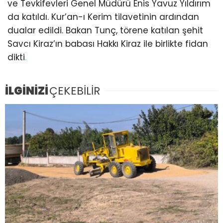
ve Tevkifevleri Genel Müdürü Enis Yavuz Yıldırım
da katıldı. Kur’an-ı Kerim tilavetinin ardından
dualar edildi. Bakan Tunç, törene katılan şehit
Savcı Kiraz’ın babası Hakkı Kiraz ile birlikte fidan
dikti
.
İLGİNİZİ
ÇEKEBİLİR