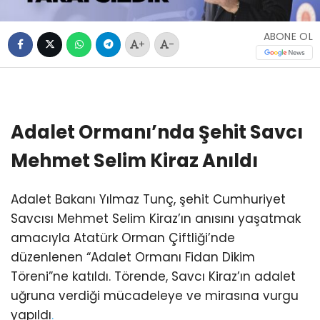
ABONE OL
+
-
Adalet Ormanı’nda Şehit Savcı
Mehmet Selim Kiraz Anıldı
Adalet Bakanı Yılmaz Tunç, şehit Cumhuriyet
Savcısı Mehmet Selim Kiraz’ın anısını yaşatmak
amacıyla Atatürk Orman Çiftliği’nde
düzenlenen “Adalet Ormanı Fidan Dikim
Töreni”ne katıldı. Törende, Savcı Kiraz’ın adalet
uğruna verdiği mücadeleye ve mirasına vurgu
yapıldı
.