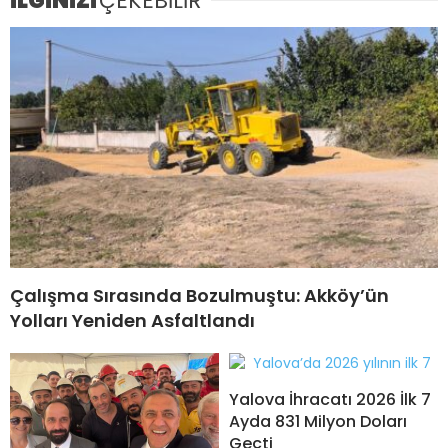
İLGİNİZİ
ÇEKEBİLİR
Çalışma Sırasında Bozulmuştu: Akköy’ün
Yolları Yeniden Asfaltlandı
Yalova İhracatı 2026 İlk 7
Ayda 831 Milyon Doları
Geçti