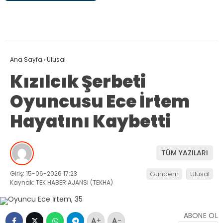
Ana Sayfa
›
Ulusal
Kızılcık Şerbeti
Oyuncusu Ece İrtem
Hayatını Kaybetti
TÜM YAZILARI
Giriş: 15-06-2026 17:23
Gündem
Ulusal
Kaynak: TEK HABER AJANSI (TEKHA)
ABONE OL
+
-