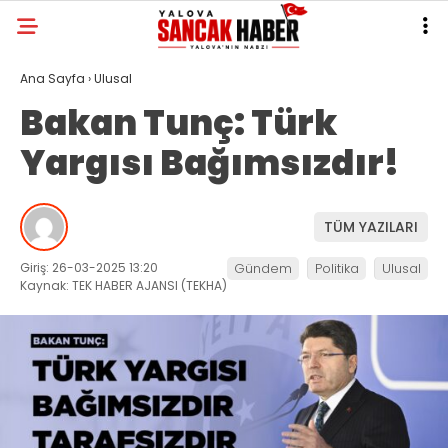
Ana Sayfa
›
Ulusal
Bakan Tunç: Türk
Yargısı Bağımsızdır!
TÜM YAZILARI
Giriş: 26-03-2025 13:20
Gündem
Politika
Ulusal
Kaynak: TEK HABER AJANSI (TEKHA)