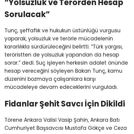
“Yolsuzluk ve Terörden Hesap
Sorulacak”
Tunç, şeffaflık ve hukukun üstünlüğü vurgusu
yaparak, yolsuzluk ve terörle mücadelenin
kararlılıkla sürdürüleceğini belirtti. “Türk yargısı,
teröristten de yolsuzluk yapandan da hesap
sorar.” dedi. Suç işleyen herkesin adalet önünde
hesap vereceğini söyleyen Bakan Tunç, kamu
düzenini bozmaya çalışanlara karşı
mücadeleye devam edeceklerini vurguladı.
Fidanlar Şehit Savcı İçin Dikildi
Törene Ankara Valisi Vasip Şahin, Ankara Batı
Cumhuriyet Başsavcısı Mustafa Gökçe ve Ceza