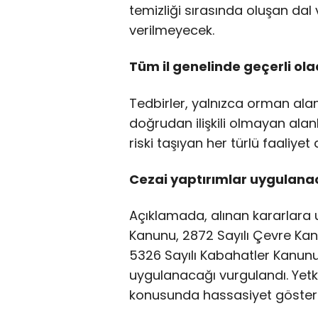
temizliği sırasında oluşan dal
verilmeyecek.
Tüm il genelinde geçerli ol
Tedbirler, yalnızca orman alan
doğrudan ilişkili olmayan ala
riski taşıyan her türlü faaliyet 
Cezai yaptırımlar uygulana
Açıklamada, alınan kararlara
Kanunu, 2872 Sayılı Çevre Kan
5326 Sayılı Kabahatler Kanunu
uygulanacağı vurgulandı. Yetki
konusunda hassasiyet gösterm