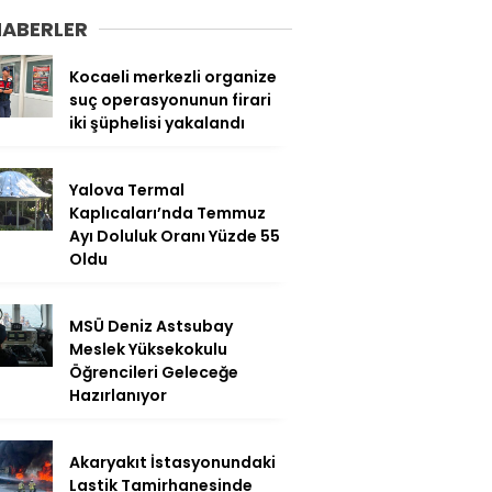
HABERLER
Kocaeli merkezli organize
suç operasyonunun firari
iki şüphelisi yakalandı
Yalova Termal
Kaplıcaları’nda Temmuz
Ayı Doluluk Oranı Yüzde 55
Oldu
MSÜ Deniz Astsubay
Meslek Yüksekokulu
Öğrencileri Geleceğe
Hazırlanıyor
Akaryakıt İstasyonundaki
Lastik Tamirhanesinde