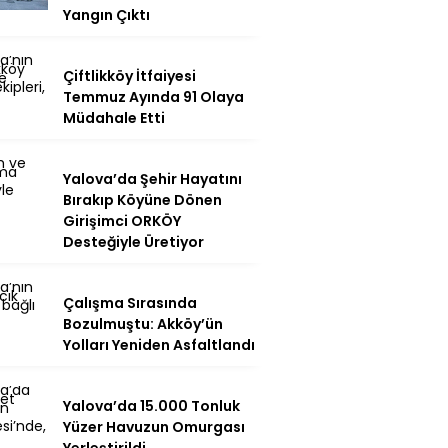
Yangın Çıktı
Çiftlikköy İtfaiyesi
Temmuz Ayında 91 Olaya
Müdahale Etti
Yalova’da Şehir Hayatını
Bırakıp Köyüne Dönen
Girişimci ORKÖY
Desteğiyle Üretiyor
Çalışma Sırasında
Bozulmuştu: Akköy’ün
Yolları Yeniden Asfaltlandı
Yalova’da 15.000 Tonluk
Yüzer Havuzun Omurgası