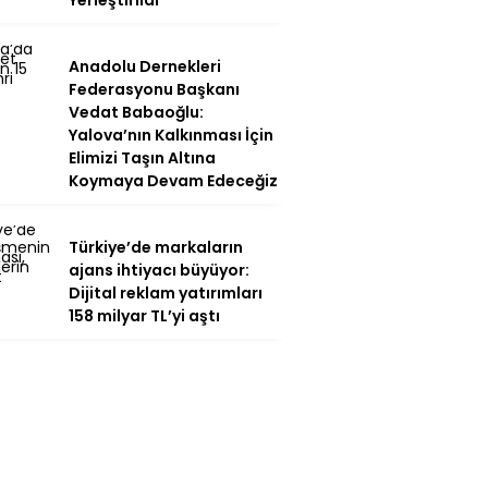
Yerleştirildi
Anadolu Dernekleri
Federasyonu Başkanı
Vedat Babaoğlu:
Yalova’nın Kalkınması İçin
Elimizi Taşın Altına
Koymaya Devam Edeceğiz
Türkiye’de markaların
ajans ihtiyacı büyüyor:
Dijital reklam yatırımları
158 milyar TL’yi aştı