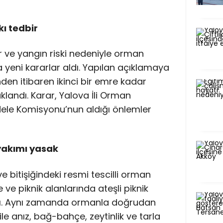
ı tedbir
lar ve yangın riski nedeniyle orman
 yeni kararlar aldı. Yapılan açıklamaya
en itibaren ikinci bir emre kadar
klandı. Karar, Yalova İli Orman
ele Komisyonu’nun aldığı önlemler
 yakımı yasak
 bitişiğindeki resmi tescilli orman
e ve piknik alanlarında ateşli piknik
. Aynı zamanda ormanla doğrudan
ile anız, bağ-bahçe, zeytinlik ve tarla