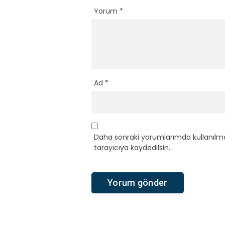
Yorum
*
Ad
*
Daha sonraki yorumlarımda kullanılma
tarayıcıya kaydedilsin.