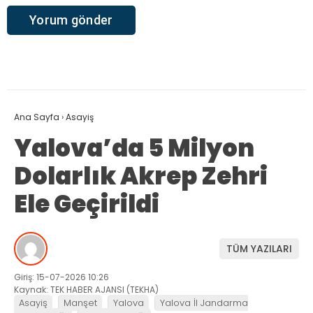
Ana Sayfa
›
Asayiş
Yalova’da 5 Milyon
Dolarlık Akrep Zehri
Ele Geçirildi
TÜM YAZILARI
Giriş: 15-07-2026 10:26
Kaynak: TEK HABER AJANSI (TEKHA)
Asayiş
Manşet
Yalova
Yalova İl Jandarma