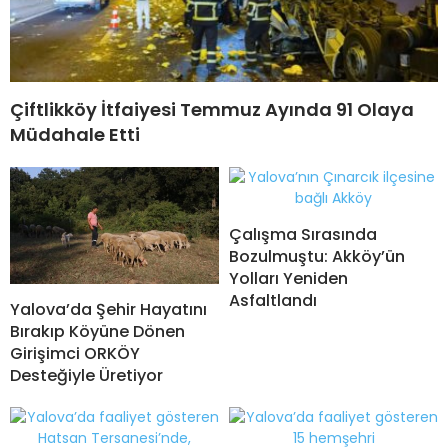
Çiftlikköy İtfaiyesi Temmuz Ayında 91 Olaya
Müdahale Etti
Çalışma Sırasında
Bozulmuştu: Akköy’ün
Yolları Yeniden
Asfaltlandı
Yalova’da Şehir Hayatını
Bırakıp Köyüne Dönen
Girişimci ORKÖY
Desteğiyle Üretiyor