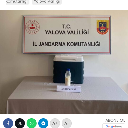
Komutanlığı
Yalova Valiliği
ABONE OL
+
-