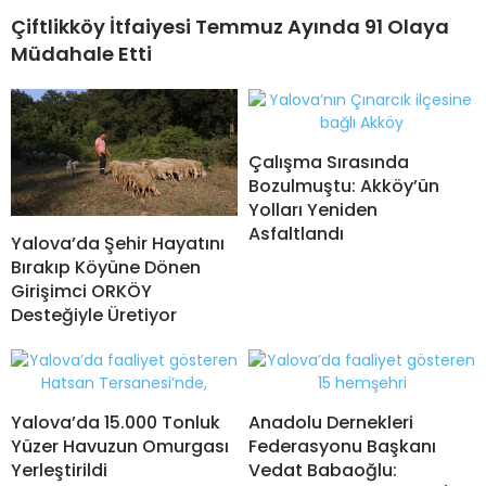
Çiftlikköy İtfaiyesi Temmuz Ayında 91 Olaya
Müdahale Etti
Çalışma Sırasında
Bozulmuştu: Akköy’ün
Yolları Yeniden
Asfaltlandı
Yalova’da Şehir Hayatını
Bırakıp Köyüne Dönen
Girişimci ORKÖY
Desteğiyle Üretiyor
Yalova’da 15.000 Tonluk
Anadolu Dernekleri
Yüzer Havuzun Omurgası
Federasyonu Başkanı
Yerleştirildi
Vedat Babaoğlu: