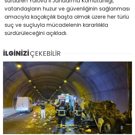
sürdüren Yalova İl Jandarma Komutanlığı,
vatandaşların huzur ve güvenliğinin sağlanması
amacıyla kaçakçılık başta olmak üzere her türlü
suç ve suçluyla mücadelenin kararlılıkla
sürdürüleceğini açıkladı.
İLGİNİZİ
ÇEKEBİLİR