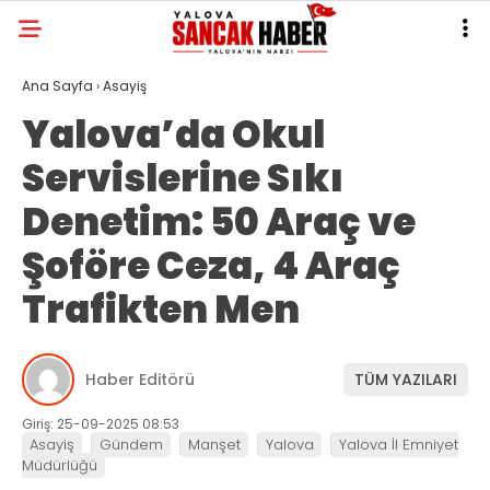
Ana Sayfa
›
Asayiş
Yalova’da Okul
Servislerine Sıkı
Denetim: 50 Araç ve
Şoföre Ceza, 4 Araç
Trafikten Men
Haber Editörü
TÜM YAZILARI
Giriş: 25-09-2025 08:53
Asayiş
Gündem
Manşet
Yalova
Yalova İl Emniyet
Müdürlüğü