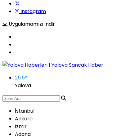
Instagram
Uygulamamızı İndir
25.5
°
Yalova
İstanbul
Ankara
İzmir
Adana