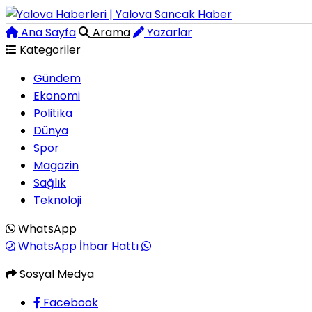
Ana Sayfa
Arama
Yazarlar
Kategoriler
Gündem
Ekonomi
Politika
Dünya
Spor
Magazin
Sağlık
Teknoloji
WhatsApp
WhatsApp İhbar Hattı
Sosyal Medya
Facebook