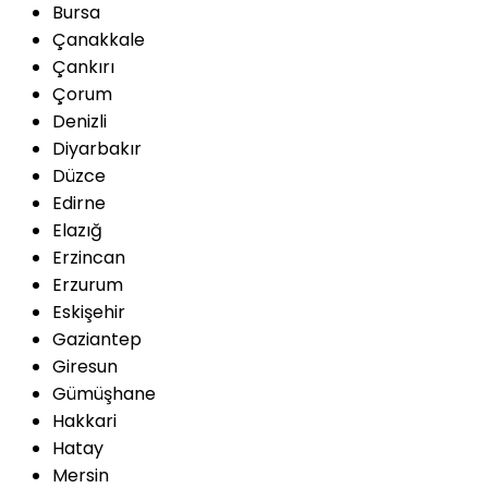
Bursa
Çanakkale
Çankırı
Çorum
Denizli
Diyarbakır
Düzce
Edirne
Elazığ
Erzincan
Erzurum
Eskişehir
Gaziantep
Giresun
Gümüşhane
Hakkari
Hatay
Mersin