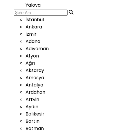
Yalova
İstanbul
Ankara
İzmir
Adana
Adıyaman
Afyon
Ağrı
Aksaray
Amasya
Antalya
Ardahan
Artvin
Aydın
Balıkesir
Bartın
Batman