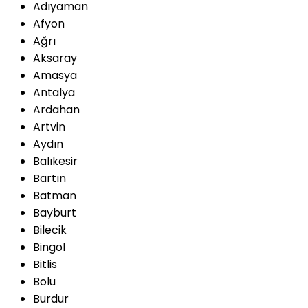
Adıyaman
Afyon
Ağrı
Aksaray
Amasya
Antalya
Ardahan
Artvin
Aydın
Balıkesir
Bartın
Batman
Bayburt
Bilecik
Bingöl
Bitlis
Bolu
Burdur