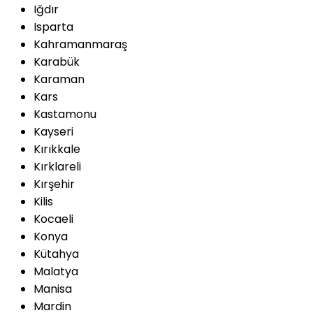
Iğdır
Isparta
Kahramanmaraş
Karabük
Karaman
Kars
Kastamonu
Kayseri
Kırıkkale
Kırklareli
Kırşehir
Kilis
Kocaeli
Konya
Kütahya
Malatya
Manisa
Mardin