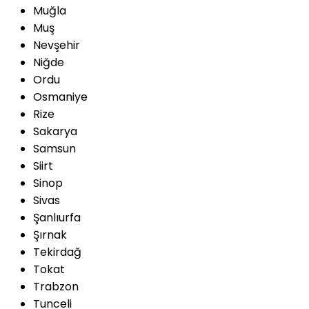
Muğla
Muş
Nevşehir
Niğde
Ordu
Osmaniye
Rize
Sakarya
Samsun
Siirt
Sinop
Sivas
Şanlıurfa
Şırnak
Tekirdağ
Tokat
Trabzon
Tunceli