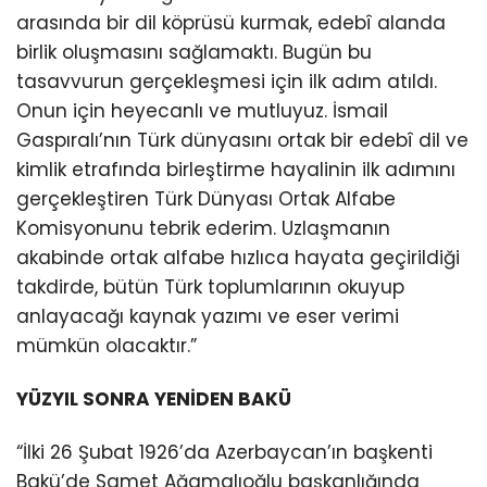
arasında bir dil köprüsü kurmak, edebî alanda
birlik oluşmasını sağlamaktı. Bugün bu
tasavvurun gerçekleşmesi için ilk adım atıldı.
Onun için heyecanlı ve mutluyuz. İsmail
Gaspıralı’nın Türk dünyasını ortak bir edebî dil ve
kimlik etrafında birleştirme hayalinin ilk adımını
gerçekleştiren Türk Dünyası Ortak Alfabe
Komisyonunu tebrik ederim. Uzlaşmanın
akabinde ortak alfabe hızlıca hayata geçirildiği
takdirde, bütün Türk toplumlarının okuyup
anlayacağı kaynak yazımı ve eser verimi
mümkün olacaktır.”
YÜZYIL SONRA YENİDEN BAKÜ
“İlki 26 Şubat 1926’da Azerbaycan’ın başkenti
Bakü’de Samet Ağamalıoğlu başkanlığında