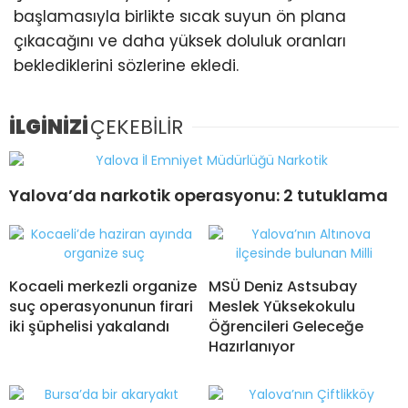
başlamasıyla birlikte sıcak suyun ön plana
çıkacağını ve daha yüksek doluluk oranları
beklediklerini sözlerine ekledi.
İLGİNİZİ
ÇEKEBİLİR
Yalova’da narkotik operasyonu: 2 tutuklama
Kocaeli merkezli organize
MSÜ Deniz Astsubay
suç operasyonunun firari
Meslek Yüksekokulu
iki şüphelisi yakalandı
Öğrencileri Geleceğe
Hazırlanıyor