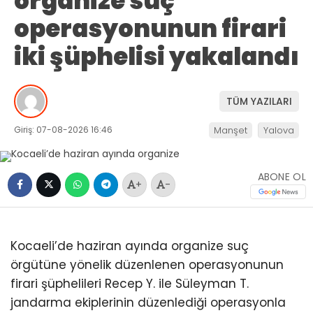
organize suç
operasyonunun firari
iki şüphelisi yakalandı
TÜM YAZILARI
Giriş: 07-08-2026 16:46
Manşet
Yalova
ABONE OL
+
-
Kocaeli’de haziran ayında organize suç
örgütüne yönelik düzenlenen operasyonunun
firari şüphelileri Recep Y. ile Süleyman T.
jandarma ekiplerinin düzenlediği operasyonla