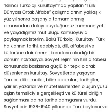
“Birinci Türkoloji Kurultayı”nda yapılan “Türk
Dünyası Ortak Alfabe” çalışmalarının yaklaşık
yüz yıl sonra başarıyla tamamlanmış
olmasından dolayı duyduğumuz memnuniyeti
ve yaşadığımız mutluluğu kamuoyuyla
paylaşmak isterim. Bakü Türkoloji Kurultayı Türk
halklarının tarihi, edebiyatı, dili, alfabesi ve
kültürüne dair önemli kararların alındığı bir
dönüm noktasıydı. Sovyet rejiminin Kiril alfabesi
konusunda baskısına güçlü bir tepki olarak
düzenlenen kurultay, Sovyetlerde yaşayan
Türkler, dilbilimciler, bilim adamları, tarihçiler,
şairler, yazarlar ve mütefekkirlerden oluşun yüzü
aşkın temsilciyle gerçekleşti ve kültürel birliğin
sağlanması adına tarihe damgasını vurdu.
Sovyetlerin 1938-1940 yıllarında Türk boylarını ve