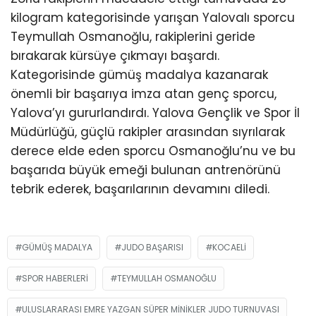
kilogram kategorisinde yarışan Yalovalı sporcu
Teymullah Osmanoğlu, rakiplerini geride
bırakarak kürsüye çıkmayı başardı.
Kategorisinde gümüş madalya kazanarak
önemli bir başarıya imza atan genç sporcu,
Yalova’yı gururlandırdı. Yalova Gençlik ve Spor İl
Müdürlüğü, güçlü rakipler arasından sıyrılarak
derece elde eden sporcu Osmanoğlu’nu ve bu
başarıda büyük emeği bulunan antrenörünü
tebrik ederek, başarılarının devamını diledi.
GÜMÜŞ MADALYA
JUDO BAŞARISI
KOCAELI
SPOR HABERLERI
TEYMULLAH OSMANOĞLU
ULUSLARARASI EMRE YAZGAN SÜPER MINIKLER JUDO TURNUVASI