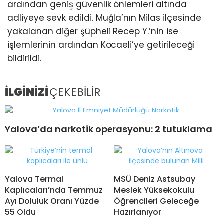
ardından geniş güvenlik önlemleri altında
adliyeye sevk edildi. Muğla’nın Milas ilçesinde
yakalanan diğer şüpheli Recep Y.’nin ise
işlemlerinin ardından Kocaeli’ye getirileceği
bildirildi.
İLGİNİZİ
ÇEKEBİLİR
Yalova’da narkotik operasyonu: 2 tutuklama
Yalova Termal
MSÜ Deniz Astsubay
Kaplıcaları’nda Temmuz
Meslek Yüksekokulu
Ayı Doluluk Oranı Yüzde
Öğrencileri Geleceğe
55 Oldu
Hazırlanıyor