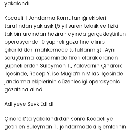
yakalandı.
Kocaeli İl Jandarma Komutanlığı ekipleri
tarafından yaklaşık 1,5 yıl süren teknik ve fiziki
takibin ardından haziran ayında gerçekleştirilen
operasyonda 10 şüpheli gözaltına alınıp
çıkarıldıkları mahkemece tutuklanmıştı. Aynı
soruşturma kapsamında firari olarak aranan
şüphelilerden Süleyman T., Yalova’nın Çınarcık
ilçesinde, Recep Y. ise Muğla’nın Milas ilçesinde
jandarma ekiplerinin düzenlediği operasyonla
gözaltına alındı.
Adliyeye Sevk Edildi
Çınarcık’ta yakalandıktan sonra Kocaeli’ye
getirilen Süleyman T., jandarmadaki işlemlerinin