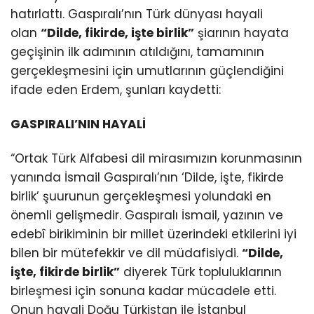
hatırlattı. Gaspıralı’nın Türk dünyası hayali
olan
“Dilde, fikirde, işte birlik”
şiarının hayata
geçişinin ilk adımının atıldığını, tamamının
gerçekleşmesini için umutlarının güçlendiğini
ifade eden Erdem, şunları kaydetti:
GASPIRALI’NIN HAYALİ
“Ortak Türk Alfabesi dil mirasımızın korunmasının
yanında İsmail Gaspıralı’nın ‘Dilde, işte, fikirde
birlik’ şuurunun gerçekleşmesi yolundaki en
önemli gelişmedir. Gaspıralı İsmail, yazının ve
edebî birikiminin bir millet üzerindeki etkilerini iyi
bilen bir mütefekkir ve dil müdafisiydi.
“Dilde,
işte, fikirde birlik”
diyerek Türk topluluklarının
birleşmesi için sonuna kadar mücadele etti.
Onun hayali Doğu Türkistan ile İstanbul