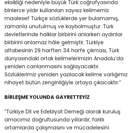
eksikliği nedeniyle büyük Türk coğrafyasında
binlerce yıldır kullanılan sayısız kelimemiz
maalesef Türkçe sözlüklerde yer bulamamış,
zamanla unutulmuş ve kaybolmuştur. Türk
devletlerinde halklar birbirini anlarken aydınlar
birbirini anlamaz hâle gelmiştir. Türkiye
alfabesinin 29 harften 34 harfe çıkması, Türk
dünyasındaki ortak kelimelerimizin Anadolu’da
yeniden canlanmasını sağlayacaktır.
Sözlüklerimiz yeniden yazılacak kelime varlığımız
nihayet bütün zenginliğiyle ortaya çıkacaktır.”
BİRLEŞME YOLUNDA GAYRETTEYİZ
“Türkiye Dil ve Edebiyat Derneği olarak kuruluş
amacımız doğrultusunda yıllardır, farklı
ortamlarda çalışmasını ve mücadelesini