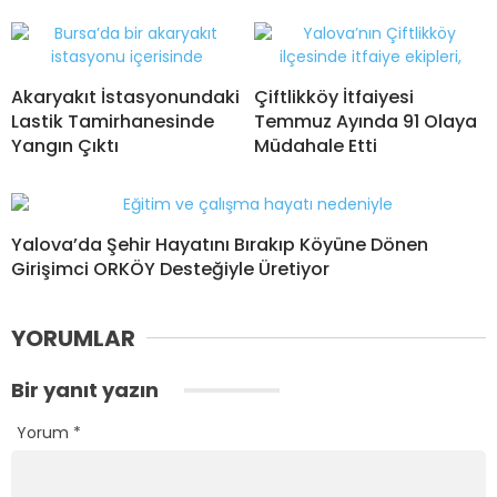
Akaryakıt İstasyonundaki
Çiftlikköy İtfaiyesi
Lastik Tamirhanesinde
Temmuz Ayında 91 Olaya
Yangın Çıktı
Müdahale Etti
Yalova’da Şehir Hayatını Bırakıp Köyüne Dönen
Girişimci ORKÖY Desteğiyle Üretiyor
YORUMLAR
Bir yanıt yazın
Yorum
*