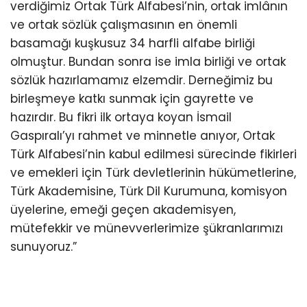
verdiğimiz Ortak Türk Alfabesi’nin, ortak imlânın
ve ortak sözlük çalışmasının en önemli
basamağı kuşkusuz 34 harfli alfabe birliği
olmuştur. Bundan sonra ise imla birliği ve ortak
sözlük hazırlamamız elzemdir. Derneğimiz bu
birleşmeye katkı sunmak için gayrette ve
hazırdır. Bu fikri ilk ortaya koyan İsmail
Gaspıralı’yı rahmet ve minnetle anıyor, Ortak
Türk Alfabesi’nin kabul edilmesi sürecinde fikirleri
ve emekleri için Türk devletlerinin hükümetlerine,
Türk Akademisine, Türk Dil Kurumuna, komisyon
üyelerine, emeği geçen akademisyen,
mütefekkir ve münevverlerimize şükranlarımızı
sunuyoruz.”