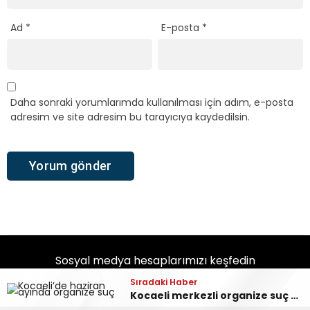
Ad
*
E-posta
*
Daha sonraki yorumlarımda kullanılması için adım, e-posta
adresim ve site adresim bu tarayıcıya kaydedilsin.
Sosyal medya hesaplarımızı keşfedin
Sıradaki Haber
Kocaeli merkezli organize suç operasyonunun firari iki şüphelisi yakalandı