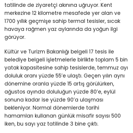
tatilinde de ziyaretçi akınına uğruyor. Kent
merkezine 12 kilometre mesafede yer alan ve
1700 yıllık geçmişe sahip termal tesisler, sıcak
havaya rağmen yaz aylarında da yoğun ilgi
görüyor.
Kültür ve Turizm Bakanlığı belgeli 17 tesis ile
belediye belgeli işletmelerle birlikte toplam 5 bin
yatak kapasitesine sahip tesislerde, temmuz ayı
doluluk oranı yüzde 55’e ulaştı. Geçen yılın aynı
dönemine oranla yüzde 15 artış görülürken,
ağustos ayında doluluğun yüzde 80’e, eylül
sonuna kadar ise yüzde 90’a ulaşması
bekleniyor. Normal dönemlerde tarihi
hamamları kullanan günlük misafir sayısı 500
iken, bu sayı yaz tatilinde 3 bine çıktı.