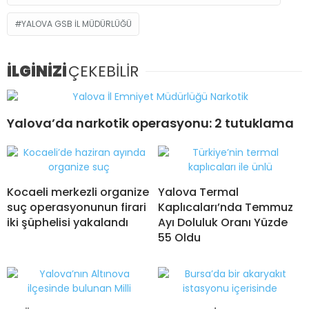
YALOVA GSB IL MÜDÜRLÜĞÜ
İLGİNİZİ
ÇEKEBİLİR
Yalova’da narkotik operasyonu: 2 tutuklama
Kocaeli merkezli organize
Yalova Termal
suç operasyonunun firari
Kaplıcaları’nda Temmuz
iki şüphelisi yakalandı
Ayı Doluluk Oranı Yüzde
55 Oldu