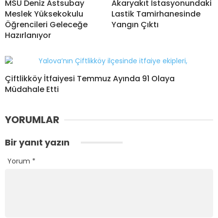
MSÜ Deniz Astsubay
Akaryakıt İstasyonundaki
Meslek Yüksekokulu
Lastik Tamirhanesinde
Öğrencileri Geleceğe
Yangın Çıktı
Hazırlanıyor
Çiftlikköy İtfaiyesi Temmuz Ayında 91 Olaya
Müdahale Etti
YORUMLAR
Bir yanıt yazın
Yorum
*