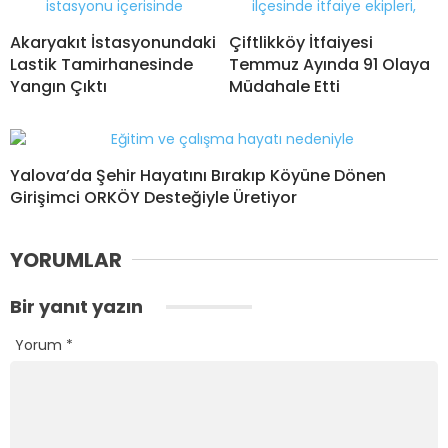
Akaryakıt İstasyonundaki
Çiftlikköy İtfaiyesi
Lastik Tamirhanesinde
Temmuz Ayında 91 Olaya
Yangın Çıktı
Müdahale Etti
Yalova’da Şehir Hayatını Bırakıp Köyüne Dönen
Girişimci ORKÖY Desteğiyle Üretiyor
YORUMLAR
Bir yanıt yazın
Yorum
*