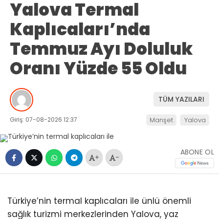
Yalova Termal
Kaplıcaları’nda
Temmuz Ayı Doluluk
Oranı Yüzde 55 Oldu
TÜM YAZILARI
Giriş: 07-08-2026 12:37
Manşet
Yalova
ABONE OL
+
-
Türkiye’nin termal kaplıcaları ile ünlü önemli
sağlık turizmi merkezlerinden Yalova, yaz