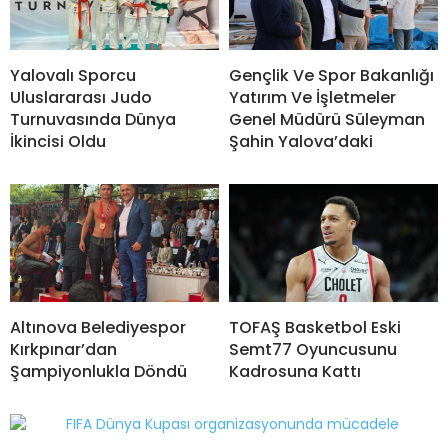
Yalovalı Sporcu
Gençlik Ve Spor Bakanlığı
Uluslararası Judo
Yatırım Ve İşletmeler
Turnuvasında Dünya
Genel Müdürü Süleyman
İkincisi Oldu
Şahin Yalova’daki
Altınova Belediyespor
TOFAŞ Basketbol Eski
Kırkpınar’dan
Semt77 Oyuncusunu
Şampiyonlukla Döndü
Kadrosuna Kattı