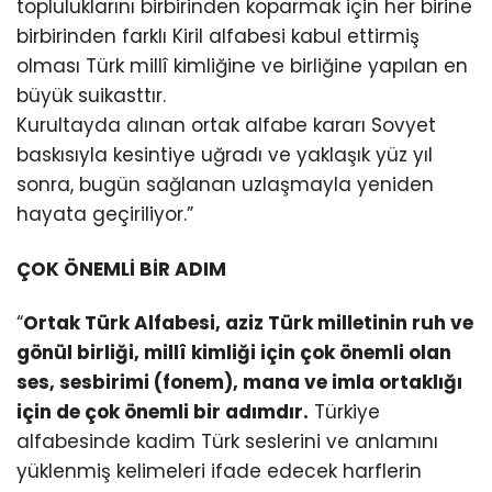
topluluklarını birbirinden koparmak için her birine
birbirinden farklı Kiril alfabesi kabul ettirmiş
olması Türk millî kimliğine ve birliğine yapılan en
büyük suikasttır.
Kurultayda alınan ortak alfabe kararı Sovyet
baskısıyla kesintiye uğradı ve yaklaşık yüz yıl
sonra, bugün sağlanan uzlaşmayla yeniden
hayata geçiriliyor.”
ÇOK ÖNEMLİ BİR ADIM
“
Ortak Türk Alfabesi, aziz Türk milletinin ruh ve
gönül birliği, millî kimliği için çok önemli olan
ses, sesbirimi (fonem), mana ve imla ortaklığı
için de çok önemli bir adımdır.
Türkiye
alfabesinde kadim Türk seslerini ve anlamını
yüklenmiş kelimeleri ifade edecek harflerin