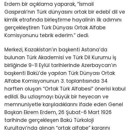
Erdem bir açıklama yaparak, “İsmail
Gaspıralı’nın Türk dünyasını ortak bir edebî dil ve
kimlik etrafında birleştirme hayalinin ilk adımını
gerçekleştiren Türk Dünyası Ortak Alfabe
Komisyonunu tebrik ederim.” dedi.
Merkezi, Kazakistan’ın başkenti Astana’da
bulunan Türk Akademisi ve Türk Dil Kurumu iş
birliğinde 9-11 Eylül tarihlerinde Azerbaycan’ın
başkenti Bakü’de yapılan Türk Dünyası Ortak
Alfabe Komisyonunun 3. toplantısında 34
harften oluşan “Ortak Türk Alfabesi” önerisi kabul
edildi. Bu uzlaşmayı büyük bir heyecan ve
memnuniyetle karşıladıklarını ifade eden Genel
Başkan Ekrem Erdem, 26 Şubat-6 Mart 1926
tarihinde gerçekleşen Bakü Türkoloji
Kurultayı’nda alınan “ortak alfabe” kararını