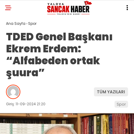
Ana Sayfa
›
Spor
TDED Genel Başkanı
Ekrem Erdem:
“Alfabeden ortak
şuura”
TÜM YAZILARI
Giriş: 11-09-2024 21:20
Spor