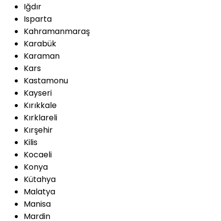
Iğdır
Isparta
Kahramanmaraş
Karabük
Karaman
Kars
Kastamonu
Kayseri
Kırıkkale
Kırklareli
Kırşehir
Kilis
Kocaeli
Konya
Kütahya
Malatya
Manisa
Mardin