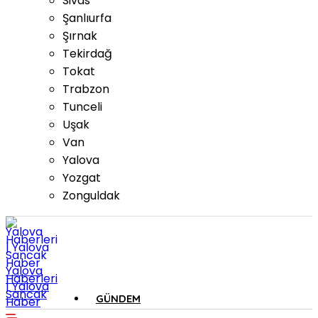
Sivas
Şanlıurfa
Şırnak
Tekirdağ
Tokat
Trabzon
Tunceli
Uşak
Van
Yalova
Yozgat
Zonguldak
Yalova
Haberleri
| Yalova
Sancak
GÜNDEM
Haber