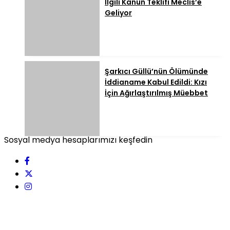
İlgili Kanun Teklifi Meclis’e
Geliyor
Şarkıcı Güllü’nün Ölümünde
İddianame Kabul Edildi: Kızı
İçin Ağırlaştırılmış Müebbet
Sosyal medya hesaplarımızı keşfedin