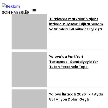
SON HABERLER
Türkiye’de markaların ajans
ihtiyacı büyüyor: Dijital reklam
yatırımları 158 milyar TL’yi aştı
Yalova’da Park Yeri
Tartışması: Sandalyeyle Yer
Tutan Personele Tepki
Yalova İhracatı 2026 İlk 7 Ayda
831 Milyon Doları Geçti