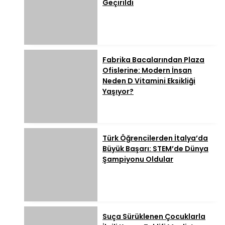
Geçirildi
Fabrika Bacalarından Plaza
Ofislerine: Modern İnsan
Neden D Vitamini Eksikliği
Yaşıyor?
Türk Öğrencilerden İtalya’da
Büyük Başarı: STEM’de Dünya
Şampiyonu Oldular
Suça Sürüklenen Çocuklarla