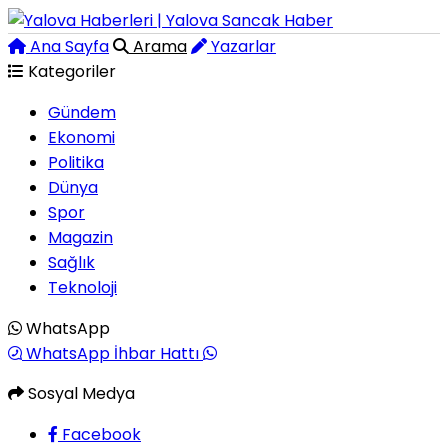
Ana Sayfa
Arama
Yazarlar
Kategoriler
Gündem
Ekonomi
Politika
Dünya
Spor
Magazin
Sağlık
Teknoloji
WhatsApp
WhatsApp İhbar Hattı
Sosyal Medya
Facebook