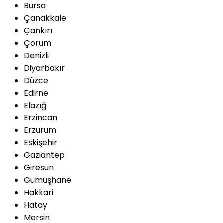
Bursa
Çanakkale
Çankırı
Çorum
Denizli
Diyarbakır
Düzce
Edirne
Elazığ
Erzincan
Erzurum
Eskişehir
Gaziantep
Giresun
Gümüşhane
Hakkari
Hatay
Mersin