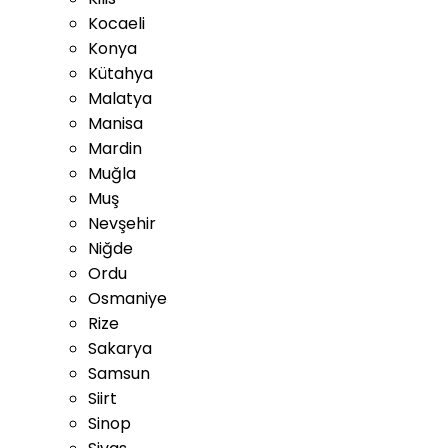
Kocaeli
Konya
Kütahya
Malatya
Manisa
Mardin
Muğla
Muş
Nevşehir
Niğde
Ordu
Osmaniye
Rize
Sakarya
Samsun
Siirt
Sinop