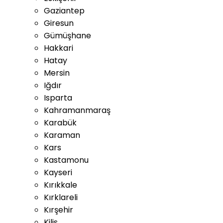
Gaziantep
Giresun
Gümüşhane
Hakkari
Hatay
Mersin
Iğdır
Isparta
Kahramanmaraş
Karabük
Karaman
Kars
Kastamonu
Kayseri
Kırıkkale
Kırklareli
Kırşehir
Kilis