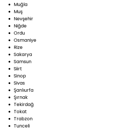
Muğla
Muş
Nevşehir
Niğde
Ordu
Osmaniye
Rize
Sakarya
Samsun
Siirt
Sinop
Sivas
Şanlıurfa
Şırnak
Tekirdağ
Tokat
Trabzon
Tunceli