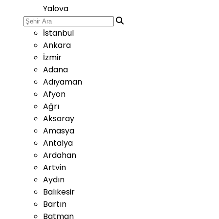
Yalova
İstanbul
Ankara
İzmir
Adana
Adıyaman
Afyon
Ağrı
Aksaray
Amasya
Antalya
Ardahan
Artvin
Aydın
Balıkesir
Bartın
Batman