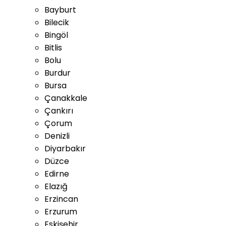
Bayburt
Bilecik
Bingöl
Bitlis
Bolu
Burdur
Bursa
Çanakkale
Çankırı
Çorum
Denizli
Diyarbakır
Düzce
Edirne
Elazığ
Erzincan
Erzurum
Eskişehir