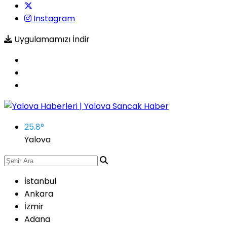
Instagram
Uygulamamızı İndir
25.8
°
Yalova
İstanbul
Ankara
İzmir
Adana