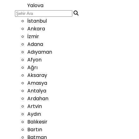
Yalova
İstanbul
Ankara
İzmir
Adana
Adıyaman
Afyon
Ağrı
Aksaray
Amasya
Antalya
Ardahan
Artvin
Aydın
Balıkesir
Bartın
Batman