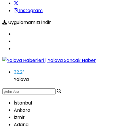
Instagram
Uygulamamızı İndir
32.2
°
Yalova
İstanbul
Ankara
İzmir
Adana