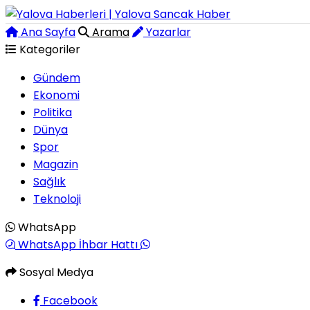
Ana Sayfa
Arama
Yazarlar
Kategoriler
Gündem
Ekonomi
Politika
Dünya
Spor
Magazin
Sağlık
Teknoloji
WhatsApp
WhatsApp İhbar Hattı
Sosyal Medya
Facebook