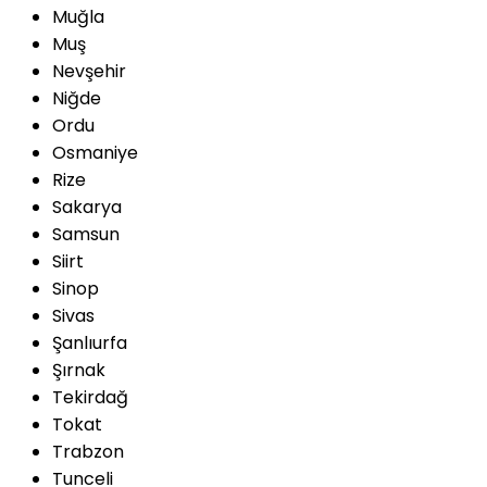
Muğla
Muş
Nevşehir
Niğde
Ordu
Osmaniye
Rize
Sakarya
Samsun
Siirt
Sinop
Sivas
Şanlıurfa
Şırnak
Tekirdağ
Tokat
Trabzon
Tunceli