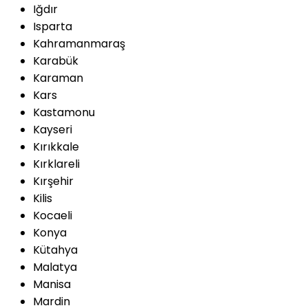
Iğdır
Isparta
Kahramanmaraş
Karabük
Karaman
Kars
Kastamonu
Kayseri
Kırıkkale
Kırklareli
Kırşehir
Kilis
Kocaeli
Konya
Kütahya
Malatya
Manisa
Mardin