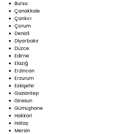
Bursa
Çanakkale
Çankırı
Çorum
Denizli
Diyarbakır
Düzce
Edirne
Elazığ
Erzincan
Erzurum
Eskişehir
Gaziantep
Giresun
Gümüşhane
Hakkari
Hatay
Mersin