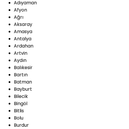
Adıyaman
Afyon
Ağrı
Aksaray
Amasya
Antalya
Ardahan
Artvin
Aydın
Balıkesir
Bartın
Batman
Bayburt
Bilecik
Bingöl
Bitlis
Bolu
Burdur