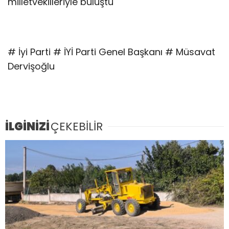
milletvekilleriyle buluştu
# İyi Parti # İYİ Parti Genel Başkanı # Müsavat
Dervişoğlu
İLGİNİZİ
ÇEKEBİLİR