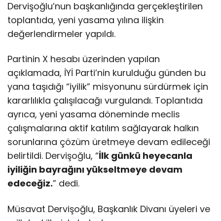
Dervişoğlu’nun başkanlığında gerçekleştirilen
toplantıda, yeni yasama yılına ilişkin
değerlendirmeler yapıldı.
Partinin X hesabı üzerinden yapılan
açıklamada, İYİ Parti’nin kurulduğu günden bu
yana taşıdığı “iyilik” misyonunu sürdürmek için
kararlılıkla çalışılacağı vurgulandı. Toplantıda
ayrıca, yeni yasama döneminde meclis
çalışmalarına aktif katılım sağlayarak halkın
sorunlarına çözüm üretmeye devam edileceği
belirtildi. Dervişoğlu, “
İlk günkü heyecanla
iyiliğin bayrağını yükseltmeye devam
edeceğiz.
” dedi.
Müsavat Dervişoğlu, Başkanlık Divanı üyeleri ve