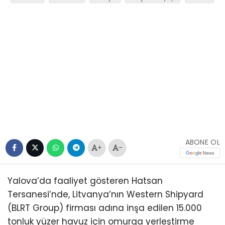
ABONE OL
+
-
Yalova’da faaliyet gösteren Hatsan
Tersanesi’nde, Litvanya’nın Western Shipyard
(BLRT Group) firması adına inşa edilen 15.000
tonluk yüzer havuz için omurga yerleştirme
töreni gerçekleştirildi.