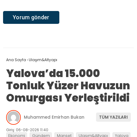
Ana Sayfa
›
Ulaşım&Altyapı
Yalova’da 15.000
Tonluk Yüzer Havuzun
Omurgası Yerleştirildi
Muhammed Emirhan Bukan
TÜM YAZILARI
Giriş: 06-08-2026 11:40
Ekonomi
Gündem
Manşet
Ulaşım&Altyapı
Yalova