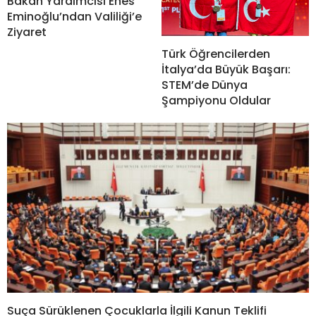
Bakan Yardımcısı Enes
Eminoğlu’ndan Valiliği’e
Ziyaret
Türk Öğrencilerden
İtalya’da Büyük Başarı:
STEM’de Dünya
Şampiyonu Oldular
Suça Sürüklenen Çocuklarla İlgili Kanun Teklifi