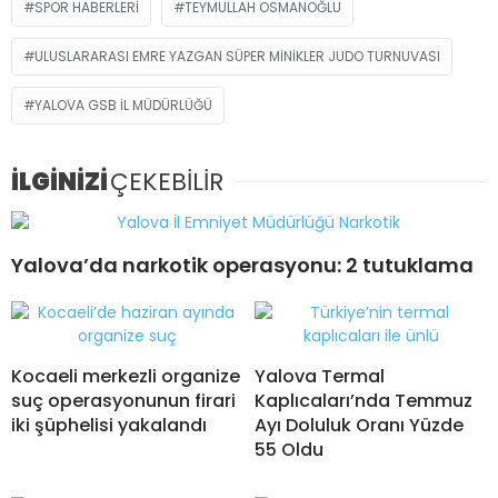
SPOR HABERLERI
TEYMULLAH OSMANOĞLU
ULUSLARARASI EMRE YAZGAN SÜPER MINIKLER JUDO TURNUVASI
YALOVA GSB IL MÜDÜRLÜĞÜ
İLGİNİZİ
ÇEKEBİLİR
Yalova’da narkotik operasyonu: 2 tutuklama
Kocaeli merkezli organize
Yalova Termal
suç operasyonunun firari
Kaplıcaları’nda Temmuz
iki şüphelisi yakalandı
Ayı Doluluk Oranı Yüzde
55 Oldu