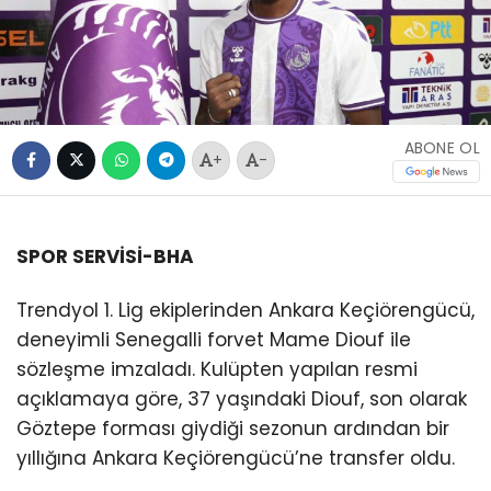
ABONE OL
+
-
SPOR SERVİSİ-BHA
Trendyol 1. Lig ekiplerinden Ankara Keçiörengücü,
deneyimli Senegalli forvet Mame Diouf ile
sözleşme imzaladı. Kulüpten yapılan resmi
açıklamaya göre, 37 yaşındaki Diouf, son olarak
Göztepe forması giydiği sezonun ardından bir
yıllığına Ankara Keçiörengücü’ne transfer oldu.