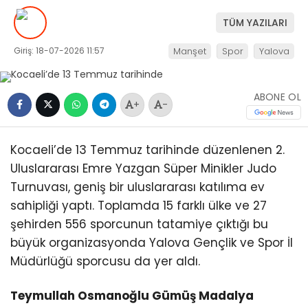
TÜM YAZILARI
Giriş: 18-07-2026 11:57
Manşet
Spor
Yalova
ABONE OL
+
-
Kocaeli’de 13 Temmuz tarihinde düzenlenen 2.
Uluslararası Emre Yazgan Süper Minikler Judo
Turnuvası, geniş bir uluslararası katılıma ev
sahipliği yaptı. Toplamda 15 farklı ülke ve 27
şehirden 556 sporcunun tatamiye çıktığı bu
büyük organizasyonda Yalova Gençlik ve Spor İl
Müdürlüğü sporcusu da yer aldı.
Teymullah Osmanoğlu Gümüş Madalya