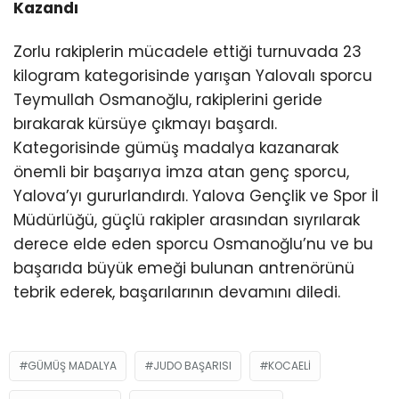
Kazandı
Zorlu rakiplerin mücadele ettiği turnuvada 23
kilogram kategorisinde yarışan Yalovalı sporcu
Teymullah Osmanoğlu, rakiplerini geride
bırakarak kürsüye çıkmayı başardı.
Kategorisinde gümüş madalya kazanarak
önemli bir başarıya imza atan genç sporcu,
Yalova’yı gururlandırdı. Yalova Gençlik ve Spor İl
Müdürlüğü, güçlü rakipler arasından sıyrılarak
derece elde eden sporcu Osmanoğlu’nu ve bu
başarıda büyük emeği bulunan antrenörünü
tebrik ederek, başarılarının devamını diledi.
GÜMÜŞ MADALYA
JUDO BAŞARISI
KOCAELI