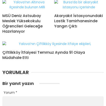
MSÜ Deniz Astsubay
Akaryakıt İstasyonundaki
Meslek Yüksekokulu
Lastik Tamirhanesinde
Öğrencileri Geleceğe
Yangın Çıktı
Hazırlanıyor
Çiftlikköy İtfaiyesi Temmuz Ayında 91 Olaya
Müdahale Etti
YORUMLAR
Bir yanıt yazın
Yorum
*