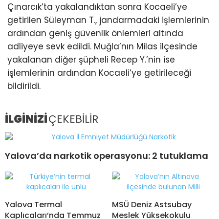
Çınarcık’ta yakalandıktan sonra Kocaeli’ye
getirilen Süleyman T., jandarmadaki işlemlerinin
ardından geniş güvenlik önlemleri altında
adliyeye sevk edildi. Muğla’nın Milas ilçesinde
yakalanan diğer şüpheli Recep Y.’nin ise
işlemlerinin ardından Kocaeli’ye getirileceği
bildirildi.
İLGİNİZİ
ÇEKEBİLİR
Yalova’da narkotik operasyonu: 2 tutuklama
Yalova Termal
MSÜ Deniz Astsubay
Kaplıcaları’nda Temmuz
Meslek Yüksekokulu