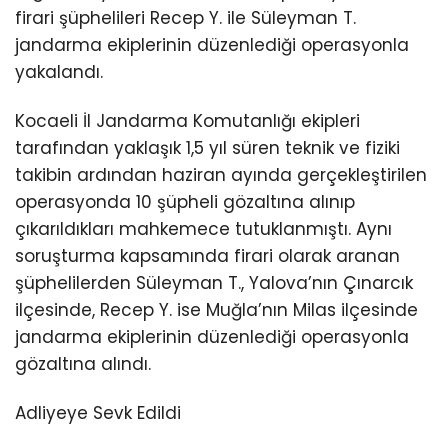
firari şüphelileri Recep Y. ile Süleyman T.
jandarma ekiplerinin düzenlediği operasyonla
yakalandı.
Kocaeli İl Jandarma Komutanlığı ekipleri
tarafından yaklaşık 1,5 yıl süren teknik ve fiziki
takibin ardından haziran ayında gerçekleştirilen
operasyonda 10 şüpheli gözaltına alınıp
çıkarıldıkları mahkemece tutuklanmıştı. Aynı
soruşturma kapsamında firari olarak aranan
şüphelilerden Süleyman T., Yalova’nın Çınarcık
ilçesinde, Recep Y. ise Muğla’nın Milas ilçesinde
jandarma ekiplerinin düzenlediği operasyonla
gözaltına alındı.
Adliyeye Sevk Edildi