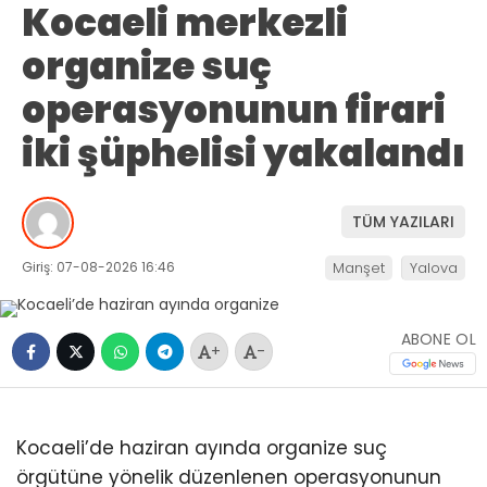
Kocaeli merkezli
organize suç
operasyonunun firari
iki şüphelisi yakalandı
TÜM YAZILARI
Giriş: 07-08-2026 16:46
Manşet
Yalova
ABONE OL
+
-
Kocaeli’de haziran ayında organize suç
örgütüne yönelik düzenlenen operasyonunun