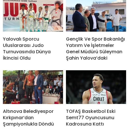
Yalovalı Sporcu
Gençlik Ve Spor Bakanlığı
Uluslararası Judo
Yatırım Ve İşletmeler
Turnuvasında Dünya
Genel Müdürü Süleyman
İkincisi Oldu
Şahin Yalova’daki
Altınova Belediyespor
TOFAŞ Basketbol Eski
Kırkpınar’dan
Semt77 Oyuncusunu
Şampiyonlukla Döndü
Kadrosuna Kattı