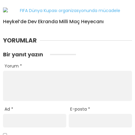
Heykel’de Dev Ekranda Milli Maç Heyecanı
YORUMLAR
Bir yanıt yazın
Yorum
*
Ad
*
E-posta
*