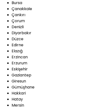
Bursa
Çanakkale
Çankırı
Çorum
Denizli
Diyarbakır
Düzce
Edirne
Elazığ
Erzincan
Erzurum
Eskişehir
Gaziantep
Giresun
Gümüşhane
Hakkari
Hatay
Mersin