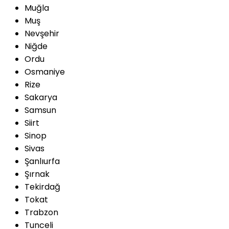
Muğla
Muş
Nevşehir
Niğde
Ordu
Osmaniye
Rize
Sakarya
Samsun
Siirt
Sinop
Sivas
Şanlıurfa
Şırnak
Tekirdağ
Tokat
Trabzon
Tunceli