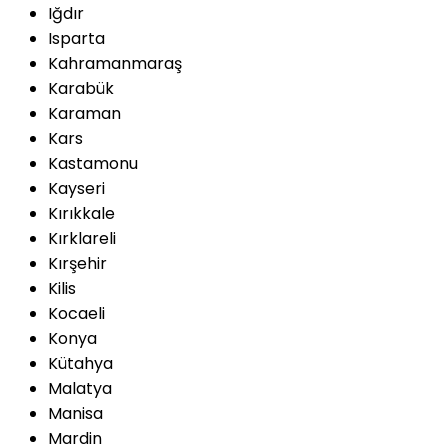
Iğdır
Isparta
Kahramanmaraş
Karabük
Karaman
Kars
Kastamonu
Kayseri
Kırıkkale
Kırklareli
Kırşehir
Kilis
Kocaeli
Konya
Kütahya
Malatya
Manisa
Mardin