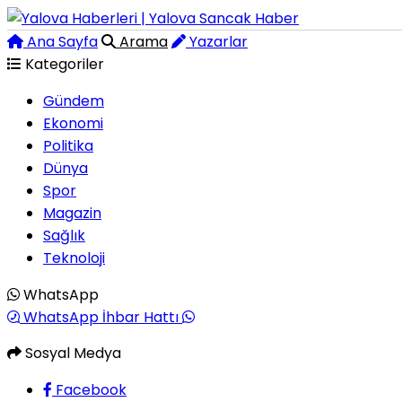
Ana Sayfa
Arama
Yazarlar
Kategoriler
Gündem
Ekonomi
Politika
Dünya
Spor
Magazin
Sağlık
Teknoloji
WhatsApp
WhatsApp İhbar Hattı
Sosyal Medya
Facebook