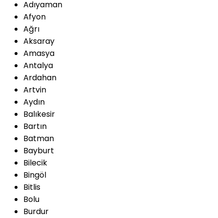
Adıyaman
Afyon
Ağrı
Aksaray
Amasya
Antalya
Ardahan
Artvin
Aydın
Balıkesir
Bartın
Batman
Bayburt
Bilecik
Bingöl
Bitlis
Bolu
Burdur