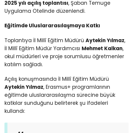
2025 yılı açılış toplantısı
, Şaban Temuge
Uygulama Otelinde düzenlendi.
Eğitimde Uluslararasılaşmaya Katkı
Toplantıya İl Millî Eğitim Müdürü
Aytekin Yılmaz
,
İl Millî Eğitim Müdür Yardımcısı
Mehmet Kalkan
,
okul müdürleri ve proje sorumlusu öğretmenler
katılım sağladı.
Açılış konuşmasında İl Millî Eğitim Müdürü
Aytekin Yılmaz
, Erasmus+ programlarının
eğitimde uluslararasılaşma sürecine büyük
katkılar sunduğunu belirterek şu ifadeleri
kullandı: