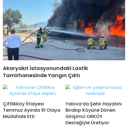
Akaryakıt İstasyonundaki Lastik
Tamirhanesinde Yangın Çıktı
Çiftlikköy İtfaiyesi
Yalova’da Şehir Hayatını
Temmuz Ayında 91 Olaya
Bırakıp Köyüne Dönen
Müdahale Etti
Girişimci ORKÖY
Desteğiyle Üretiyor