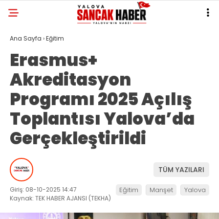
Ana Sayfa
›
Eğitim
Erasmus+
Akreditasyon
Programı 2025 Açılış
Toplantısı Yalova’da
Gerçekleştirildi
TÜM YAZILARI
Giriş: 08-10-2025 14:47
Eğitim
Manşet
Yalova
Kaynak: TEK HABER AJANSI (TEKHA)