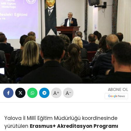
ABONE OL
+
-
Yalova İl Millî Eğitim Müdürlüğü koordinesinde
yürütülen
Erasmus+ Akreditasyon Programı