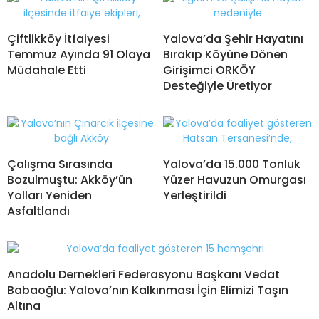
Çiftlikköy İtfaiyesi
Yalova’da Şehir Hayatını
Temmuz Ayında 91 Olaya
Bırakıp Köyüne Dönen
Müdahale Etti
Girişimci ORKÖY
Desteğiyle Üretiyor
Çalışma Sırasında
Yalova’da 15.000 Tonluk
Bozulmuştu: Akköy’ün
Yüzer Havuzun Omurgası
Yolları Yeniden
Yerleştirildi
Asfaltlandı
Anadolu Dernekleri Federasyonu Başkanı Vedat
Babaoğlu: Yalova’nın Kalkınması İçin Elimizi Taşın
Altına