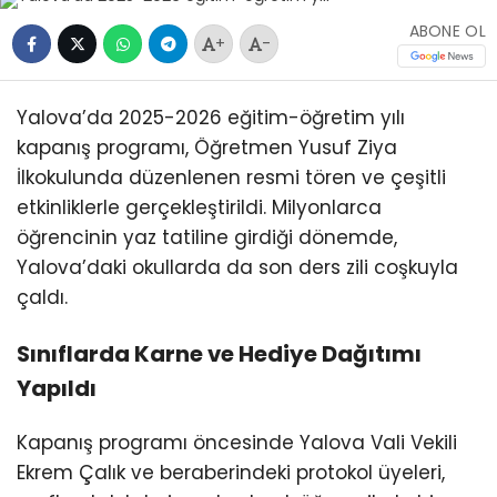
ABONE OL
+
-
Yalova’da 2025-2026 eğitim-öğretim yılı
kapanış programı, Öğretmen Yusuf Ziya
İlkokulunda düzenlenen resmi tören ve çeşitli
etkinliklerle gerçekleştirildi. Milyonlarca
öğrencinin yaz tatiline girdiği dönemde,
Yalova’daki okullarda da son ders zili coşkuyla
çaldı.
Sınıflarda Karne ve Hediye Dağıtımı
Yapıldı
Kapanış programı öncesinde Yalova Vali Vekili
Ekrem Çalık ve beraberindeki protokol üyeleri,