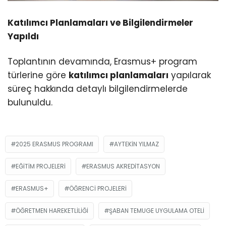
Katılımcı Planlamaları ve Bilgilendirmeler
Yapıldı
Toplantının devamında, Erasmus+ program
türlerine göre
katılımcı planlamaları
yapılarak
süreç hakkında detaylı bilgilendirmelerde
bulunuldu.
2025 ERASMUS PROGRAMI
AYTEKIN YILMAZ
EĞITIM PROJELERI
ERASMUS AKREDITASYON
ERASMUS+
ÖĞRENCI PROJELERI
ÖĞRETMEN HAREKETLILIĞI
ŞABAN TEMUGE UYGULAMA OTELI