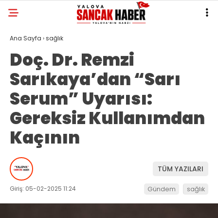
Ana Sayfa
›
sağlık
Doç. Dr. Remzi
Sarıkaya’dan “Sarı
Serum” Uyarısı:
Gereksiz Kullanımdan
Kaçının
TÜM YAZILARI
Giriş: 05-02-2025 11:24
Gündem
sağlık