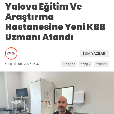
Yalova Eğitim Ve
Araştırma
Hastanesine Yeni KBB
Uzmanı Atandı
TÜM YAZILARI
Giriş: 18-05-2026 15:37
Manşet
sağlık
Yalova