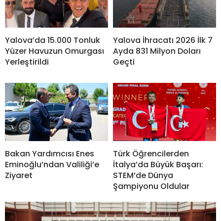
Yalova’da 15.000 Tonluk
Yalova İhracatı 2026 İlk 7
Yüzer Havuzun Omurgası
Ayda 831 Milyon Doları
Yerleştirildi
Geçti
Bakan Yardımcısı Enes
Türk Öğrencilerden
Eminoğlu’ndan Valiliği’e
İtalya’da Büyük Başarı:
Ziyaret
STEM’de Dünya
Şampiyonu Oldular