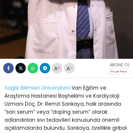
ABONE OL
+
-
Sağlık Bilimleri Üniversitesi
Van Eğitim ve
Araştırma Hastanesi Başhekimi ve Kardiyoloji
Uzmanı Doç. Dr. Remzi Sarıkaya, halk arasında
“sarı serum” veya “doping serum” olarak
adlandırılan sıvı tedavileri konusunda önemli
açıklamalarda bulundu. Sarıkaya, özellikle gribal