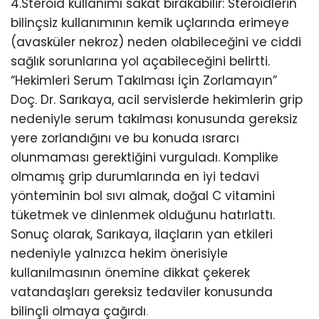
4.Steroid kullanımı sakat bırakabilir: Steroidlerin
bilinçsiz kullanımının kemik uçlarında erimeye
(avasküler nekroz) neden olabileceğini ve ciddi
sağlık sorunlarına yol açabileceğini belirtti.
“Hekimleri Serum Takılması İçin Zorlamayın”
Doç. Dr. Sarıkaya, acil servislerde hekimlerin grip
nedeniyle serum takılması konusunda gereksiz
yere zorlandığını ve bu konuda ısrarcı
olunmaması gerektiğini vurguladı. Komplike
olmamış grip durumlarında en iyi tedavi
yönteminin bol sıvı almak, doğal C vitamini
tüketmek ve dinlenmek olduğunu hatırlattı.
Sonuç olarak, Sarıkaya, ilaçların yan etkileri
nedeniyle yalnızca hekim önerisiyle
kullanılmasının önemine dikkat çekerek
vatandaşları gereksiz tedaviler konusunda
bilinçli olmaya çağırdı
.