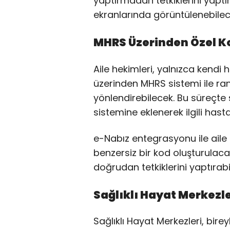
yaptırmadan tetkiklerini yaptı
ekranlarında görüntülenebile
MHRS Üzerinden Özel K
Aile hekimleri, yalnızca kendi 
üzerinden MHRS sistemi ile ra
yönlendirebilecek. Bu süreçte s
sistemine eklenerek ilgili hast
e-Nabız entegrasyonu ile aile he
benzersiz bir kod oluşturulac
doğrudan tetkiklerini yaptırabi
Sağlıklı Hayat Merkezle
Sağlıklı Hayat Merkezleri, bire