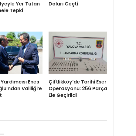
yeyle Yer Tutan
Doları Geçti
ele Tepki
Yardımcısı Enes
Çiftlikköy’de Tarihi Eser
lu’ndan Valiliği’e
Operasyonu: 256 Parça
t
Ele Geçirildi