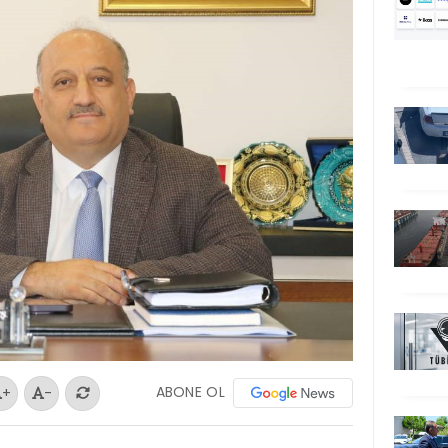
ABONE OL
+
-