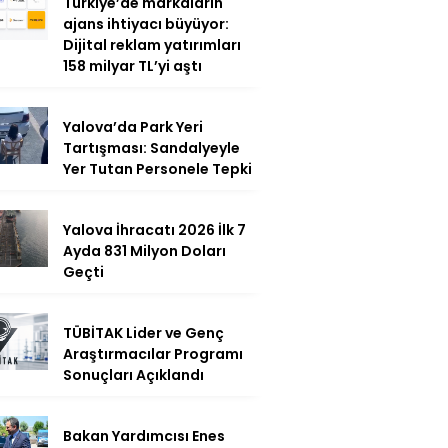
Türkiye’de markaların
ajans ihtiyacı büyüyor:
Dijital reklam yatırımları
158 milyar TL’yi aştı
Yalova’da Park Yeri
Tartışması: Sandalyeyle
Yer Tutan Personele Tepki
Yalova İhracatı 2026 İlk 7
Ayda 831 Milyon Doları
Geçti
TÜBİTAK Lider ve Genç
Araştırmacılar Programı
Sonuçları Açıklandı
Bakan Yardımcısı Enes