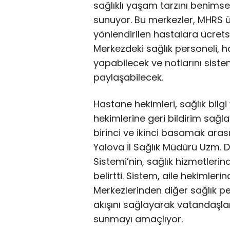
sağlıklı yaşam tarzını benims
sunuyor. Bu merkezler, MHRS ü
yönlendirilen hastalara ücrets
Merkezdeki sağlık personeli, h
yapabilecek ve notlarını siste
paylaşabilecek.
Hastane hekimleri, sağlık bilg
hekimlerine geri bildirim sağl
birinci ve ikinci basamak ara
Yalova İl Sağlık Müdürü Uzm. D
Sistemi’nin, sağlık hizmetler
belirtti. Sistem, aile hekimler
Merkezlerinden diğer sağlık pe
akışını sağlayarak vatandaşlara
sunmayı amaçlıyor.