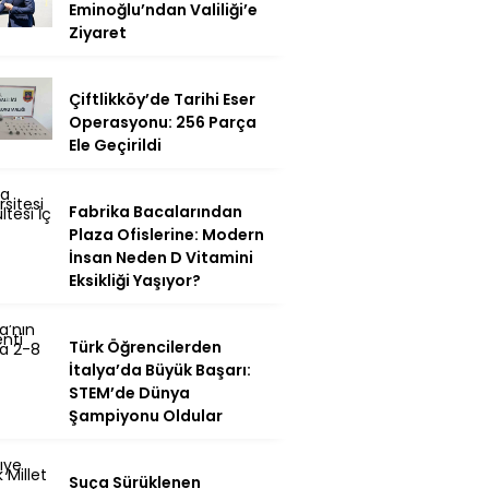
Eminoğlu’ndan Valiliği’e
Ziyaret
Çiftlikköy’de Tarihi Eser
Operasyonu: 256 Parça
Ele Geçirildi
Fabrika Bacalarından
Plaza Ofislerine: Modern
İnsan Neden D Vitamini
Eksikliği Yaşıyor?
Türk Öğrencilerden
İtalya’da Büyük Başarı:
STEM’de Dünya
Şampiyonu Oldular
Suça Sürüklenen