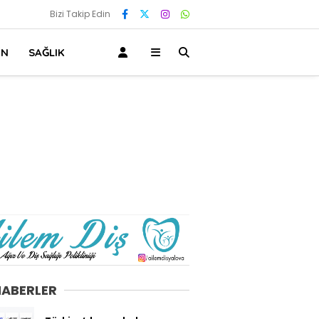
Bizi Takip Edin
IN
SAĞLIK
HABERLER