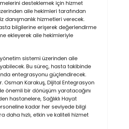
emelerini desteklemek için hizmet
zerinden aile hekimleri tarafından
iz danışmanlık hizmetleri verecek.
asta bilgilerine erişerek değerlendirme
me ekleyerek aile hekimleriyle
i yönetim sistemi üzerinden aile
ayabilecek. Bu süreç, hasta takibinde
sında entegrasyonu güçlendirecek.
r. Osman Karakuş, Dijital Entegrasyon
inde önemli bir dönüşüm yaratacağını
inden hastanelere, Sağlıklı Hayat
rsoneline kadar her seviyede bilgi
 daha hızlı, etkin ve kaliteli hizmet