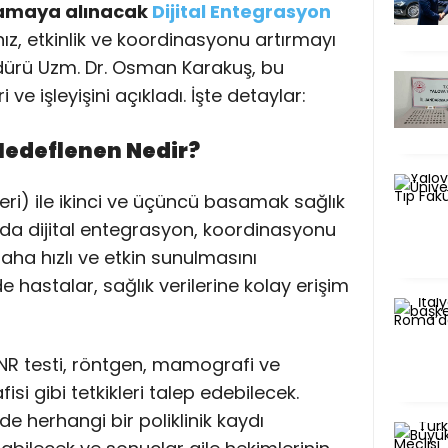
ulamaya alınacak
Dijital Entegrasyon
hız, etkinlik ve koordinasyonu artırmayı
Müdürü Uzm. Dr. Osman Karakuş, bu
ve işleyişini açıkladı. İşte detaylar:
 Hedeflenen Nedir?
leri) ile ikinci ve üçüncü basamak sağlık
nda dijital entegrasyon, koordinasyonu
daha hızlı ve etkin sunulmasını
 hastalar, sağlık verilerine kolay erişim
INR testi, röntgen, mamografi ve
i gibi tetkikleri talep edebilecek.
de herhangi bir poliklinik kaydı