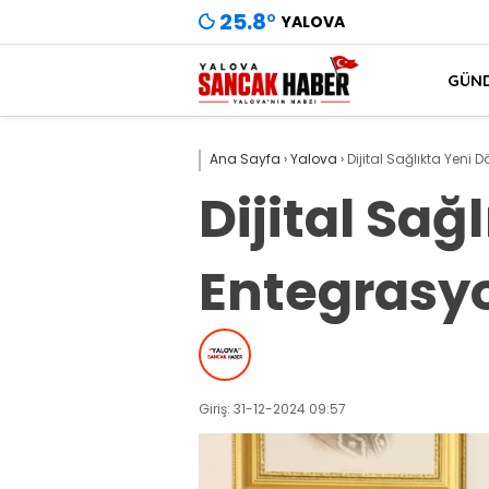
25.8
°
YALOVA
GÜN
Ana Sayfa
›
Yalova
›
Dijital Sağlıkta Yeni
Dijital Sa
Entegrasyo
Giriş: 31-12-2024 09:57