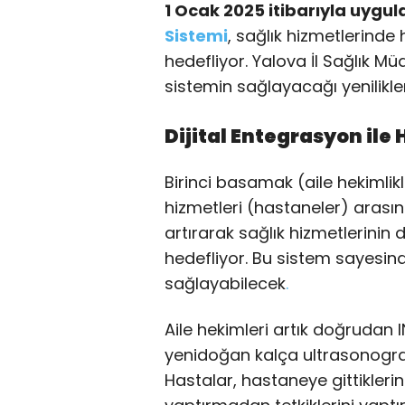
1 Ocak 2025 itibarıyla uyg
Sistemi
, sağlık hizmetlerinde 
hedefliyor. Yalova İl Sağlık 
sistemin sağlayacağı yenilikleri 
Dijital Entegrasyon ile
Birinci basamak (aile hekimlik
hizmetleri (hastaneler) arası
artırarak sağlık hizmetlerinin 
hedefliyor. Bu sistem sayesinde
sağlayabilecek
.
Aile hekimleri artık doğrudan 
yenidoğan kalça ultrasonografis
Hastalar, hastaneye gittiklerin