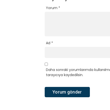
Yorum
*
Ad
*
Daha sonraki yorumlarımda kullanılma
tarayıcıya kaydedilsin.