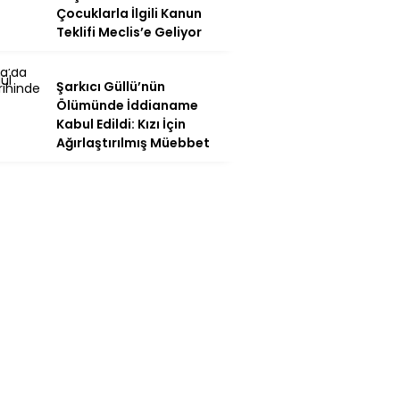
Çocuklarla İlgili Kanun
Teklifi Meclis’e Geliyor
Şarkıcı Güllü’nün
Ölümünde İddianame
Kabul Edildi: Kızı İçin
Ağırlaştırılmış Müebbet