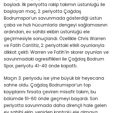
başladı. İlk periyotta rakip takımın üstünlüğü ile
başlayan maç, 2. periyotta Çağdaş
Bodrumspor’un savunmada gösterdiği üstün
çaba ve hızlı hücumlarla dengeyi sağlamasının
ardından, ev sahibi ekibin üstünlüğü ele
geçirmesiyle sonuçlandı. Özellikle Chris Warren
ve Fatih Cantitiz, 2. periyottaki etkili oyunlarıyla
dikkat çekti. Warren ve Fatih’in skorer oyunları ve
savunmadaki agresiflikleri ile Çağdaş Bodrum
Spor, periyotu 41-40 önde kapattı.
Maçın 3. periyodu ise yine büyük bir heyecana
sahne oldu. Çağdaş Bodrumspor’un top
kayıplarını fırsata çeviren misafir takım, bu
bölümde 51-60 önde geçmeyi başardı. Son
periyotta savunmada daha dirençli hale gelen
ev sahibi ekip, yeniden kontrolü ele almaya