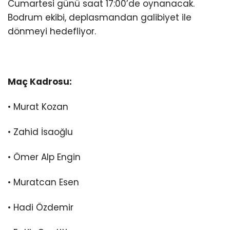
Cumartesi günü saat 17:00’de oynanacak.
Bodrum ekibi, deplasmandan galibiyet ile
dönmeyi hedefliyor.
Maç Kadrosu:
• Murat Kozan
• Zahid İsaoğlu
• Ömer Alp Engin
• Muratcan Esen
• Hadi Özdemir