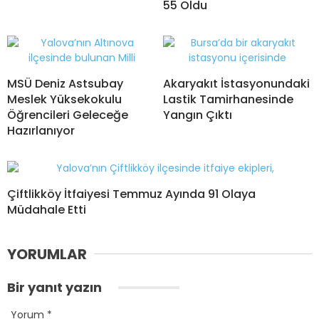
55 Oldu
MSÜ Deniz Astsubay
Akaryakıt İstasyonundaki
Meslek Yüksekokulu
Lastik Tamirhanesinde
Öğrencileri Geleceğe
Yangın Çıktı
Hazırlanıyor
Çiftlikköy İtfaiyesi Temmuz Ayında 91 Olaya
Müdahale Etti
YORUMLAR
Bir yanıt yazın
Yorum
*