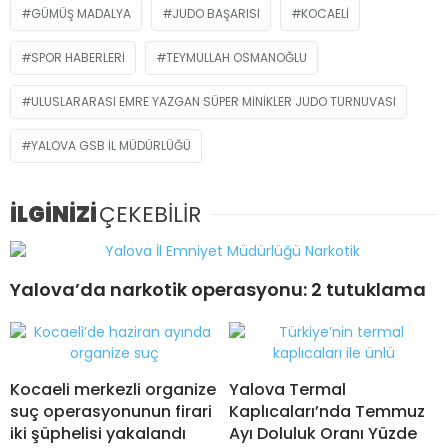
GÜMÜŞ MADALYA
JUDO BAŞARISI
KOCAELI
SPOR HABERLERI
TEYMULLAH OSMANOĞLU
ULUSLARARASI EMRE YAZGAN SÜPER MINIKLER JUDO TURNUVASI
YALOVA GSB IL MÜDÜRLÜĞÜ
İLGİNİZİ
ÇEKEBİLİR
Yalova’da narkotik operasyonu: 2 tutuklama
Kocaeli merkezli organize
Yalova Termal
suç operasyonunun firari
Kaplıcaları’nda Temmuz
iki şüphelisi yakalandı
Ayı Doluluk Oranı Yüzde