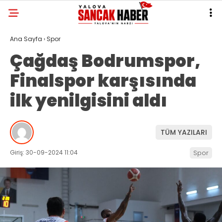
Ana Sayfa
›
Spor
Çağdaş Bodrumspor,
Finalspor karşısında
ilk yenilgisini aldı
TÜM YAZILARI
Giriş: 30-09-2024 11:04
Spor