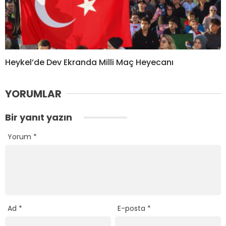
Heykel’de Dev Ekranda Milli Maç Heyecanı
YORUMLAR
Bir yanıt yazın
Yorum
*
Ad
*
E-posta
*