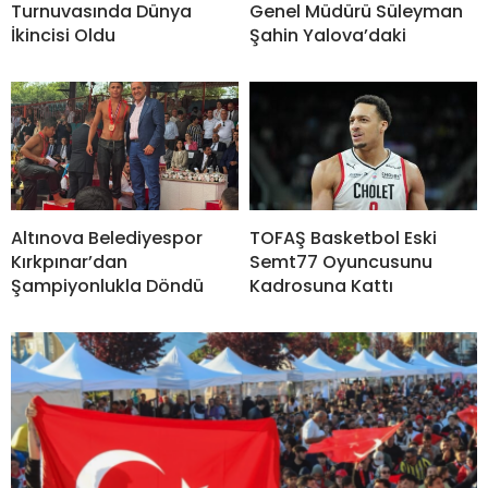
Turnuvasında Dünya
Genel Müdürü Süleyman
İkincisi Oldu
Şahin Yalova’daki
Altınova Belediyespor
TOFAŞ Basketbol Eski
Kırkpınar’dan
Semt77 Oyuncusunu
Şampiyonlukla Döndü
Kadrosuna Kattı