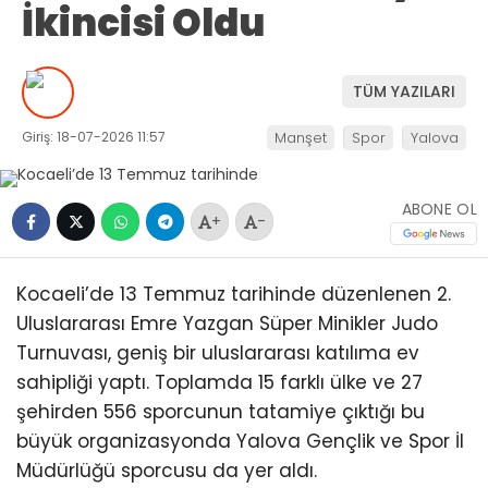
İkincisi Oldu
TÜM YAZILARI
Giriş: 18-07-2026 11:57
Manşet
Spor
Yalova
ABONE OL
+
-
Kocaeli’de 13 Temmuz tarihinde düzenlenen 2.
Uluslararası Emre Yazgan Süper Minikler Judo
Turnuvası, geniş bir uluslararası katılıma ev
sahipliği yaptı. Toplamda 15 farklı ülke ve 27
şehirden 556 sporcunun tatamiye çıktığı bu
büyük organizasyonda Yalova Gençlik ve Spor İl
Müdürlüğü sporcusu da yer aldı.