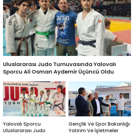
Uluslararası Judo Turnuvasında Yalovalı
Sporcu Ali Osman Aydemir Üçüncü Oldu
Yalovalı Sporcu
Gençlik Ve Spor Bakanlığı
Uluslararası Judo
Yatırım Ve İşletmeler