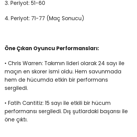
3. Periyot: 51-60
4. Periyot: 71-77 (Maç Sonucu)
Öne Çıkan Oyuncu Performansları:
• Chris Warren: Takımın lideri olarak 24 sayı ile
maçın en skorer ismi oldu. Hem savunmada
hem de hücumda etkin bir performans
sergiledi.
• Fatih Cantitiz: 15 sayı ile etkili bir hücum
performansı sergiledi. Dış şutlardaki başarısı ile
öne çıktı.