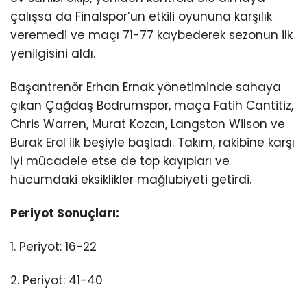
çalışsa da Finalspor’un etkili oyununa karşılık
veremedi ve maçı 71-77 kaybederek sezonun ilk
yenilgisini aldı.
Başantrenör Erhan Ernak yönetiminde sahaya
çıkan Çağdaş Bodrumspor, maça Fatih Cantitiz,
Chris Warren, Murat Kozan, Langston Wilson ve
Burak Erol ilk beşiyle başladı. Takım, rakibine karşı
iyi mücadele etse de top kayıpları ve
hücumdaki eksiklikler mağlubiyeti getirdi.
Periyot Sonuçları:
1. Periyot: 16-22
2. Periyot: 41-40