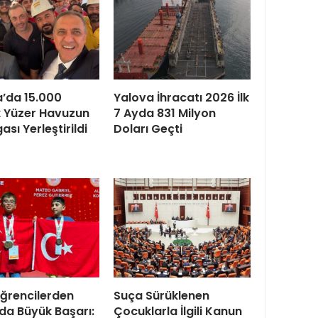
’da 15.000
Yalova İhracatı 2026 İlk
k Yüzer Havuzun
7 Ayda 831 Milyon
sı Yerleştirildi
Doları Geçti
ğrencilerden
Suça Sürüklenen
’da Büyük Başarı:
Çocuklarla İlgili Kanun