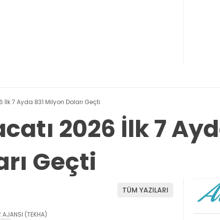
 İlk 7 Ayda 831 Milyon Doları Geçti
catı 2026 İlk 7 Ayd
arı Geçti
TÜM YAZILARI
 AJANSI (TEKHA)