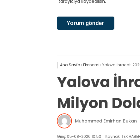
tarayıcıya kaydedilsin.
Ana Sayfa
›
Ekonomi
›
Yalova İhracatı 2026
Yalova İhra
Milyon Dol
Muhammed Emirhan Bukan
Giriş: 05-08-2026 10:50
Kaynak: TEK HABER