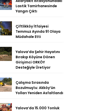
Akaryakıt İstasyonundaki
Lastik Tamirhanesinde
Yangın Çıktı
Çiftlikköy İtfaiyesi
Temmuz Ayında 91 Olaya
Müdahale Etti
Yalova’da Şehir Hayatını
Bırakıp Köyüne Dönen
Girişimci ORKÖY
Desteğiyle Üretiyor
Çalışma Sırasında
Bozulmuştu: Akköy’ün
Yolları Yeniden Asfaltlandı
Yalova’da 15.000 Tonluk