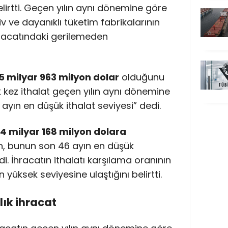
elirtti. Geçen yılın aynı dönemine göre
 ve dayanıklı tüketim fabrikalarının
ji ihracatındaki gerilemeden
5 milyar 963 milyon dolar
olduğunu
lk kez ithalat geçen yılın aynı dönemine
ayın en düşük ithalat seviyesi” dedi.
4 milyar 168 milyon dolara
, bunun son 46 ayın en düşük
di. İhracatın ithalatı karşılama oranının
en yüksek seviyesine ulaştığını belirtti.
lık ihracat