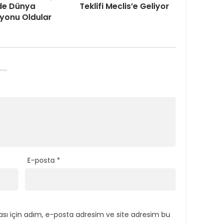
de Dünya
Teklifi Meclis’e Geliyor
yonu Oldular
E-posta
*
sı için adım, e-posta adresim ve site adresim bu