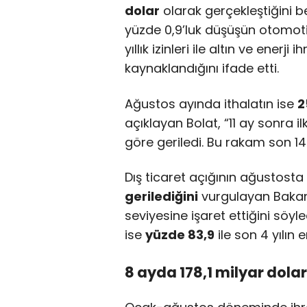
dolar
olarak gerçekleştiğini b
yüzde 0,9’luk düşüşün otomotiv
yıllık izinleri ile altın ve ener
kaynaklandığını ifade etti.
Ağustos ayında ithalatın ise
2
açıklayan Bolat, “11 ay sonra i
göre geriledi. Bu rakam son 14 
Dış ticaret açığının ağustosta
gerilediğini
vurgulayan Bakan
seviyesine işaret ettiğini söyle
ise
yüzde 83,9
ile son 4 yılın 
8 ayda 178,1 milyar dolar