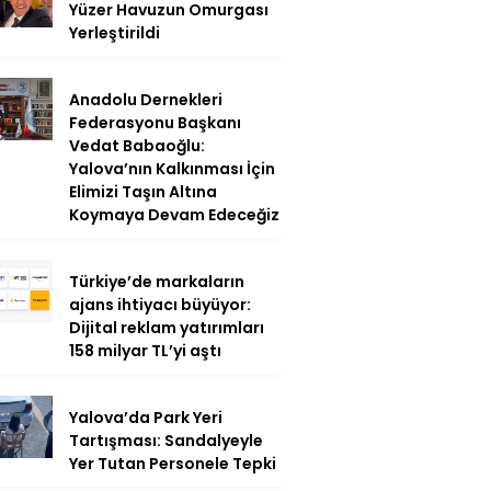
Yüzer Havuzun Omurgası
Yerleştirildi
Anadolu Dernekleri
Federasyonu Başkanı
Vedat Babaoğlu:
Yalova’nın Kalkınması İçin
Elimizi Taşın Altına
Koymaya Devam Edeceğiz
Türkiye’de markaların
ajans ihtiyacı büyüyor:
Dijital reklam yatırımları
158 milyar TL’yi aştı
Yalova’da Park Yeri
Tartışması: Sandalyeyle
Yer Tutan Personele Tepki