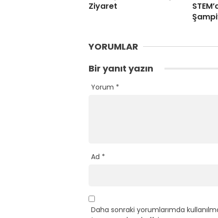
Ziyaret
STEM’
Şampi
YORUMLAR
Bir yanıt yazın
Yorum
*
Ad
*
Daha sonraki yorumlarımda kullanılma