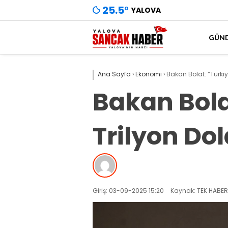
25.5
°
YALOVA
GÜN
Ana Sayfa
›
Ekonomi
›
Bakan Bolat: “Türkiye
Bakan Bola
Trilyon Dol
Giriş: 03-09-2025 15:20
Kaynak: TEK HABER