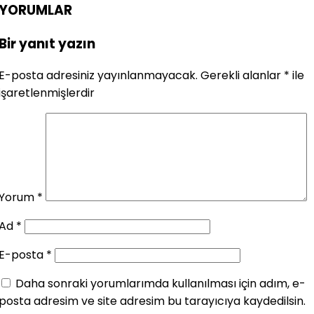
YORUMLAR
Bir yanıt yazın
E-posta adresiniz yayınlanmayacak.
Gerekli alanlar
*
ile
işaretlenmişlerdir
Yorum
*
Ad
*
E-posta
*
Daha sonraki yorumlarımda kullanılması için adım, e-
posta adresim ve site adresim bu tarayıcıya kaydedilsin.