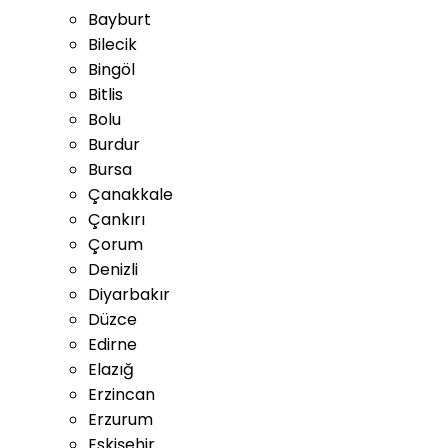
Bayburt
Bilecik
Bingöl
Bitlis
Bolu
Burdur
Bursa
Çanakkale
Çankırı
Çorum
Denizli
Diyarbakır
Düzce
Edirne
Elazığ
Erzincan
Erzurum
Eskişehir