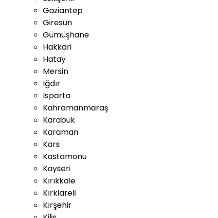
Gaziantep
Giresun
Gümüşhane
Hakkari
Hatay
Mersin
Iğdır
Isparta
Kahramanmaraş
Karabük
Karaman
Kars
Kastamonu
Kayseri
Kırıkkale
Kırklareli
Kırşehir
Kilis