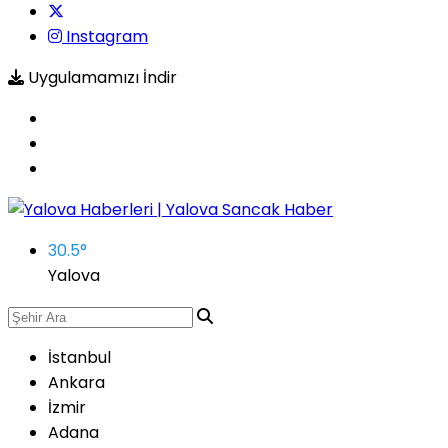
Instagram
Uygulamamızı İndir
30.5
°
Yalova
İstanbul
Ankara
İzmir
Adana