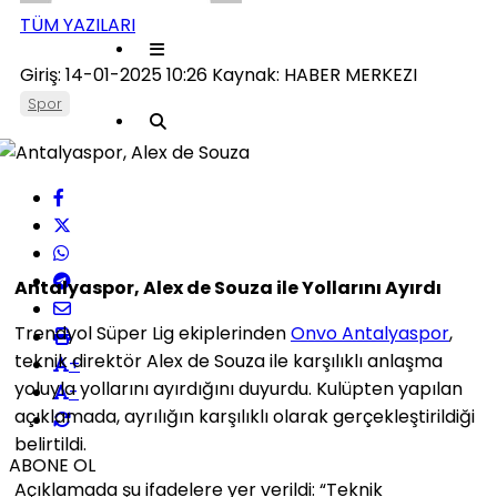
TÜM YAZILARI
Giriş: 14-01-2025 10:26
Kaynak: HABER MERKEZI
Spor
Antalyaspor, Alex de Souza ile Yollarını Ayırdı
Trendyol Süper Lig ekiplerinden
Onvo Antalyaspor
,
teknik direktör Alex de Souza ile karşılıklı anlaşma
+
yoluyla yollarını ayırdığını duyurdu. Kulüpten yapılan
-
açıklamada, ayrılığın karşılıklı olarak gerçekleştirildiği
belirtildi.
ABONE OL
Açıklamada şu ifadelere yer verildi: “Teknik