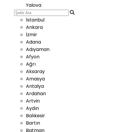
Yalova
İstanbul
Ankara
İzmir
Adana
Adıyaman
Afyon
Ağrı
Aksaray
Amasya
Antalya
Ardahan
Artvin
Aydın
Balıkesir
Bartın
Batman