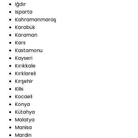
Iğdır
Isparta
Kahramanmaraş
Karabük
Karaman
Kars
Kastamonu
Kayseri
Kırıkkale
Kırklareli
Kırşehir
Kilis
Kocaeli
Konya
Kütahya
Malatya
Manisa
Mardin