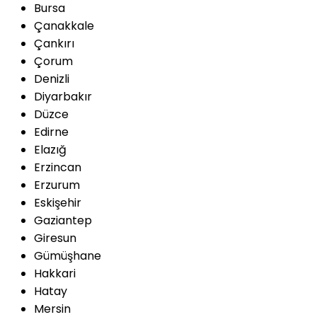
Bursa
Çanakkale
Çankırı
Çorum
Denizli
Diyarbakır
Düzce
Edirne
Elazığ
Erzincan
Erzurum
Eskişehir
Gaziantep
Giresun
Gümüşhane
Hakkari
Hatay
Mersin