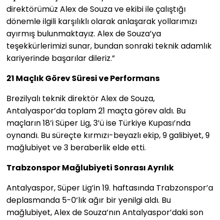
direktörümüz Alex de Souza ve ekibi ile çalıştığı
dönemle ilgili karşılıklı olarak anlaşarak yollarımızı
ayırmış bulunmaktayız. Alex de Souza’ya
teşekkürlerimizi sunar, bundan sonraki teknik adamlık
kariyerinde başarılar dileriz.”
21 Maçlık Görev Süresi ve Performans
Brezilyalı teknik direktör Alex de Souza,
Antalyaspor’da toplam 21 maçta görev aldı. Bu
maçların 18’i Süper Lig, 3’ü ise Türkiye Kupası’nda
oynandı. Bu süreçte kırmızı-beyazlı ekip, 9 galibiyet, 9
mağlubiyet ve 3 beraberlik elde etti.
Trabzonspor Mağlubiyeti Sonrası Ayrılık
Antalyaspor, Süper Lig’in 19. haftasında Trabzonspor’a
deplasmanda 5-0’lık ağır bir yenilgi aldı. Bu
mağlubiyet, Alex de Souza’nın Antalyaspor’daki son