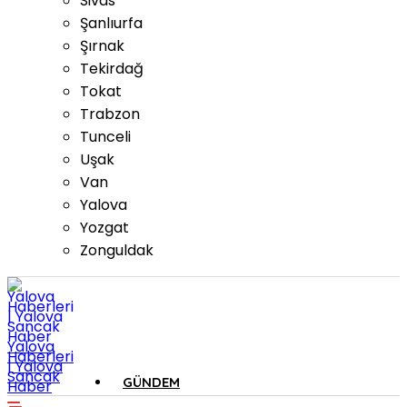
Sivas
Şanlıurfa
Şırnak
Tekirdağ
Tokat
Trabzon
Tunceli
Uşak
Van
Yalova
Yozgat
Zonguldak
Yalova
Haberleri
| Yalova
Sancak
GÜNDEM
Haber