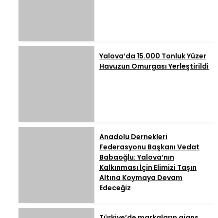
Yalova’da 15.000 Tonluk Yüzer
Havuzun Omurgası Yerleştirildi
Anadolu Dernekleri
Federasyonu Başkanı Vedat
Babaoğlu: Yalova’nın
Kalkınması İçin Elimizi Taşın
Altına Koymaya Devam
Edeceğiz
Türkiye’de markaların ajans