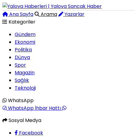
Ana Sayfa
Arama
Yazarlar
Kategoriler
Gündem
Ekonomi
Politika
Dünya
Spor
Magazin
Sağlık
Teknoloji
WhatsApp
WhatsApp İhbar Hattı
Sosyal Medya
Facebook