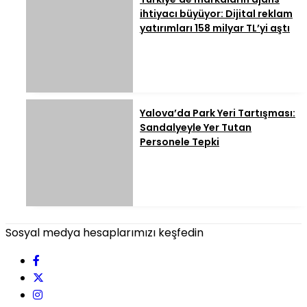
ihtiyacı büyüyor: Dijital reklam
yatırımları 158 milyar TL’yi aştı
Yalova’da Park Yeri Tartışması:
Sandalyeyle Yer Tutan
Personele Tepki
Sosyal medya hesaplarımızı keşfedin