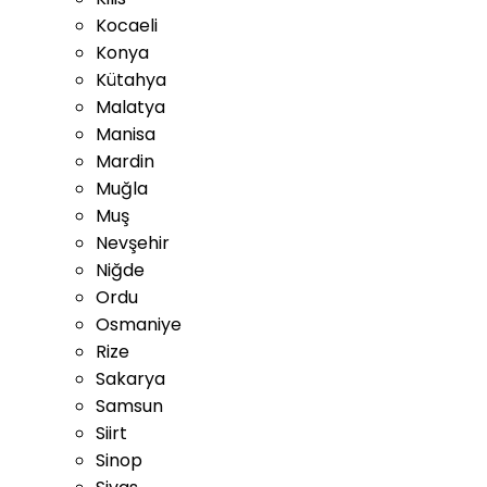
Kocaeli
Konya
Kütahya
Malatya
Manisa
Mardin
Muğla
Muş
Nevşehir
Niğde
Ordu
Osmaniye
Rize
Sakarya
Samsun
Siirt
Sinop