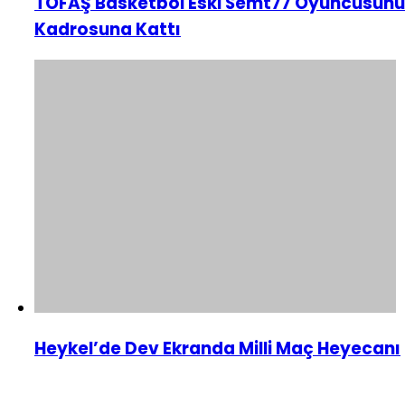
TOFAŞ Basketbol Eski Semt77 Oyuncusunu
Kadrosuna Kattı
Heykel’de Dev Ekranda Milli Maç Heyecanı