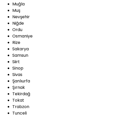
Muğla
Muş
Nevşehir
Niğde
Ordu
Osmaniye
Rize
Sakarya
Samsun
Siirt
Sinop
Sivas
Şanlıurfa
Şırnak
Tekirdağ
Tokat
Trabzon
Tunceli