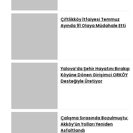
Çiftlikköy İtfaiyesi Temmuz
Ayında 91 Olaya Müdahale Etti
Yalova’da Şehir Hayatını Bırakıp
Köyüne Dönen Girişimci ORKÖY
Desteğiyle Üretiyor
Çalışma Sırasında Bozulmuştu:
Akköy’ün Yolları Yeniden
Asfaltlandı