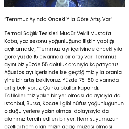
“Temmuz Ayında Önceki Yıla Göre Artış Var”
Termal Sağlık Tesisleri Müdür Vekili Mustafa
Kaba, yaz sezonu yoğunluğuna ilişkin yaptığı
açıklamada, “Temmuz ayı içerisinde önceki yıla
göre yüzde 15 civarında bir artış var. Temmuz
ayını biz yüzde 55 doluluk oranıyla kapatıyoruz.
Ağustos ayı içerisinde ise geçtiğimiz yıla oranla
yine bir artış bekliyoruz. Yüzde 75-80 civarında
artış bekliyoruz. Çünkü okullar kapandı.
Tatilcilerimiz yakın bir yer olması dolayısıyla da
İstanbul, Bursa, Kocaeli gibi nüfus yoğunluğunun
olduğu yerlere yakın olması dolayısıyla da
alanımız tercih edilen bir yer. Hem suyumuzun
özelliği hem alanımızın ağaç müzesi olması