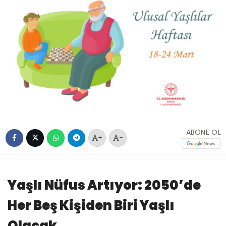
ABONE OL
+
-
Yaşlı Nüfus Artıyor: 2050’de
Her Beş Kişiden Biri Yaşlı
Olacak