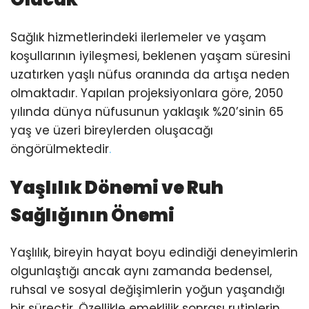
Sağlık hizmetlerindeki ilerlemeler ve yaşam
koşullarının iyileşmesi, beklenen yaşam süresini
uzatırken yaşlı nüfus oranında da artışa neden
olmaktadır. Yapılan projeksiyonlara göre, 2050
yılında dünya nüfusunun yaklaşık %20’sinin 65
yaş ve üzeri bireylerden oluşacağı
öngörülmektedir
.
Yaşlılık Dönemi ve Ruh
Sağlığının Önemi
Yaşlılık, bireyin hayat boyu edindiği deneyimlerin
olgunlaştığı ancak aynı zamanda bedensel,
ruhsal ve sosyal değişimlerin yoğun yaşandığı
bir süreçtir. Özellikle emeklilik sonrası rutinlerin