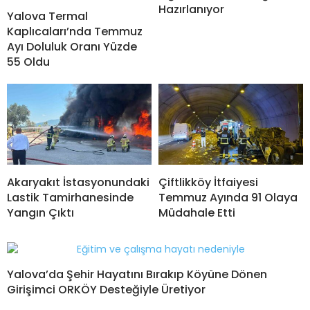
Hazırlanıyor
Yalova Termal
Kaplıcaları’nda Temmuz
Ayı Doluluk Oranı Yüzde
55 Oldu
Akaryakıt İstasyonundaki
Çiftlikköy İtfaiyesi
Lastik Tamirhanesinde
Temmuz Ayında 91 Olaya
Yangın Çıktı
Müdahale Etti
Yalova’da Şehir Hayatını Bırakıp Köyüne Dönen
Girişimci ORKÖY Desteğiyle Üretiyor