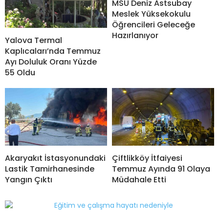
MSÜ Deniz Astsubay
Meslek Yüksekokulu
Öğrencileri Geleceğe
Hazırlanıyor
Yalova Termal
Kaplıcaları’nda Temmuz
Ayı Doluluk Oranı Yüzde
55 Oldu
Akaryakıt İstasyonundaki
Çiftlikköy İtfaiyesi
Lastik Tamirhanesinde
Temmuz Ayında 91 Olaya
Yangın Çıktı
Müdahale Etti