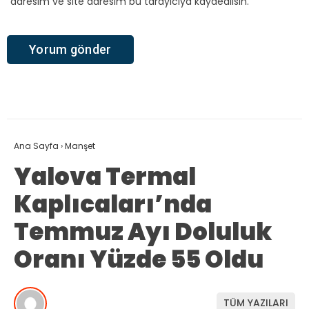
adresim ve site adresim bu tarayıcıya kaydedilsin.
Ana Sayfa
›
Manşet
Yalova Termal
Kaplıcaları’nda
Temmuz Ayı Doluluk
Oranı Yüzde 55 Oldu
TÜM YAZILARI