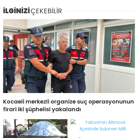
İLGİNİZİ
ÇEKEBİLİR
Kocaeli merkezli organize suç operasyonunun
firari iki şüphelisi yakalandı