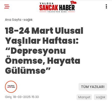
Ana Sayfa
›
sağlık
18-24 Mart Ulusal
Yaşlılar Haftası:
“Depresyonu
Önemse, Hayata
Gülümse”
TÜM YAZILARI
Giriş: 18-03-2025 15:33
Manşet
sağlık