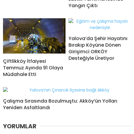
Yangın Çıktı
Yalova’da Şehir Hayatını
Bırakıp Köyüne Dönen
Girişimci ORKÖY
Desteğiyle Üretiyor
Çiftlikköy İtfaiyesi
Temmuz Ayında 91 Olaya
Müdahale Etti
Çalışma Sırasında Bozulmuştu: Akköy’ün Yolları
Yeniden Asfaltlandı
YORUMLAR