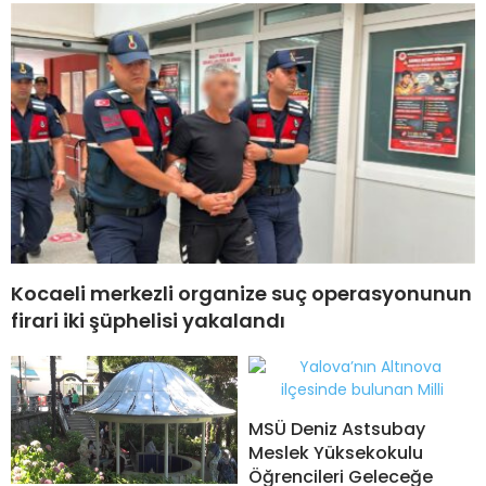
Kocaeli merkezli organize suç operasyonunun
firari iki şüphelisi yakalandı
MSÜ Deniz Astsubay
Meslek Yüksekokulu
Öğrencileri Geleceğe