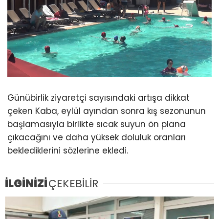
Günübirlik ziyaretçi sayısındaki artışa dikkat
çeken Kaba, eylül ayından sonra kış sezonunun
başlamasıyla birlikte sıcak suyun ön plana
çıkacağını ve daha yüksek doluluk oranları
beklediklerini sözlerine ekledi.
İLGİNİZİ
ÇEKEBİLİR