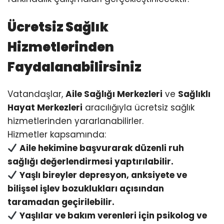
Ücretsiz Sağlık
Hizmetlerinden
Faydalanabilirsiniz
Vatandaşlar,
Aile Sağlığı Merkezleri
ve
Sağlıklı
Hayat Merkezleri
aracılığıyla ücretsiz sağlık
hizmetlerinden yararlanabilirler.
Hizmetler kapsamında:
Aile hekimine başvurarak düzenli ruh
sağlığı değerlendirmesi yaptırılabilir.
Yaşlı bireyler depresyon, anksiyete ve
bilişsel işlev bozuklukları açısından
taramadan geçirilebilir.
Yaşlılar ve bakım verenleri için psikolog ve