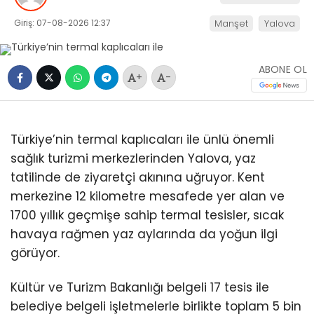
Giriş: 07-08-2026 12:37
Manşet
Yalova
ABONE OL
+
-
Türkiye’nin termal kaplıcaları ile ünlü önemli
sağlık turizmi merkezlerinden Yalova, yaz
tatilinde de ziyaretçi akınına uğruyor. Kent
merkezine 12 kilometre mesafede yer alan ve
1700 yıllık geçmişe sahip termal tesisler, sıcak
havaya rağmen yaz aylarında da yoğun ilgi
görüyor.
Kültür ve Turizm Bakanlığı belgeli 17 tesis ile
belediye belgeli işletmelerle birlikte toplam 5 bin