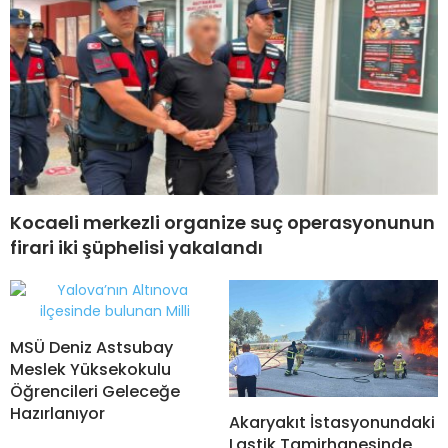
Kocaeli merkezli organize suç operasyonunun
firari iki şüphelisi yakalandı
MSÜ Deniz Astsubay
Meslek Yüksekokulu
Öğrencileri Geleceğe
Hazırlanıyor
Akaryakıt İstasyonundaki
Lastik Tamirhanesinde