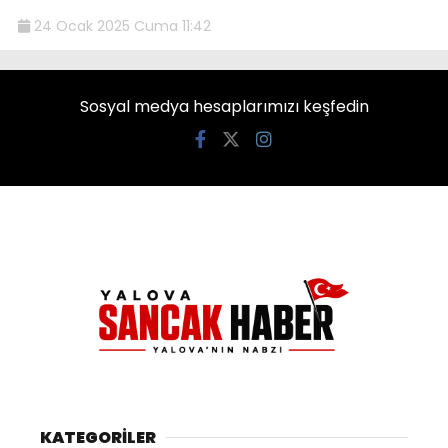
24 Ocak 2025 Cuma 11:42
Sosyal medya hesaplarımızı keşfedin
KATEGORİLER