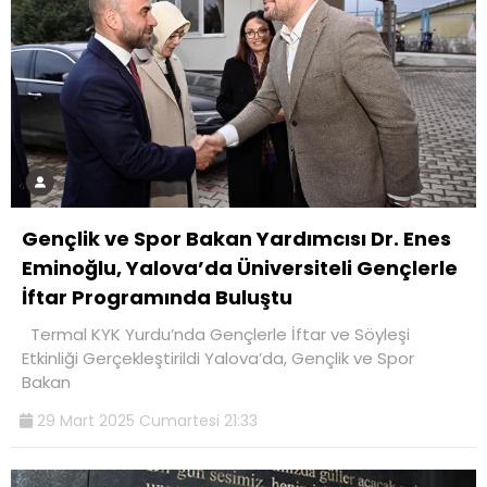
Gençlik ve Spor Bakan Yardımcısı Dr. Enes
Eminoğlu, Yalova’da Üniversiteli Gençlerle
İftar Programında Buluştu
Termal KYK Yurdu’nda Gençlerle İftar ve Söyleşi
Etkinliği Gerçekleştirildi Yalova’da, Gençlik ve Spor
Bakan
29 Mart 2025 Cumartesi 21:33