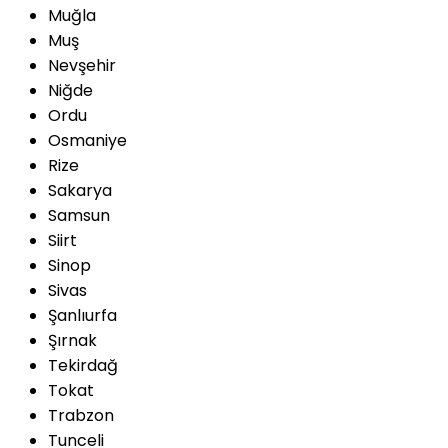
Muğla
Muş
Nevşehir
Niğde
Ordu
Osmaniye
Rize
Sakarya
Samsun
Siirt
Sinop
Sivas
Şanlıurfa
Şırnak
Tekirdağ
Tokat
Trabzon
Tunceli