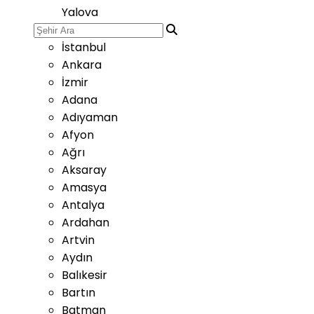
Yalova
İstanbul
Ankara
İzmir
Adana
Adıyaman
Afyon
Ağrı
Aksaray
Amasya
Antalya
Ardahan
Artvin
Aydın
Balıkesir
Bartın
Batman