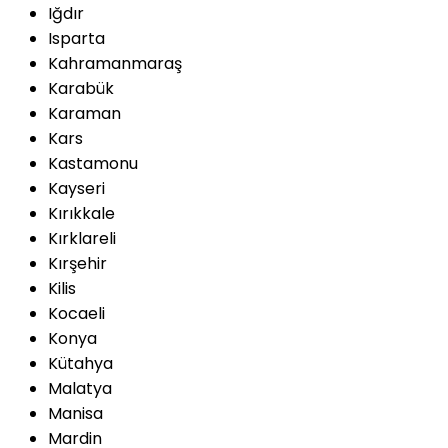
Iğdır
Isparta
Kahramanmaraş
Karabük
Karaman
Kars
Kastamonu
Kayseri
Kırıkkale
Kırklareli
Kırşehir
Kilis
Kocaeli
Konya
Kütahya
Malatya
Manisa
Mardin