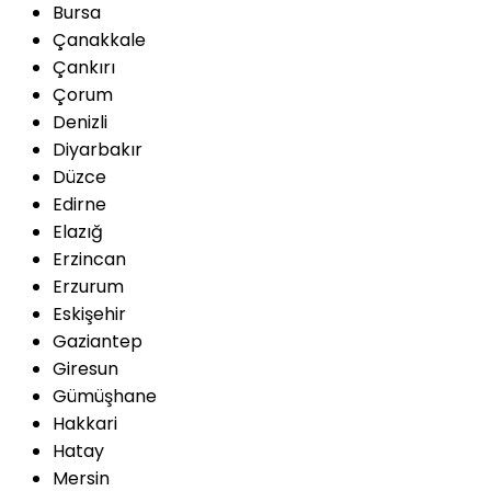
Bursa
Çanakkale
Çankırı
Çorum
Denizli
Diyarbakır
Düzce
Edirne
Elazığ
Erzincan
Erzurum
Eskişehir
Gaziantep
Giresun
Gümüşhane
Hakkari
Hatay
Mersin