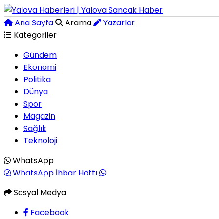
Ana Sayfa
Arama
Yazarlar
Kategoriler
Gündem
Ekonomi
Politika
Dünya
Spor
Magazin
Sağlık
Teknoloji
WhatsApp
WhatsApp İhbar Hattı
Sosyal Medya
Facebook