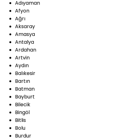
Adıyaman
Afyon
Ağrı
Aksaray
Amasya
Antalya
Ardahan
Artvin
Aydın
Balıkesir
Bartın
Batman
Bayburt
Bilecik
Bingöl
Bitlis
Bolu
Burdur