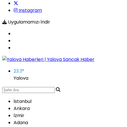
Instagram
Uygulamamızı İndir
23.3
°
Yalova
İstanbul
Ankara
İzmir
Adana