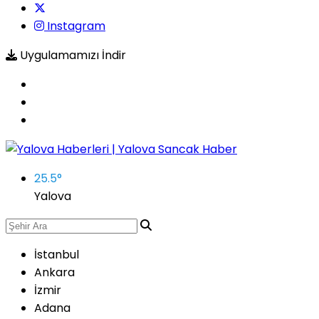
Instagram
Uygulamamızı İndir
25.5
°
Yalova
İstanbul
Ankara
İzmir
Adana