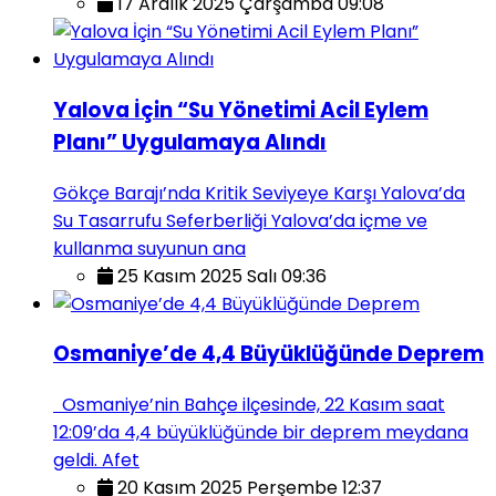
17 Aralık 2025 Çarşamba 09:08
Yalova İçin “Su Yönetimi Acil Eylem
Planı” Uygulamaya Alındı
Gökçe Barajı’nda Kritik Seviyeye Karşı Yalova’da
Su Tasarrufu Seferberliği Yalova’da içme ve
kullanma suyunun ana
25 Kasım 2025 Salı 09:36
Osmaniye’de 4,4 Büyüklüğünde Deprem
Osmaniye’nin Bahçe ilçesinde, 22 Kasım saat
12:09’da 4,4 büyüklüğünde bir deprem meydana
geldi. Afet
20 Kasım 2025 Perşembe 12:37