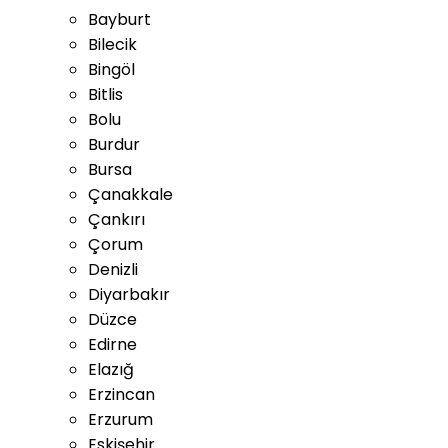
Bayburt
Bilecik
Bingöl
Bitlis
Bolu
Burdur
Bursa
Çanakkale
Çankırı
Çorum
Denizli
Diyarbakır
Düzce
Edirne
Elazığ
Erzincan
Erzurum
Eskişehir