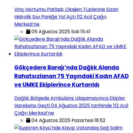
Vinç Hortumu Patladı, Oksijen Tüplerine Sızan
Hidrolik Sıvı Paniğe Yol Açtı 112 Acil Çağrı
Merkezi’ne
05 Ağustos 2025 Salı 15:41
Gökçedere Barajı’nda Dağlık Alanda
Rahatsızlanan 75 Yaşındaki Kadın AFAD
ve UMKE Ekiplerince Kurtarıldı
Dağlık Bölgede Ambulans Ulaşamayınca Ekipler
Harekete Geçti 04 Ağustos 2025 tarihinde 112 Acil
Çağrı Merkezi’ne
04 Ağustos 2025 Pazartesi 16:52