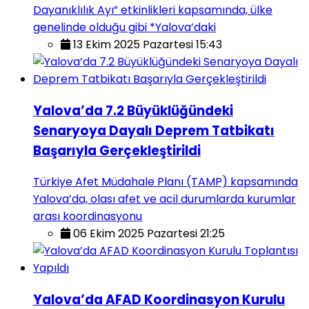
Dayanıklılık Ayı” etkinlikleri kapsamında, ülke
genelinde olduğu gibi *Yalova’daki
13 Ekim 2025 Pazartesi 15:43
Yalova’da 7.2 Büyüklüğündeki
Senaryoya Dayalı Deprem Tatbikatı
Başarıyla Gerçekleştirildi
Türkiye Afet Müdahale Planı (TAMP) kapsamında
Yalova’da, olası afet ve acil durumlarda kurumlar
arası koordinasyonu
06 Ekim 2025 Pazartesi 21:25
Yalova’da AFAD Koordinasyon Kurulu