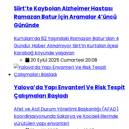
Siirt’te Kaybolan Alzheimer Hastası
Ramazan Batur İçin Aramalar 4’üncü
Gününde
Kurtalan’da 82 Yaşındaki Ramazan Batur’dan 4
Gündür Haber Alınamıyor Siirt’in Kurtalan ilçesi
Karabağ köyünde yaşayan
20 Eylül 2025 Cumartesi 20:08
Yalova’da Yapı Envanteri Ve Risk Tespit
Çalışmaları Başladı
Afet ve Acil Durum Yönetimi Başkanlığı (AFAD)
koordinasyonunda Sakarya ve Kocaeli illerinde
yürütülen yapı envanteri