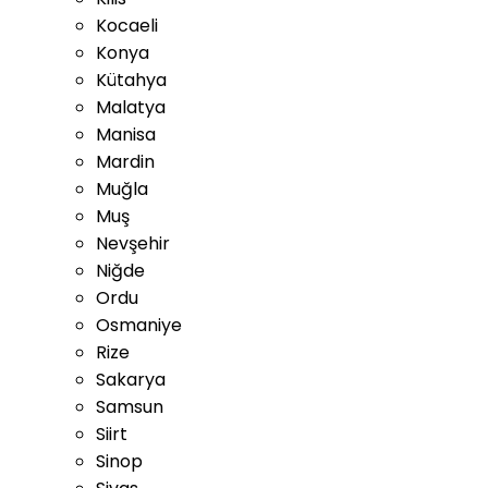
Kocaeli
Konya
Kütahya
Malatya
Manisa
Mardin
Muğla
Muş
Nevşehir
Niğde
Ordu
Osmaniye
Rize
Sakarya
Samsun
Siirt
Sinop