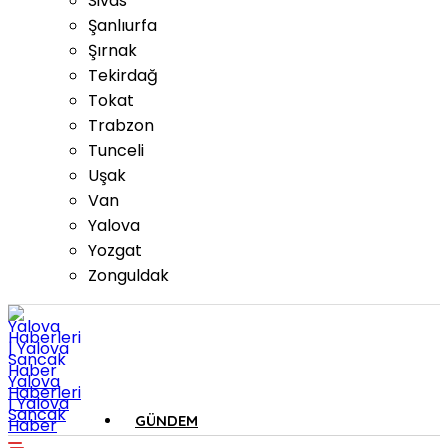
Sivas
Şanlıurfa
Şırnak
Tekirdağ
Tokat
Trabzon
Tunceli
Uşak
Van
Yalova
Yozgat
Zonguldak
Yalova
Haberleri
| Yalova
Sancak
GÜNDEM
Haber