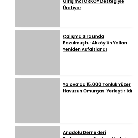
Girişimci ORKÖY Desteğiyle
Üretiyor
Çalışma Sırasında
Bozulmuştu: Akköy’ün Yolları
Yeniden Asfaltlandı
Yalova’da 15.000 Tonluk Yüzer
Havuzun Omurgası Yerleştirildi
Anadolu Dernekleri