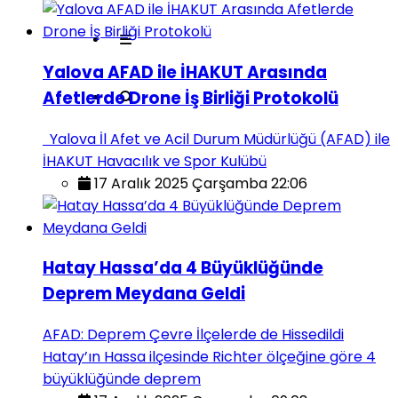
Yalova AFAD ile İHAKUT Arasında
Afetlerde Drone İş Birliği Protokolü
Yalova İl Afet ve Acil Durum Müdürlüğü (AFAD) ile
İHAKUT Havacılık ve Spor Kulübü
17 Aralık 2025 Çarşamba 22:06
Hatay Hassa’da 4 Büyüklüğünde
Deprem Meydana Geldi
AFAD: Deprem Çevre İlçelerde de Hissedildi
Hatay’ın Hassa ilçesinde Richter ölçeğine göre 4
büyüklüğünde deprem