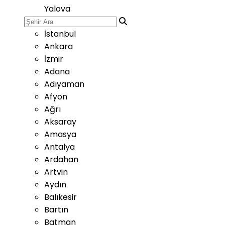
Yalova
İstanbul
Ankara
İzmir
Adana
Adıyaman
Afyon
Ağrı
Aksaray
Amasya
Antalya
Ardahan
Artvin
Aydın
Balıkesir
Bartın
Batman