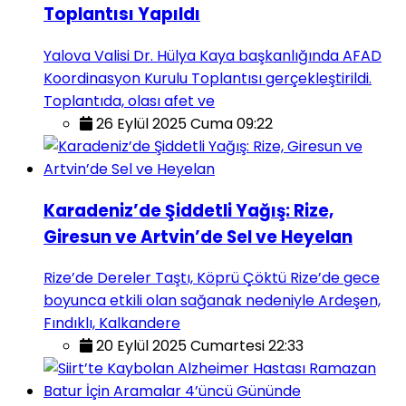
Toplantısı Yapıldı
Yalova Valisi Dr. Hülya Kaya başkanlığında AFAD
Koordinasyon Kurulu Toplantısı gerçekleştirildi.
Toplantıda, olası afet ve
26 Eylül 2025 Cuma 09:22
Karadeniz’de Şiddetli Yağış: Rize,
Giresun ve Artvin’de Sel ve Heyelan
Rize’de Dereler Taştı, Köprü Çöktü Rize’de gece
boyunca etkili olan sağanak nedeniyle Ardeşen,
Fındıklı, Kalkandere
20 Eylül 2025 Cumartesi 22:33