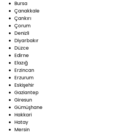
Bursa
Çanakkale
Çankırı
Çorum
Denizli
Diyarbakır
Düzce
Edirne
Elazığ
Erzincan
Erzurum
Eskişehir
Gaziantep
Giresun
Gümüşhane
Hakkari
Hatay
Mersin