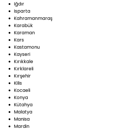
Iğdır
Isparta
Kahramanmaraş
Karabük
Karaman
Kars
Kastamonu
Kayseri
Kırıkkale
Kırklareli
Kırşehir
Kilis
Kocaeli
Konya
Kütahya
Malatya
Manisa
Mardin