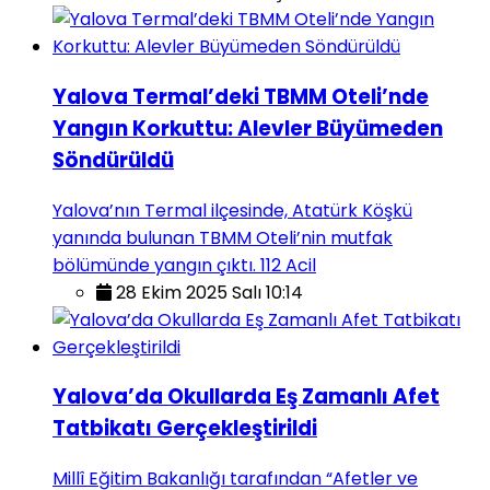
Yalova Termal’deki TBMM Oteli’nde
Yangın Korkuttu: Alevler Büyümeden
Söndürüldü
Yalova’nın Termal ilçesinde, Atatürk Köşkü
yanında bulunan TBMM Oteli’nin mutfak
bölümünde yangın çıktı. 112 Acil
28 Ekim 2025 Salı 10:14
Yalova’da Okullarda Eş Zamanlı Afet
Tatbikatı Gerçekleştirildi
Millî Eğitim Bakanlığı tarafından “Afetler ve