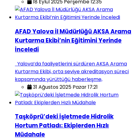
18 Eylül 2025 Perşembe 12:35
AFAD Yalova İl Müdürlüğü AKSA Arama
Kurtarma Ekibi’nin Eğitimini Yerinde
İnceledi
Yalova’da faaliyetlerini sürdüren AKSA Arama
Kurtarma Ekibi, orta seviye akreditasyon süreci
kapsamında yürüttüğü haberleşme,
31 Ağustos 2025 Pazar 17:21
Taşköprü’deki İşletmede Hidrolik
Hortum Patladı: Ekiplerden Hızlı
Müdahale