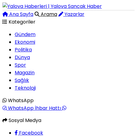
Ana Sayfa
Arama
Yazarlar
Kategoriler
Gündem
Ekonomi
Politika
Dünya
Spor
Magazin
Sağlık
Teknoloji
WhatsApp
WhatsApp İhbar Hattı
Sosyal Medya
Facebook