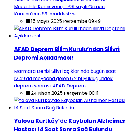
Mücadele Komisyonu, 6831 sayılı Orman
Kanunu’nun 69. maddesi ve
15 Mayıs 2025 Perşembe 09:49
AFAD Deprem Bilim Kurulu’ndan Silivri
Depremi Açıklaması!
Marmara Denizi Silivri açıklarında bugün saat
12.49’da meydana gelen 6.2 büyüklüğündeki
deprem sonrası, AFAD Deprem
24 Nisan 2025 Perşembe 00:11
Yalova Kurtköy’de Kaybolan Alzheimer
Hastası 14 Saat Sonra Sağ Bulundu