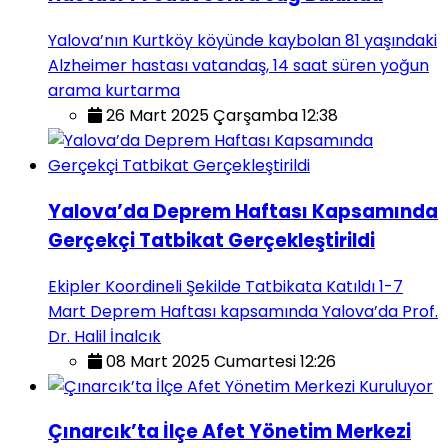
Yalova’nın Kurtköy köyünde kaybolan 81 yaşındaki
Alzheimer hastası vatandaş, 14 saat süren yoğun
arama kurtarma
26 Mart 2025 Çarşamba 12:38
Yalova’da Deprem Haftası Kapsamında
Gerçekçi Tatbikat Gerçekleştirildi
Ekipler Koordineli Şekilde Tatbikata Katıldı 1-7
Mart Deprem Haftası kapsamında Yalova’da Prof.
Dr. Halil İnalcık
08 Mart 2025 Cumartesi 12:26
Çınarcık’ta İlçe Afet Yönetim Merkezi