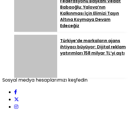
Federasyonu Başkanı Vedat
Babaoğlu: Yalova’nın
Kalkınması İçin Elimizi Taşın
Altına Koymaya Devam
Edeceğiz
Türkiye’de markaların ajans
ihtiyacı büyüyor: Dijital reklam
yatırımları 158 milyar TL’yi aştı
Sosyal medya hesaplarımızı keşfedin