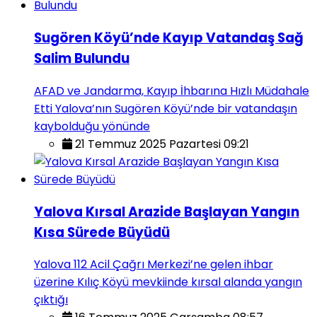
Sugören Köyü’nde Kayıp Vatandaş Sağ
Salim Bulundu
AFAD ve Jandarma, Kayıp İhbarına Hızlı Müdahale
Etti Yalova’nın Sugören Köyü’nde bir vatandaşın
kaybolduğu yönünde
21 Temmuz 2025 Pazartesi 09:21
Yalova Kırsal Arazide Başlayan Yangın
Kısa Sürede Büyüdü
Yalova 112 Acil Çağrı Merkezi’ne gelen ihbar
üzerine Kılıç Köyü mevkiinde kırsal alanda yangın
çıktığı