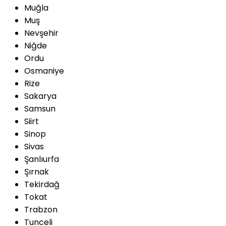
Muğla
Muş
Nevşehir
Niğde
Ordu
Osmaniye
Rize
Sakarya
Samsun
Siirt
Sinop
Sivas
Şanlıurfa
Şırnak
Tekirdağ
Tokat
Trabzon
Tunceli