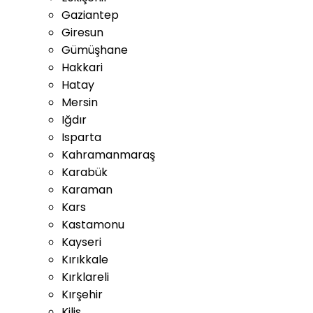
Gaziantep
Giresun
Gümüşhane
Hakkari
Hatay
Mersin
Iğdır
Isparta
Kahramanmaraş
Karabük
Karaman
Kars
Kastamonu
Kayseri
Kırıkkale
Kırklareli
Kırşehir
Kilis