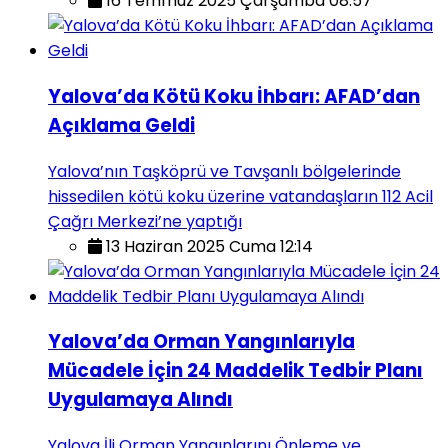
16 Temmuz 2025 Çarşamba 08:57
Yalova’da Kötü Koku İhbarı: AFAD’dan
Açıklama Geldi
Yalova’nın Taşköprü ve Tavşanlı bölgelerinde
hissedilen kötü koku üzerine vatandaşların 112 Acil
Çağrı Merkezi’ne yaptığı
13 Haziran 2025 Cuma 12:14
Yalova’da Orman Yangınlarıyla
Mücadele İçin 24 Maddelik Tedbir Planı
Uygulamaya Alındı
Yalova İli Orman Yangınlarını Önleme ve