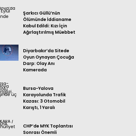
Şarkıcı Güllü’nün
Ölümünde İddianame
Kabul Edildi: Kızı İçin
Ağırlaştırılmış Müebbet
Diyarbakır’da Sitede
Oyun Oynayan Çocuğa
Darp: Olay Anı
Kamerada
Bursa-Yalova
Karayolunda Trafik
Kazası: 3 Otomobil
Karıştı, 1 Yaralı
CHP’de MYK Toplantısı
Sonrası Önemli