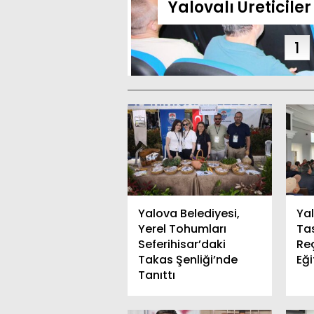
lamlı Mesaj
Yalovalı Üreticile
1
Yalova Belediyesi,
Yal
Yerel Tohumları
Ta
Seferihisar’daki
Re
Takas Şenliği’nde
Eği
Tanıttı