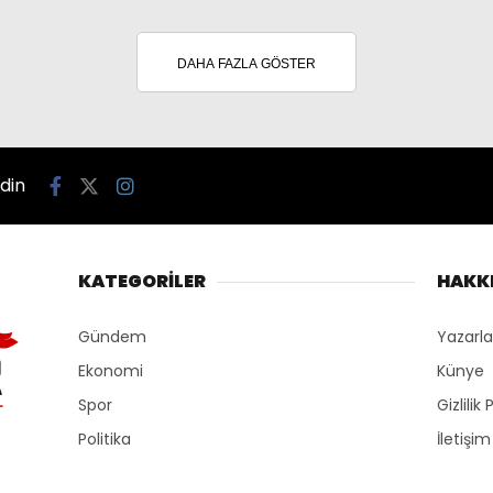
DAHA FAZLA GÖSTER
edin
KATEGORİLER
HAKK
Gündem
Yazarla
Ekonomi
Künye
Spor
Gizlilik 
Politika
İletişim