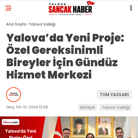
Ana Sayfa
›
Yalova Valiliği
Yalova’da Yeni Proje:
Özel Gereksinimli
Bireyler İçin Gündüz
Hizmet Merkezi
TÜM YAZILARI
Giriş: 04-12-2024 13:56
Manşet
Yalova Valiliği