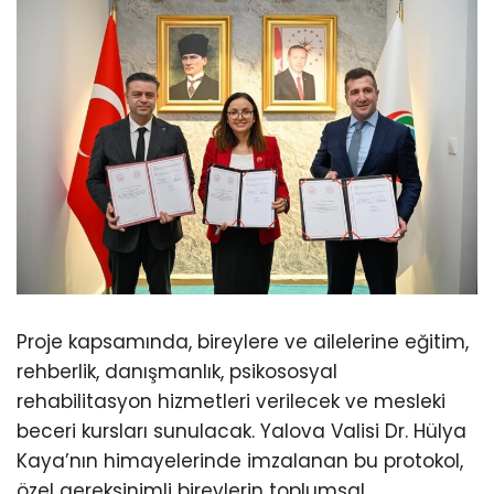
Proje kapsamında, bireylere ve ailelerine eğitim,
rehberlik, danışmanlık, psikososyal
rehabilitasyon hizmetleri verilecek ve mesleki
beceri kursları sunulacak. Yalova Valisi Dr. Hülya
Kaya’nın himayelerinde imzalanan bu protokol,
özel gereksinimli bireylerin toplumsal