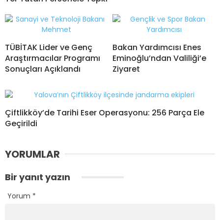
TÜBİTAK Lider ve Genç
Bakan Yardımcısı Enes
Araştırmacılar Programı
Eminoğlu’ndan Valiliği’e
Sonuçları Açıklandı
Ziyaret
Çiftlikköy’de Tarihi Eser Operasyonu: 256 Parça Ele
Geçirildi
YORUMLAR
Bir yanıt yazın
Yorum
*