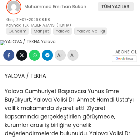
Muhammed Emirhan Bukan
TÜM YAZILARI
Giriş: 21-07-2026 08:58
Kaynak: TEK HABER AJANSI (TEKHA)
Gündem
Manşet
Yalova
Yalova Valiliği
ABONE OL
+
-
YALOVA / TEKHA
Yalova Cumhuriyet Başsavcısı Yunus Emre
Büyükyurt, Yalova Valisi Dr. Ahmet Hamdi Usta’yı
valilik makamında ziyaret etti. Ziyaret
kapsamında gerçekleştirilen görüşmede,
kurumlar arası iş birliğine yönelik
değerlendirmelerde bulunuldu. Yalova Valisi Dr.