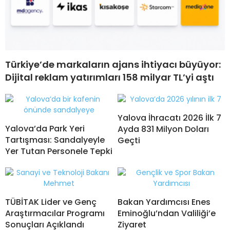
Türkiye’de markaların ajans ihtiyacı büyüyor:
Dijital reklam yatırımları 158 milyar TL’yi aştı
Yalova İhracatı 2026 İlk 7
Yalova’da Park Yeri
Ayda 831 Milyon Doları
Tartışması: Sandalyeyle
Geçti
Yer Tutan Personele Tepki
TÜBİTAK Lider ve Genç
Bakan Yardımcısı Enes
Araştırmacılar Programı
Eminoğlu’ndan Valiliği’e
Sonuçları Açıklandı
Ziyaret