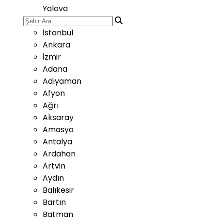
Yalova
İstanbul
Ankara
İzmir
Adana
Adıyaman
Afyon
Ağrı
Aksaray
Amasya
Antalya
Ardahan
Artvin
Aydın
Balıkesir
Bartın
Batman