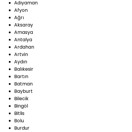
Adıyaman
Afyon
Ağrı
Aksaray
Amasya
Antalya
Ardahan
Artvin
Aydın
Balıkesir
Bartın
Batman
Bayburt
Bilecik
Bingöl
Bitlis
Bolu
Burdur