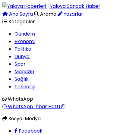
Ana Sayfa
Arama
Yazarlar
Kategoriler
Gündem
Ekonomi
Politika
Dünya
Spor
Magazin
Sağlık
Teknoloji
WhatsApp
WhatsApp İhbar Hattı
Sosyal Medya
Facebook