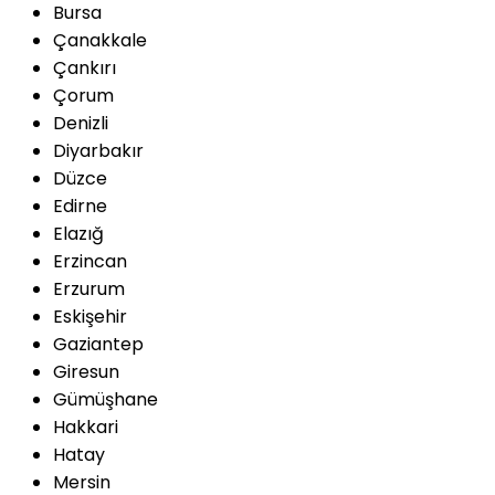
Bursa
Çanakkale
Çankırı
Çorum
Denizli
Diyarbakır
Düzce
Edirne
Elazığ
Erzincan
Erzurum
Eskişehir
Gaziantep
Giresun
Gümüşhane
Hakkari
Hatay
Mersin