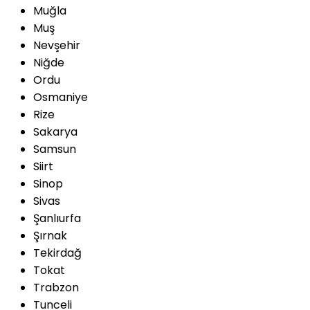
Muğla
Muş
Nevşehir
Niğde
Ordu
Osmaniye
Rize
Sakarya
Samsun
Siirt
Sinop
Sivas
Şanlıurfa
Şırnak
Tekirdağ
Tokat
Trabzon
Tunceli