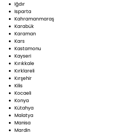
Iğdır
Isparta
Kahramanmaraş
Karabük
Karaman
Kars
Kastamonu
Kayseri
Kırıkkale
Kırklareli
Kırşehir
Kilis
Kocaeli
Konya
Kütahya
Malatya
Manisa
Mardin