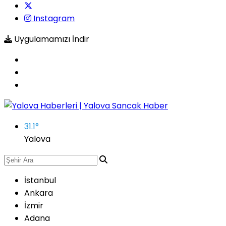
Instagram
Uygulamamızı İndir
31.1
°
Yalova
İstanbul
Ankara
İzmir
Adana