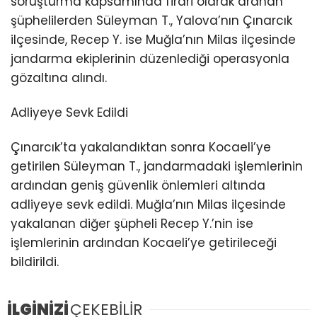
soruşturma kapsamında firari olarak aranan
şüphelilerden Süleyman T., Yalova’nın Çınarcık
ilçesinde, Recep Y. ise Muğla’nın Milas ilçesinde
jandarma ekiplerinin düzenlediği operasyonla
gözaltına alındı.
Adliyeye Sevk Edildi
Çınarcık’ta yakalandıktan sonra Kocaeli’ye
getirilen Süleyman T., jandarmadaki işlemlerinin
ardından geniş güvenlik önlemleri altında
adliyeye sevk edildi. Muğla’nın Milas ilçesinde
yakalanan diğer şüpheli Recep Y.’nin ise
işlemlerinin ardından Kocaeli’ye getirileceği
bildirildi.
İLGİNİZİ
ÇEKEBİLİR