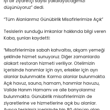
iyi bir ziyaretçi sayısı yakalayacağımızı
düşünüyoruz” dedi.
“Tüm Alanlarımız Günübirlik Misafirlerimize Açık”
Tesislerin sunduğu imkanlar hakkında bilgi veren
Kaba, şunları kaydetti:
“Misafirlerimize sabah kahvaltısı, akşam yemeği
şeklinde hizmet sunuyoruz. Diğer zamanlarda
alakart restoran hizmeti veriliyor. Otelimizin
içerisinde hanımlar için ayrı, erkekler için ayrı
alanlar bulunmakte. Karma alanlar bulunmakta
.
Açık havuz, sauna, hamam, hanımlar havuzu,
Valide Hanım Hamamı ve aile banyolarımız
bulunmakta. Günübirlik misafirlerimizin de
ziyaretlerine ve hizmetlerine açık bu alanlar.
Ayrıca tesisimiz içerisinde bin 80 dönüm alan