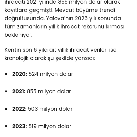
ihracatı 2021 yılında 855 milyon dolar olarak
kayıtlara geçmişti. Mevcut büyüme trendi
doğrultusunda, Yalova’nın 2026 yılı sonunda
tüm zamanların yıllık ihracat rekorunu kırması
bekleniyor.
Kentin son 6 yıla ait yıllık ihracat verileri ise
kronolojik olarak şu şekilde yansıdı:
2020:
524 milyon dolar
2021:
855 milyon dolar
2022:
503 milyon dolar
2023:
819 milyon dolar