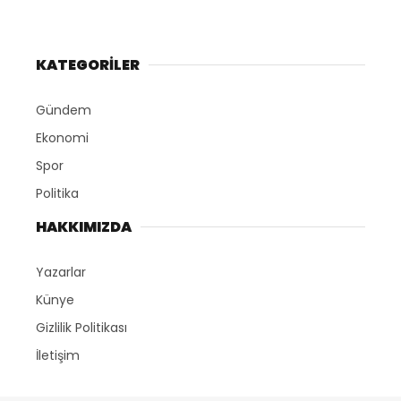
KATEGORİLER
Gündem
Ekonomi
Spor
Politika
HAKKIMIZDA
Yazarlar
Künye
Gizlilik Politikası
İletişim