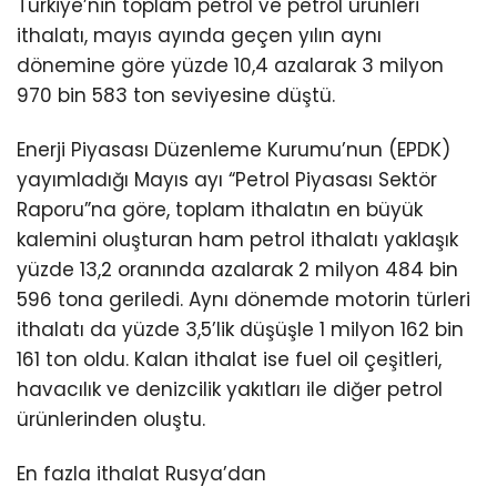
Türkiye’nin toplam petrol ve petrol ürünleri
ithalatı, mayıs ayında geçen yılın aynı
dönemine göre yüzde 10,4 azalarak 3 milyon
970 bin 583 ton seviyesine düştü.
Enerji Piyasası Düzenleme Kurumu’nun (EPDK)
yayımladığı Mayıs ayı “Petrol Piyasası Sektör
Raporu”na göre, toplam ithalatın en büyük
kalemini oluşturan ham petrol ithalatı yaklaşık
yüzde 13,2 oranında azalarak 2 milyon 484 bin
596 tona geriledi. Aynı dönemde motorin türleri
ithalatı da yüzde 3,5’lik düşüşle 1 milyon 162 bin
161 ton oldu. Kalan ithalat ise fuel oil çeşitleri,
havacılık ve denizcilik yakıtları ile diğer petrol
ürünlerinden oluştu.
En fazla ithalat Rusya’dan