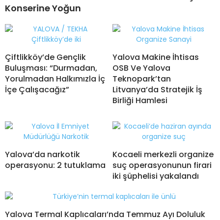
Konserine Yoğun
Çiftlikköy’de Gençlik
Yalova Makine İhtisas
Buluşması: “Durmadan,
OSB Ve Yalova
Yorulmadan Halkımızla İç
Teknopark’tan
İçe Çalışacağız”
Litvanya’da Stratejik İş
Birliği Hamlesi
Yalova’da narkotik
Kocaeli merkezli organize
operasyonu: 2 tutuklama
suç operasyonunun firari
iki şüphelisi yakalandı
Yalova Termal Kaplıcaları’nda Temmuz Ayı Doluluk