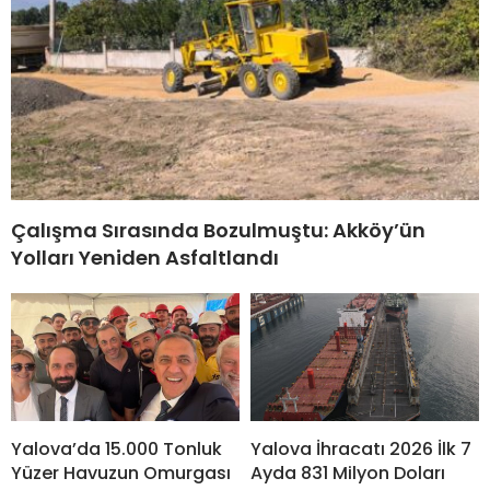
Çalışma Sırasında Bozulmuştu: Akköy’ün
Yolları Yeniden Asfaltlandı
Yalova’da 15.000 Tonluk
Yalova İhracatı 2026 İlk 7
Yüzer Havuzun Omurgası
Ayda 831 Milyon Doları