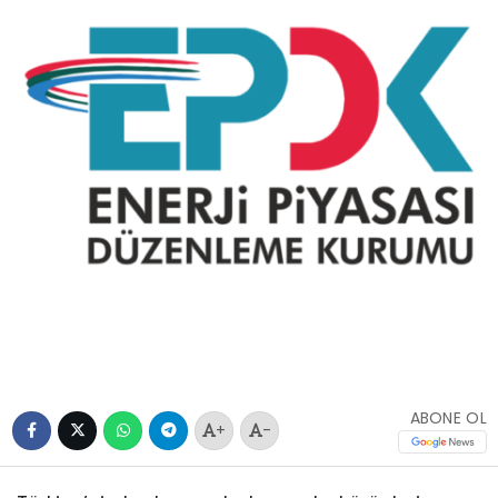
ABONE OL
+
-