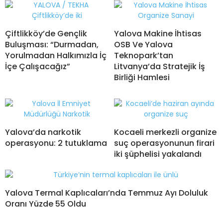
Çiftlikköy’de Gençlik
Yalova Makine İhtisas
Buluşması: “Durmadan,
OSB Ve Yalova
Yorulmadan Halkımızla İç
Teknopark’tan
İçe Çalışacağız”
Litvanya’da Stratejik İş
Birliği Hamlesi
Yalova’da narkotik
Kocaeli merkezli organize
operasyonu: 2 tutuklama
suç operasyonunun firari
iki şüphelisi yakalandı
Yalova Termal Kaplıcaları’nda Temmuz Ayı Doluluk
Oranı Yüzde 55 Oldu