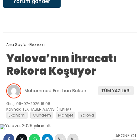
Ana Sayfa
›
Ekonomi
Yalova’nın İhracatı
Rekora Koşuyor
Muhammed Emirhan Bukan
TÜM YAZILARI
Giriş: 06-07-2026 16:08
Kaynak: TEK HABER AJANSI (TEKHA)
Ekonomi
Gündem
Manşet
Yalova
ABONE OL
+
-