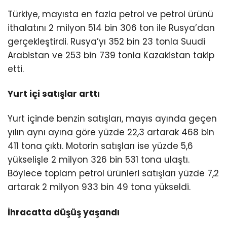
Türkiye, mayısta en fazla petrol ve petrol ürünü
ithalatını 2 milyon 514 bin 306 ton ile Rusya’dan
gerçekleştirdi. Rusya’yı 352 bin 23 tonla Suudi
Arabistan ve 253 bin 739 tonla Kazakistan takip
etti.
Yurt içi satışlar arttı
Yurt içinde benzin satışları, mayıs ayında geçen
yılın aynı ayına göre yüzde 22,3 artarak 468 bin
411 tona çıktı. Motorin satışları ise yüzde 5,6
yükselişle 2 milyon 326 bin 531 tona ulaştı.
Böylece toplam petrol ürünleri satışları yüzde 7,2
artarak 2 milyon 933 bin 49 tona yükseldi.
İhracatta düşüş yaşandı