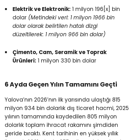
Elektrik ve Elektronik:
1 milyon 196[x] bin
dolar
(Metindeki veri: 1 milyon 1966 bin
dolar olarak belirtilen hatalı dizgi
düzeltilerek: 1 milyon 966 bin dolar)
Çimento, Cam, Seramik ve Toprak
Ürünleri:
1 milyon 330 bin dolar
6 Ayda Geçen Yılın Tamamını Geçti
Yalova’nın 2026’nın ilk yarısında ulaştığı 815
milyon 934 bin dolarlık dış ticaret hacmi, 2025
yılının tamamında kaydedilen 805 milyon
dolarlık toplam ihracat rakamını şimdiden
geride bıraktı. Kent tarihinin en yüksek yıllık