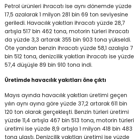
Petrol ürünleri ihracatı ise aynı dönemde yüzde
17,5 azalarak 1 milyon 281 bin 69 ton seviyesine
geriledi. Havacılık yakıtları ihracatı yüzde 28,7
artışla 517 bin 462 tona, motorin türleri ihracatı
da yüzde 3,3 artarak 355 bin 903 tona yükseldi.
Öte yandan benzin ihracatı yüzde 58,1 azalışla 7
bin 512 tona, denizcilik yakıtları ihracatı ise yüzde
57,4 düşüşle 89 bin 910 tona indi.
Üretimde havacılık yakıtları öne çıktı
Mayıs ayında havacılık yakıtları üretimi geçen
yılın aynı ayına göre yüzde 37,2 artarak 611 bin
120 ton olarak gerçekleşti. Benzin türleri üretimi
yüzde 11,4 artışla 467 bin 513 tona, motorin türleri
üretimi ise yüzde 8,9 artışla 1 milyon 418 bin 483
tona ulaştı. Denizcilik yakıtları üretimi ise yüzde