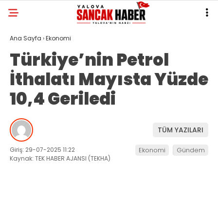
Ana Sayfa
›
Ekonomi
Türkiye’nin Petrol
İthalatı Mayısta Yüzde
10,4 Geriledi
TÜM YAZILARI
Giriş: 29-07-2025 11:22
Ekonomi
Gündem
Kaynak: TEK HABER AJANSI (TEKHA)