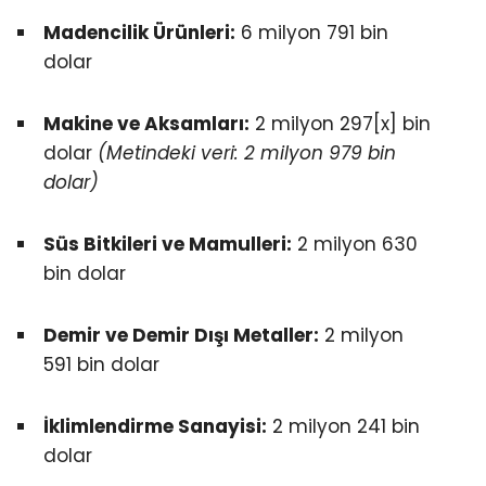
Madencilik Ürünleri:
6 milyon 791 bin
dolar
Makine ve Aksamları:
2 milyon 297[x] bin
dolar
(Metindeki veri: 2 milyon 979 bin
dolar)
Süs Bitkileri ve Mamulleri:
2 milyon 630
bin dolar
Demir ve Demir Dışı Metaller:
2 milyon
591 bin dolar
İklimlendirme Sanayisi:
2 milyon 241 bin
dolar