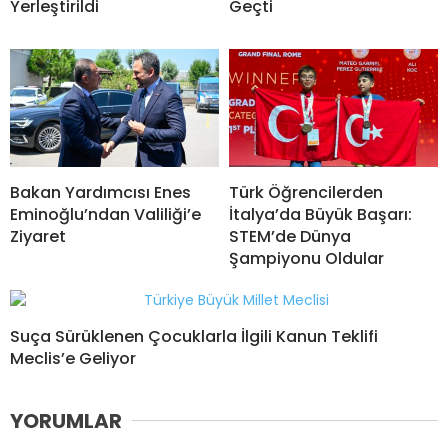
Yerleştirildi
Geçti
Bakan Yardımcısı Enes
Türk Öğrencilerden
Eminoğlu’ndan Valiliği’e
İtalya’da Büyük Başarı:
Ziyaret
STEM’de Dünya
Şampiyonu Oldular
Suça Sürüklenen Çocuklarla İlgili Kanun Teklifi
Meclis’e Geliyor
YORUMLAR