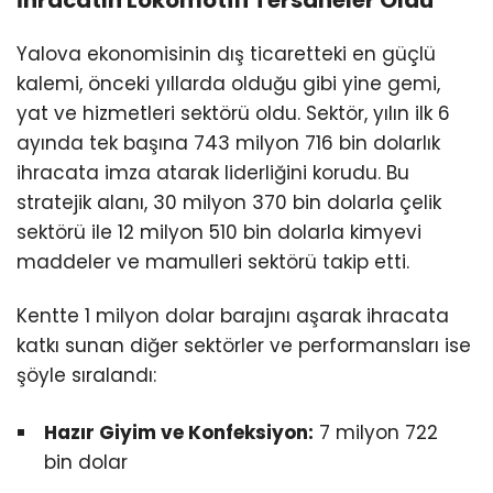
İhracatın Lokomotifi Tersaneler Oldu
Yalova ekonomisinin dış ticaretteki en güçlü
kalemi, önceki yıllarda olduğu gibi yine gemi,
yat ve hizmetleri sektörü oldu. Sektör, yılın ilk 6
ayında tek başına 743 milyon 716 bin dolarlık
ihracata imza atarak liderliğini korudu. Bu
stratejik alanı, 30 milyon 370 bin dolarla çelik
sektörü ile 12 milyon 510 bin dolarla kimyevi
maddeler ve mamulleri sektörü takip etti.
Kentte 1 milyon dolar barajını aşarak ihracata
katkı sunan diğer sektörler ve performansları ise
şöyle sıralandı:
Hazır Giyim ve Konfeksiyon:
7 milyon 722
bin dolar