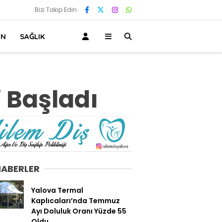
Bizi Takip Edin
IN
SAĞLIK
 Başladı
HABERLER
Yalova Termal
Kaplıcaları’nda Temmuz
Ayı Doluluk Oranı Yüzde 55
Oldu