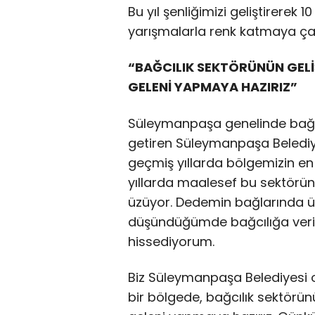
Bu yıl şenliğimizi geliştirerek 
yarışmalarla renk katmaya çalı
“BAĞCILIK SEKTÖRÜNÜN GELİŞ
GELENİ YAPMAYA HAZIRIZ”
Süleymanpaşa genelinde bağcıl
getiren Süleymanpaşa Belediye
geçmiş yıllarda bölgemizin en
yıllarda maalesef bu sektörü
üzüyor. Dedemin bağlarında 
düşündüğümde bağcılığa veri
hissediyorum.
Biz Süleymanpaşa Belediyesi 
bir bölgede, bağcılık sektörün