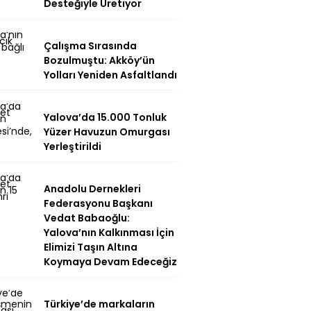
Desteğiyle Üretiyor
Çalışma Sırasında
Bozulmuştu: Akköy’ün
Yolları Yeniden Asfaltlandı
Yalova’da 15.000 Tonluk
Yüzer Havuzun Omurgası
Yerleştirildi
Anadolu Dernekleri
Federasyonu Başkanı
Vedat Babaoğlu:
Yalova’nın Kalkınması İçin
Elimizi Taşın Altına
Koymaya Devam Edeceğiz
Türkiye’de markaların