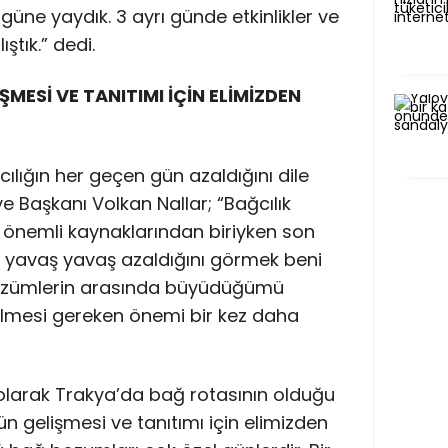
10 güne yaydık. 3 ayrı günde etkinlikler ve
ştık.” dedi.
MESİ VE TANITIMI İÇİN ELİMİZDEN
ığın her geçen gün azaldığını dile
 Başkanı Volkan Nallar; “Bağcılık
 önemli kaynaklarından biriyken son
n yavaş yavaş azaldığını görmek beni
üzümlerin arasında büyüdüğümü
lmesi gereken önemi bir kez daha
olarak Trakya’da bağ rotasının olduğu
ün gelişmesi ve tanıtımı için elimizden