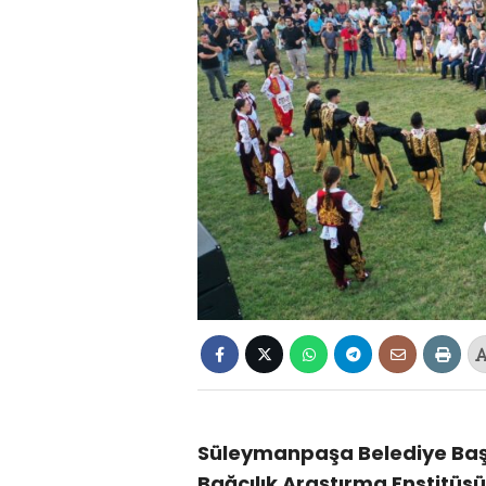
Süleymanpaşa Belediye Başk
Bağcılık Araştırma Enstitüs