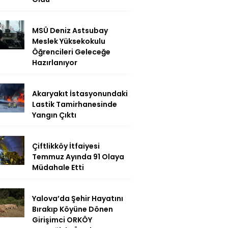
MSÜ Deniz Astsubay
Meslek Yüksekokulu
Öğrencileri Geleceğe
Hazırlanıyor
Akaryakıt İstasyonundaki
Lastik Tamirhanesinde
Yangın Çıktı
Çiftlikköy İtfaiyesi
Temmuz Ayında 91 Olaya
Müdahale Etti
Yalova’da Şehir Hayatını
Bırakıp Köyüne Dönen
Girişimci ORKÖY