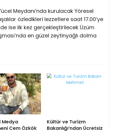
li Yücel Meydanı’nda kurulacak Yöresel
ılar özledikleri lezzetlere saat 17.00’ye
de ise ilk kez gerçekleştirilecek Üzüm
ması’nda en güzel zeytinyağlı dolma
l Medya
Kültür ve Turizm
eni Cem Özkök
Bakanlığı’ndan Ücretsiz