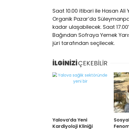
Saat 10.00 itibari ile Hasan A
Organik Pazar’da Süleymanpaşal
kadar ulaşabilecek. Saat 17.00’
Bağından Sofraya Yemek Yarış
jüri tarafından seçilecek.
İLGİNİZİ
ÇEKEBİLİR
Yalova’da Yeni
Sosya
Kardiyoloji Kliniği
Fenom