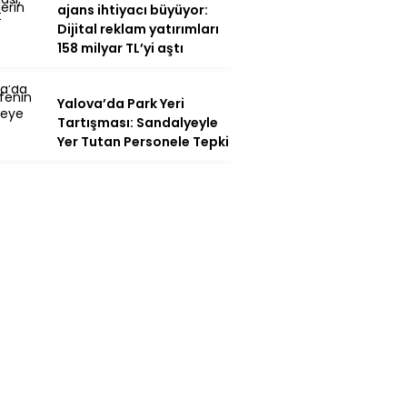
ajans ihtiyacı büyüyor:
Dijital reklam yatırımları
158 milyar TL’yi aştı
Yalova’da Park Yeri
Tartışması: Sandalyeyle
Yer Tutan Personele Tepki