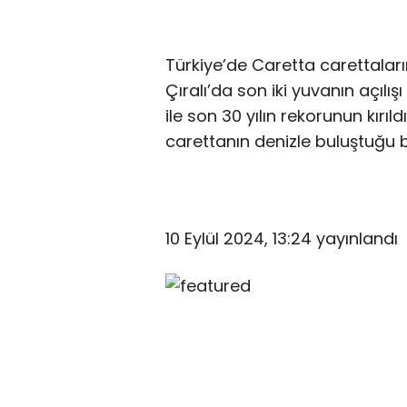
Türkiye’de Caretta carettalar
Çıralı’da son iki yuvanın açılışı
ile son 30 yılın rekorunun kırıl
carettanın denizle buluştuğu bel
10 Eylül 2024, 13:24
yayınlandı