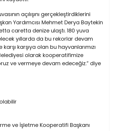
vasının açılışını gerçekleştirdiklerini
aşkan Yardımcısı Mehmet Derya Baytekin
etta caretta denize ulaştı. 180 yuva
 Gelecek yıllarda da bu rekorlar devam
le karşı karşıya olan bu hayvanlarımızı
elediyesi olarak kooperatifimize
yoruz ve vermeye devam edeceğiz.” diye
rme ve İşletme Kooperatifi Başkanı