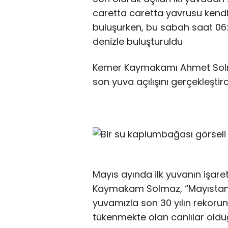
caretta caretta yavrusu kendi
buluşurken, bu sabah saat 06
denizle buluşturuldu
Kemer Kaymakamı Ahmet Solma
son yuva açılışını gerçekleştirdi
Mayıs ayında ilk yuvanın işaret
Kaymakam Solmaz, “Mayıstan b
yuvamızla son 30 yılın rekorunu
tükenmekte olan canlılar olduğ