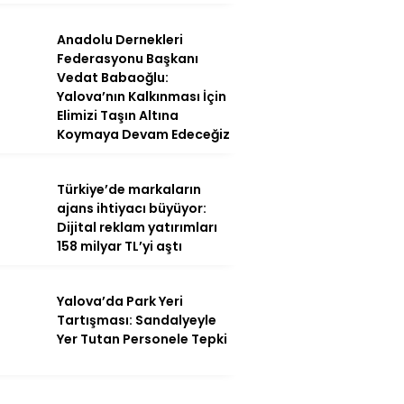
Anadolu Dernekleri
Federasyonu Başkanı
Vedat Babaoğlu:
Yalova’nın Kalkınması İçin
Elimizi Taşın Altına
Koymaya Devam Edeceğiz
Türkiye’de markaların
ajans ihtiyacı büyüyor:
Dijital reklam yatırımları
158 milyar TL’yi aştı
Yalova’da Park Yeri
Tartışması: Sandalyeyle
Yer Tutan Personele Tepki