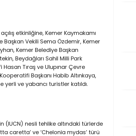
n açılış etkinliğine, Kemer Kaymakamı
e Başkan Vekili Sema Özdemir, Kemer
han, Kemer Belediye Başkan
in, Beydağları Sahil Milli Park
fi Hasan Tıraş ve Ulupınar Çevre
Kooperatifi Başkanı Habib Altınkaya,
 yerli ve yabancı turistler katıldı.
 (IUCN) nesli tehlike altındaki türlerde
retta caretta’ ve ‘Chelonia mydas’ türü