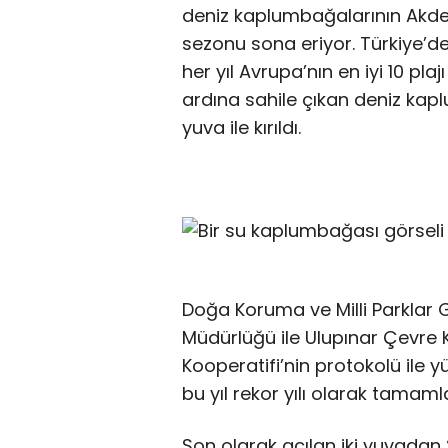
deniz kaplumbağalarının Akden
sezonu sona eriyor. Türkiye’d
her yıl Avrupa’nın en iyi 10 plaj
ardına sahile çıkan deniz kapl
yuva ile kırıldı.
Doğa Koruma ve Milli Parklar 
Müdürlüğü ile Ulupınar Çevre 
Kooperatifi’nin protokolü ile 
bu yıl rekor yılı olarak tamaml
Son olarak açılan iki yuvadan 