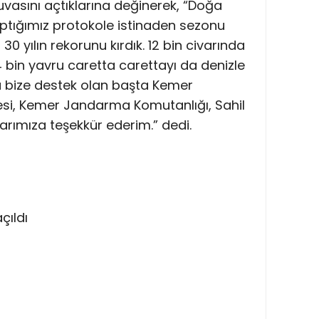
yuvasını açtıklarına değinerek, “Doğa
yaptığımız protokole istinaden sezonu
 30 yılın rekorunu kırdık. 12 bin civarında
4 bin yavru caretta carettayı da denizle
a bize destek olan başta Kemer
si, Kemer Jandarma Komutanlığı, Sahil
arımıza teşekkür ederim.” dedi.
çıldı