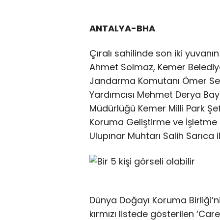
ANTALYA-BHA
Çıralı sahilinde son iki yuvanı
Ahmet Solmaz, Kemer Belediy
Jandarma Komutanı Ömer Sey
Yardımcısı Mehmet Derya Baytek
Müdürlüğü Kemer Milli Park Şe
Koruma Geliştirme ve İşletme 
Ulupınar Muhtarı Salih Sarıca ile
Dünya Doğayı Koruma Birliği’nin
kırmızı listede gösterilen ‘Ca