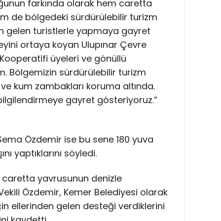
unun farkında olarak hem caretta
m de bölgedeki sürdürülebilir turizm
an gelen turistlerle yapmaya gayret
eyini ortaya koyan Ulupınar Çevre
ooperatifi üyeleri ve gönüllü
. Bölgemizin sürdürülebilir turizm
 ve kum zambakları koruma altında.
bilgilendirmeye gayret gösteriyoruz.”
 Sema Özdemir ise bu sene 180 yuva
nı yaptıklarını söyledi.
a caretta yavrusunun denizle
ekili Özdemir, Kemer Belediyesi olarak
n ellerinden gelen desteği verdiklerini
i kaydetti.