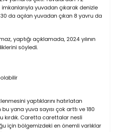
 imkanlarıyla yuvadan çıkarak denizle
:30 da açılan yuvadan çıkan 8 yavru da
z, yaptığı açıklamada, 2024 yılının
klerini söyledi.
lenmesini yaptıklarını hatırlatan
u yana yuva sayısı çok arttı ve 180
 kırdık. Caretta carettalar nesli
u için bölgemizdeki en önemli varlıklar