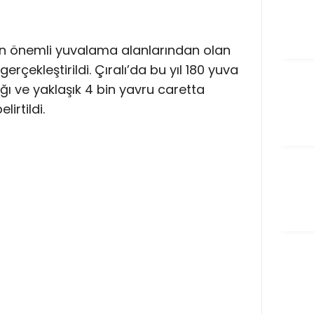
ın önemli yuvalama alanlarından olan
 gerçekleştirildi. Çıralı’da bu yıl 180 yuva
dığı ve yaklaşık 4 bin yavru caretta
irtildi.