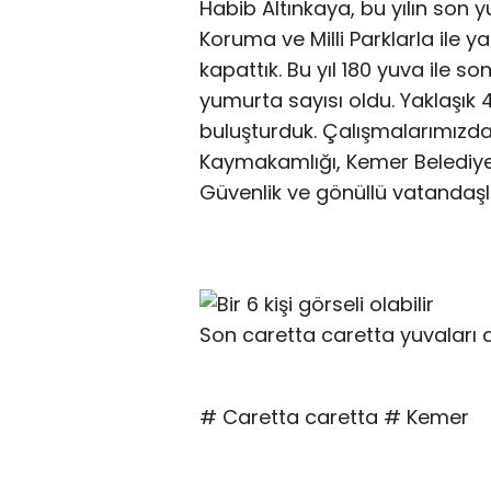
Habib Altınkaya, bu yılın son 
Koruma ve Milli Parklarla ile 
kapattık. Bu yıl 180 yuva ile son
yumurta sayısı oldu. Yaklaşık 
buluşturduk. Çalışmalarımızd
Kaymakamlığı, Kemer Belediye
Güvenlik ve gönüllü vatandaşl
Son caretta caretta yuvaları a
# Caretta caretta # Kemer