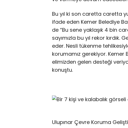
Bu yıl ki son caretta caretta yu
ifade eden Kemer Belediye B
de “Bu sene yaklaşık 4 bin car
sayımızla bu yıl rekor kırdık.
eder. Nesli tükenme tehlikesiy
korumamız gerekiyor. Kemer B
elimizden gelen desteği veri
konuştu.
Ulupınar Çevre Koruma Gelişti