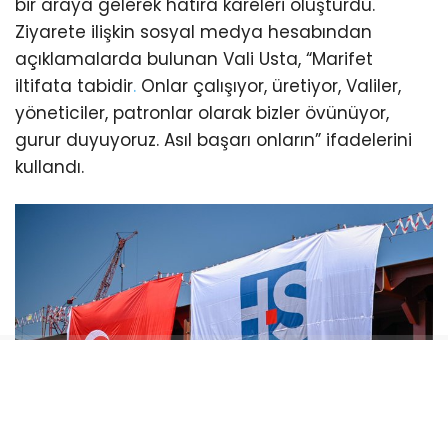
bir araya gelerek hatıra kareleri oluşturdu.
Ziyarete ilişkin sosyal medya hesabından
açıklamalarda bulunan Vali Usta, “Marifet
iltifata tabidir
.
Onlar çalışıyor, üretiyor, Valiler,
yöneticiler, patronlar olarak bizler övünüyor,
gurur duyuyoruz. Asıl başarı onların” ifadelerini
kullandı.