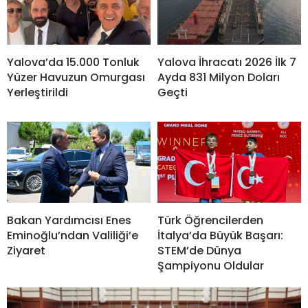
Yalova’da 15.000 Tonluk
Yalova İhracatı 2026 İlk 7
Yüzer Havuzun Omurgası
Ayda 831 Milyon Doları
Yerleştirildi
Geçti
Bakan Yardımcısı Enes
Türk Öğrencilerden
Eminoğlu’ndan Valiliği’e
İtalya’da Büyük Başarı:
Ziyaret
STEM’de Dünya
Şampiyonu Oldular