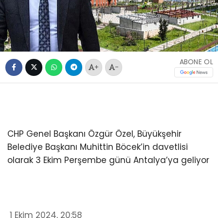
ABONE OL
+
-
CHP Genel Başkanı Özgür Özel, Büyükşehir
Belediye Başkanı Muhittin Böcek’in davetlisi
olarak 3 Ekim Perşembe günü Antalya’ya geliyor
1 Ekim 2024, 20:58