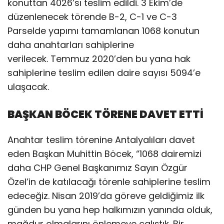
konuttan 4026’sı teslim edildi. 3 Ekim’de
düzenlenecek törende B-2, C-1 ve C-3
Parselde yapımı tamamlanan 1068 konutun
daha anahtarları sahiplerine
verilecek. Temmuz 2020’den bu yana hak
sahiplerine teslim edilen daire sayısı 5094’e
ulaşacak.
BAŞKAN BÖCEK TÖRENE DAVET ETTİ
Anahtar teslim törenine Antalyalıları davet
eden Başkan Muhittin Böcek, “1068 dairemizi
daha CHP Genel Başkanımız Sayın Özgür
Özel’in de katılacağı törenle sahiplerine teslim
edeceğiz. Nisan 2019’da göreve geldiğimiz ilk
günden bu yana hep halkımızın yanında olduk,
mağdur olmalarını önlemeye çalıştık. Bir