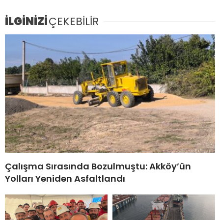
İLGİNİZİ
ÇEKEBİLİR
Çalışma Sırasında Bozulmuştu: Akköy’ün
Yolları Yeniden Asfaltlandı