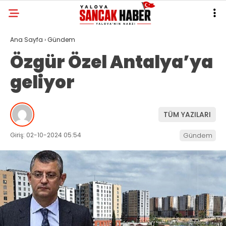
Ana Sayfa
›
Gündem
Özgür Özel Antalya’ya
geliyor
TÜM YAZILARI
Giriş: 02-10-2024 05:54
Gündem