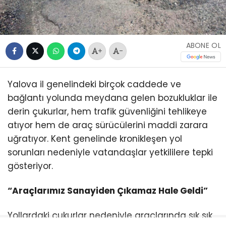
ABONE OL
+
-
Yalova il genelindeki birçok caddede ve
bağlantı yolunda meydana gelen bozukluklar ile
derin çukurlar, hem trafik güvenliğini tehlikeye
atıyor hem de araç sürücülerini maddi zarara
uğratıyor. Kent genelinde kronikleşen yol
sorunları nedeniyle vatandaşlar yetkililere tepki
gösteriyor.
“Araçlarımız Sanayiden Çıkamaz Hale Geldi”
Yollardaki çukurlar nedeniyle araçlarında sık sık