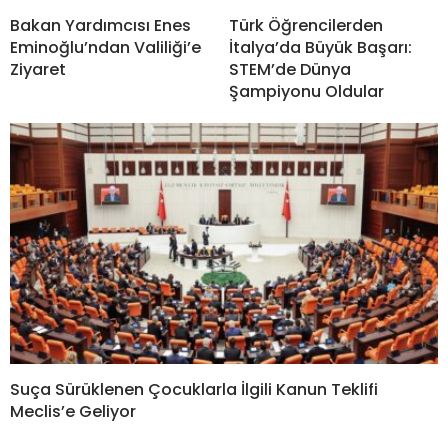
Bakan Yardımcısı Enes
Türk Öğrencilerden
Eminoğlu’ndan Valiliği’e
İtalya’da Büyük Başarı:
Ziyaret
STEM’de Dünya
Şampiyonu Oldular
Suça Sürüklenen Çocuklarla İlgili Kanun Teklifi
Meclis’e Geliyor