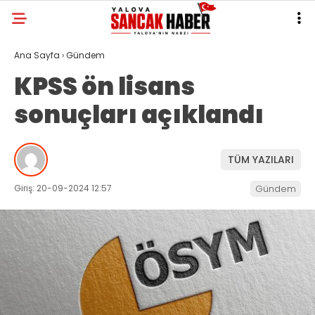
Ana Sayfa
›
Gündem
KPSS ön lisans
sonuçları açıklandı
TÜM YAZILARI
Giriş: 20-09-2024 12:57
Gündem