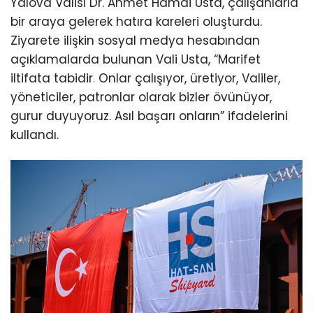
Yalova Valisi Dr. Ahmet Hamdi Usta, çalışanlarla
bir araya gelerek hatıra kareleri oluşturdu.
Ziyarete ilişkin sosyal medya hesabından
açıklamalarda bulunan Vali Usta, “Marifet
iltifata tabidir
.
Onlar çalışıyor, üretiyor, Valiler,
yöneticiler, patronlar olarak bizler övünüyor,
gurur duyuyoruz. Asıl başarı onların” ifadelerini
kullandı.