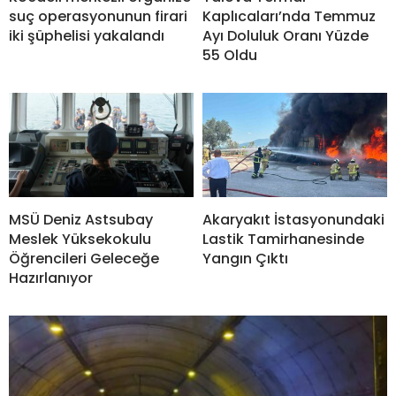
suç operasyonunun firari
Kaplıcaları’nda Temmuz
iki şüphelisi yakalandı
Ayı Doluluk Oranı Yüzde
55 Oldu
MSÜ Deniz Astsubay
Akaryakıt İstasyonundaki
Meslek Yüksekokulu
Lastik Tamirhanesinde
Öğrencileri Geleceğe
Yangın Çıktı
Hazırlanıyor