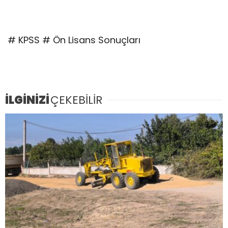
# KPSS # Ön Lisans Sonuçları
İLGİNİZİ
ÇEKEBİLİR