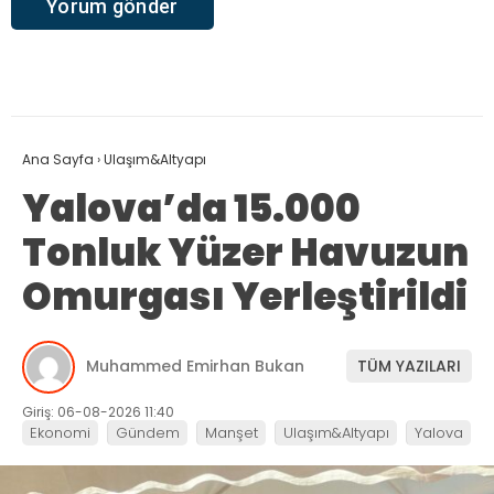
Ana Sayfa
›
Ulaşım&Altyapı
Yalova’da 15.000
Tonluk Yüzer Havuzun
Omurgası Yerleştirildi
Muhammed Emirhan Bukan
TÜM YAZILARI
Giriş: 06-08-2026 11:40
Ekonomi
Gündem
Manşet
Ulaşım&Altyapı
Yalova