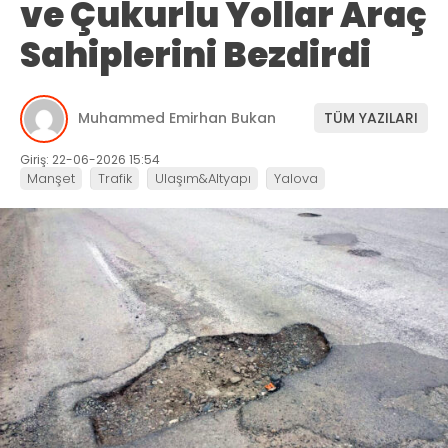
ve Çukurlu Yollar Araç
Sahiplerini Bezdirdi
Muhammed Emirhan Bukan
TÜM YAZILARI
Giriş: 22-06-2026 15:54
Manşet
Trafik
Ulaşım&Altyapı
Yalova