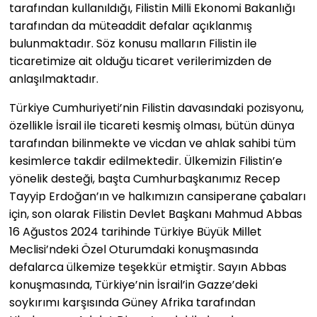
tarafından kullanıldığı, Filistin Milli Ekonomi Bakanlığı
tarafından da müteaddit defalar açıklanmış
bulunmaktadır. Söz konusu malların Filistin ile
ticaretimize ait olduğu ticaret verilerimizden de
anlaşılmaktadır.
Türkiye Cumhuriyeti’nin Filistin davasındaki pozisyonu,
özellikle İsrail ile ticareti kesmiş olması, bütün dünya
tarafından bilinmekte ve vicdan ve ahlak sahibi tüm
kesimlerce takdir edilmektedir. Ülkemizin Filistin’e
yönelik desteği, başta Cumhurbaşkanımız Recep
Tayyip Erdoğan’ın ve halkımızın cansiperane çabaları
için, son olarak Filistin Devlet Başkanı Mahmud Abbas
16 Ağustos 2024 tarihinde Türkiye Büyük Millet
Meclisi’ndeki Özel Oturumdaki konuşmasında
defalarca ülkemize teşekkür etmiştir. Sayın Abbas
konuşmasında, Türkiye’nin İsrail’in Gazze’deki
soykırımı karşısında Güney Afrika tarafından