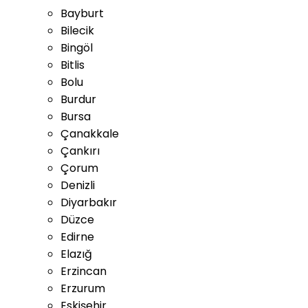
Bayburt
Bilecik
Bingöl
Bitlis
Bolu
Burdur
Bursa
Çanakkale
Çankırı
Çorum
Denizli
Diyarbakır
Düzce
Edirne
Elazığ
Erzincan
Erzurum
Eskişehir