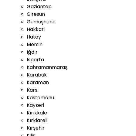
Gaziantep
Giresun
Gümüşhane
Hakkari
Hatay
Mersin
Iğdır
Isparta
Kahramanmaraş
Karabük
Karaman
Kars
Kastamonu
Kayseri
Kırıkkale
Kırklareli
Kırşehir
Kilis