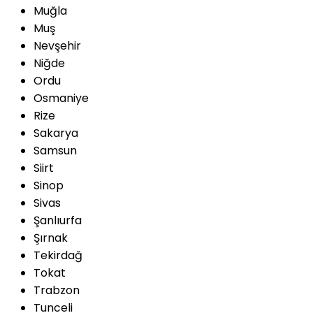
Muğla
Muş
Nevşehir
Niğde
Ordu
Osmaniye
Rize
Sakarya
Samsun
Siirt
Sinop
Sivas
Şanlıurfa
Şırnak
Tekirdağ
Tokat
Trabzon
Tunceli