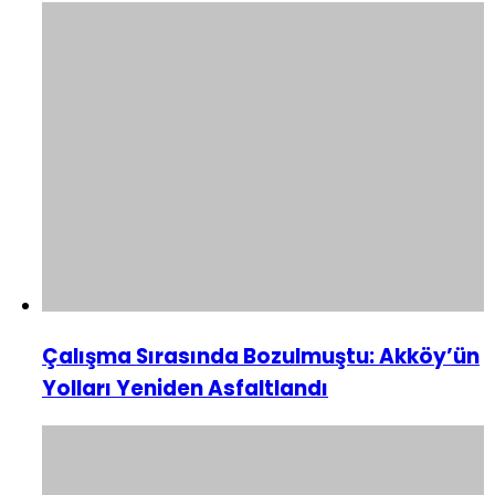
Çalışma Sırasında Bozulmuştu: Akköy’ün
Yolları Yeniden Asfaltlandı