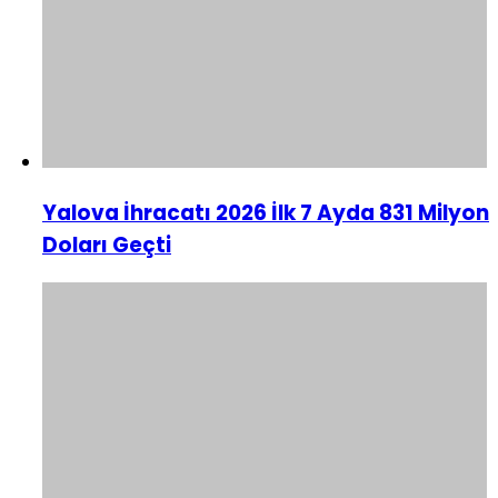
Yalova İhracatı 2026 İlk 7 Ayda 831 Milyon
Doları Geçti