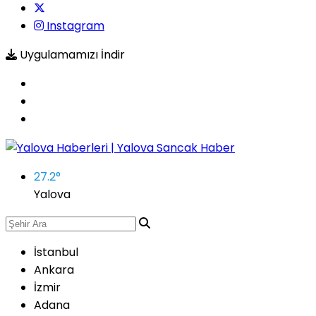
Instagram
Uygulamamızı İndir
27.2
°
Yalova
İstanbul
Ankara
İzmir
Adana