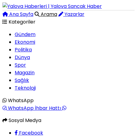
Ana Sayfa
Arama
Yazarlar
Kategoriler
Gündem
Ekonomi
Politika
Dünya
Spor
Magazin
Sağlık
Teknoloji
WhatsApp
WhatsApp İhbar Hattı
Sosyal Medya
Facebook