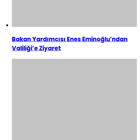
Bakan Yardımcısı Enes Eminoğlu’ndan
Valiliği’e Ziyaret