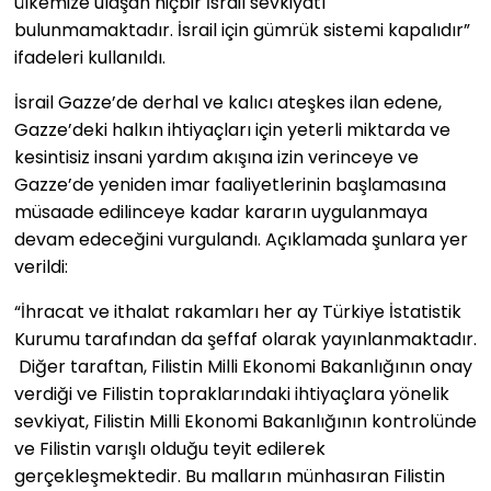
ülkemize ulaşan hiçbir İsrail sevkiyatı
bulunmamaktadır. İsrail için gümrük sistemi kapalıdır”
ifadeleri kullanıldı.
İsrail Gazze’de derhal ve kalıcı ateşkes ilan edene,
Gazze’deki halkın ihtiyaçları için yeterli miktarda ve
kesintisiz insani yardım akışına izin verinceye ve
Gazze’de yeniden imar faaliyetlerinin başlamasına
müsaade edilinceye kadar kararın uygulanmaya
devam edeceğini vurgulandı. Açıklamada şunlara yer
verildi:
“İhracat ve ithalat rakamları her ay Türkiye İstatistik
Kurumu tarafından da şeffaf olarak yayınlanmaktadır.
Diğer taraftan, Filistin Milli Ekonomi Bakanlığının onay
verdiği ve Filistin topraklarındaki ihtiyaçlara yönelik
sevkiyat, Filistin Milli Ekonomi Bakanlığının kontrolünde
ve Filistin varışlı olduğu teyit edilerek
gerçekleşmektedir. Bu malların münhasıran Filistin