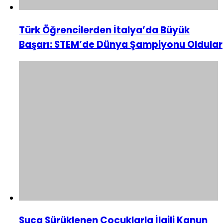
Türk Öğrencilerden İtalya’da Büyük
Başarı: STEM’de Dünya Şampiyonu Oldular
Suça Sürüklenen Çocuklarla İlgili Kanun