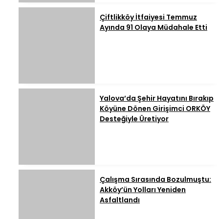
Çiftlikköy İtfaiyesi Temmuz
Ayında 91 Olaya Müdahale Etti
Yalova’da Şehir Hayatını Bırakıp
Köyüne Dönen Girişimci ORKÖY
Desteğiyle Üretiyor
Çalışma Sırasında Bozulmuştu:
Akköy’ün Yolları Yeniden
Asfaltlandı