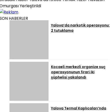
Omurgası Yerleştirildi
SON HABERLER
Yalova’da narkotik operasyonu:
2 tutuklama
Kocaeli merkezli organize suç
operasyonunun firari iki
şüphelisi yakalandı
Yalova Termal Kaplıcaları’nda