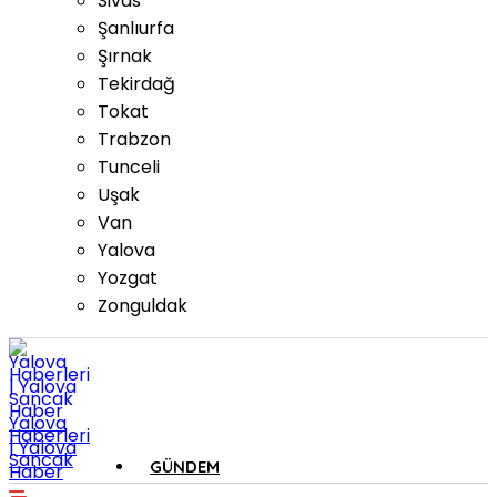
Sivas
Şanlıurfa
Şırnak
Tekirdağ
Tokat
Trabzon
Tunceli
Uşak
Van
Yalova
Yozgat
Zonguldak
Yalova
Haberleri
| Yalova
Sancak
GÜNDEM
Haber