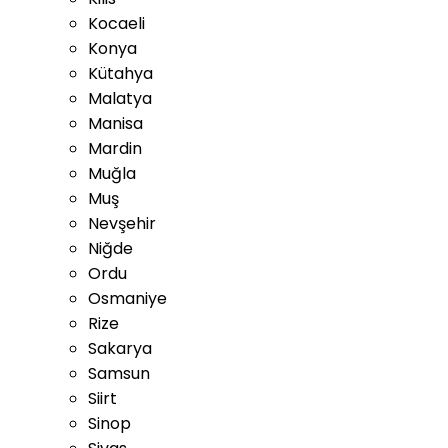
Kocaeli
Konya
Kütahya
Malatya
Manisa
Mardin
Muğla
Muş
Nevşehir
Niğde
Ordu
Osmaniye
Rize
Sakarya
Samsun
Siirt
Sinop