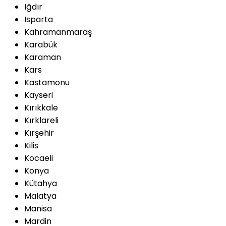
Iğdır
Isparta
Kahramanmaraş
Karabük
Karaman
Kars
Kastamonu
Kayseri
Kırıkkale
Kırklareli
Kırşehir
Kilis
Kocaeli
Konya
Kütahya
Malatya
Manisa
Mardin