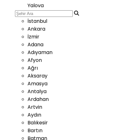
Yalova
İstanbul
Ankara
İzmir
Adana
Adıyaman
Afyon
Ağrı
Aksaray
Amasya
Antalya
Ardahan
Artvin
Aydın
Balıkesir
Bartın
Batman