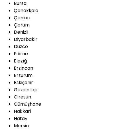
Bursa
Çanakkale
Çankırı
Çorum
Denizli
Diyarbakır
Düzce
Edirne
Elazığ
Erzincan
Erzurum
Eskişehir
Gaziantep
Giresun
Gümüşhane
Hakkari
Hatay
Mersin