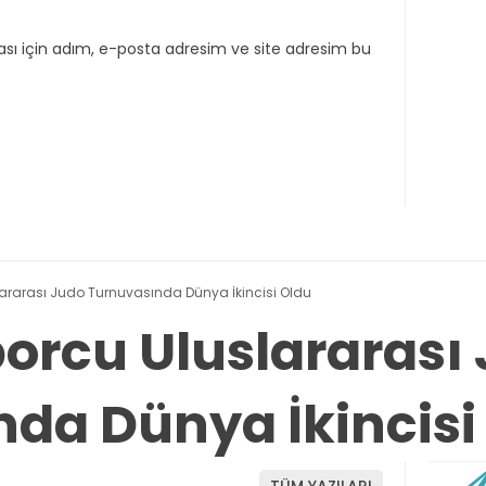
sı için adım, e-posta adresim ve site adresim bu
lararası Judo Turnuvasında Dünya İkincisi Oldu
porcu Uluslararası
da Dünya İkincisi