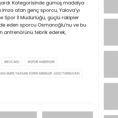
şardı. Kategorisinde gümüş madalya
a imza atan genç sporcu, Yalova’yı
e Spor İl Müdürlüğü, güçlü rakipler
elde eden sporcu Osmanoğlu’nu ve bu
 antrenörünü tebrik ederek,
KOCAELI
SPOR HABERLERI
ASI EMRE YAZGAN SÜPER MINIKLER JUDO TURNUVASI