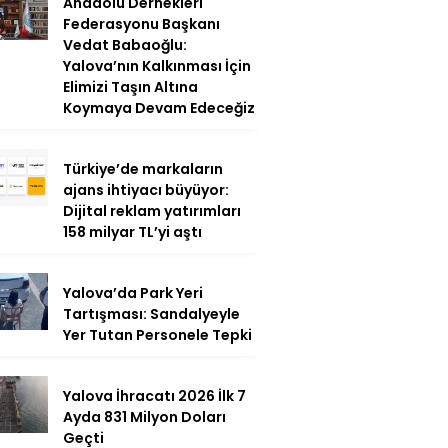
Anadolu Dernekleri
Federasyonu Başkanı
Vedat Babaoğlu:
Yalova’nın Kalkınması İçin
Elimizi Taşın Altına
Koymaya Devam Edeceğiz
Türkiye’de markaların
ajans ihtiyacı büyüyor:
Dijital reklam yatırımları
158 milyar TL’yi aştı
Yalova’da Park Yeri
Tartışması: Sandalyeyle
Yer Tutan Personele Tepki
Yalova İhracatı 2026 İlk 7
Ayda 831 Milyon Doları
Geçti