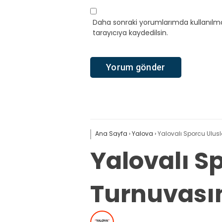
Daha sonraki yorumlarımda kullanılma
tarayıcıya kaydedilsin.
Ana Sayfa
›
Yalova
›
Yalovalı Sporcu Ulus
Yalovalı S
Turnuvasın