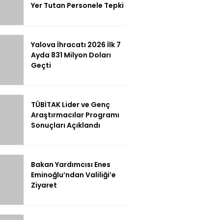
Yer Tutan Personele Tepki
Yalova İhracatı 2026 İlk 7
Ayda 831 Milyon Doları
Geçti
TÜBİTAK Lider ve Genç
Araştırmacılar Programı
Sonuçları Açıklandı
Bakan Yardımcısı Enes
Eminoğlu’ndan Valiliği’e
Ziyaret
Çiftlikköy’de Tarihi Eser