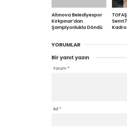
Altınova Belediyespor
TOFAŞ 
Kırkpınar’dan
Semt7
Şampiyonlukla Döndü
Kadro
YORUMLAR
Bir yanıt yazın
Yorum
*
Ad
*