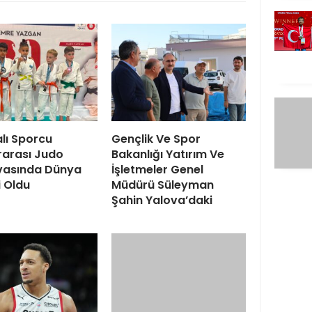
lı Sporcu
Gençlik Ve Spor
rarası Judo
Bakanlığı Yatırım Ve
vasında Dünya
İşletmeler Genel
i Oldu
Müdürü Süleyman
Şahin Yalova’daki