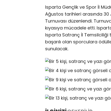
Isparta Gençlik ve Spor İl M
Ağustos tarihleri arasında 3
Turnuvası düzenlendi. Turnuva
kıyasıya mücadele etti. Ispart
Isparta Satranç İl Temsilciliğ
başarılı olan sporculara ödüll
sunulacak.