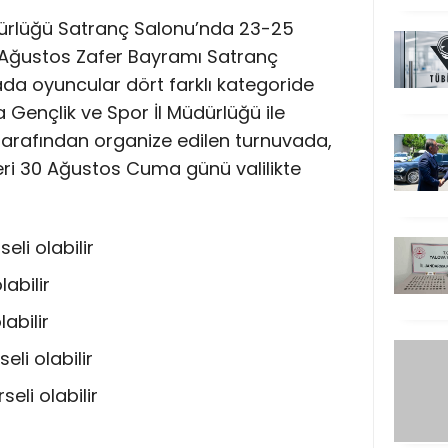
üdürlüğü Satranç Salonu’nda 23-25
0 Ağustos Zafer Bayramı Satranç
da oyuncular dört farklı kategoride
a Gençlik ve Spor İl Müdürlüğü ile
i tarafından organize edilen turnuvada,
eri 30 Ağustos Cuma günü valilikte