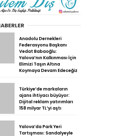
HABERLER
Anadolu Dernekleri
Federasyonu Başkanı
Vedat Babaoğlu:
Yalova’nın Kalkınması İçin
Elimizi Taşın Altına
Koymaya Devam Edeceğiz
Türkiye’de markaların
ajans ihtiyacı büyüyor:
Dijital reklam yatırımları
158 milyar TL’yi aştı
Yalova’da Park Yeri
Tartışması: Sandalyeyle