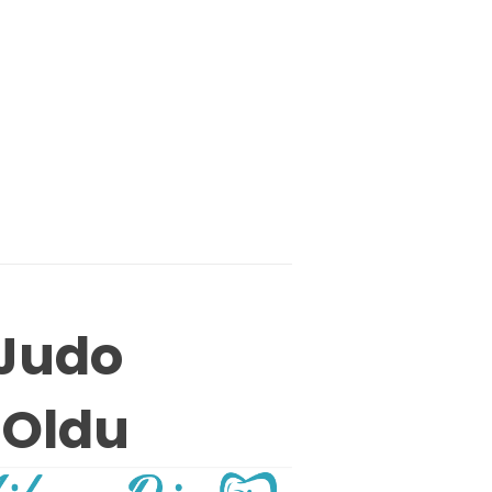
 Judo
 Oldu