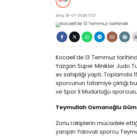
Giriş: 18-07-2026 11:57
Kocaeli’de 13 Temmuz tarihind
Yazgan Süper Minikler Judo Tur
ev sahipliği yaptı. Toplamda 1
sporcunun tatamiye çıktığı b
ve Spor İl Müdürlüğü sporcusu 
Teymullah Osmanoğlu Güm
Zorlu rakiplerin mücadele ett
yarışan Yalovalı sporcu Teymu