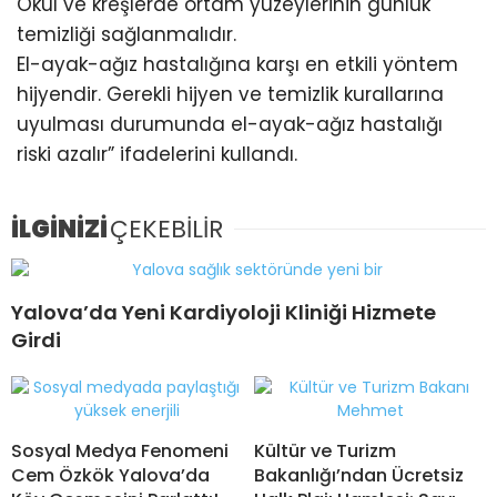
Okul ve kreşlerde ortam yüzeylerinin günlük
temizliği sağlanmalıdır.
El-ayak-ağız hastalığına karşı en etkili yöntem
hijyendir. Gerekli hijyen ve temizlik kurallarına
uyulması durumunda el-ayak-ağız hastalığı
riski azalır” ifadelerini kullandı.
İLGİNİZİ
ÇEKEBİLİR
Yalova’da Yeni Kardiyoloji Kliniği Hizmete
Girdi
Sosyal Medya Fenomeni
Kültür ve Turizm
Cem Özkök Yalova’da
Bakanlığı’ndan Ücretsiz