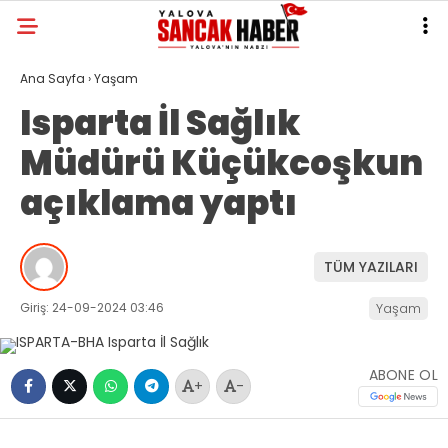
Ana Sayfa
›
Yaşam
Isparta İl Sağlık
Müdürü Küçükcoşkun
açıklama yaptı
TÜM YAZILARI
Giriş: 24-09-2024 03:46
Yaşam
ABONE OL
+
-