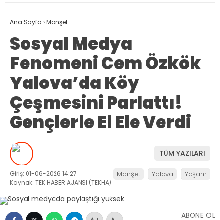
Ana Sayfa
›
Manşet
Sosyal Medya
Fenomeni Cem Özkök
Yalova’da Köy
Çeşmesini Parlattı!
Gençlerle El Ele Verdi
TÜM YAZILARI
Giriş: 01-06-2026 14:27
Manşet
Yalova
Yaşam
Kaynak: TEK HABER AJANSI (TEKHA)
ABONE OL