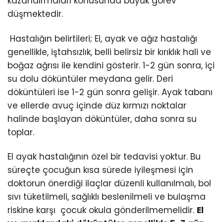
kazandırmaları konusunda büyük görev
düşmektedir.
Hastalığın belirtileri; El, ayak ve ağız hastalığı
genellikle, iştahsızlık, belli belirsiz bir kırıklık hali ve
boğaz ağrısı ile kendini gösterir. 1-2 gün sonra, içi
su dolu döküntüler meydana gelir. Deri
döküntüleri ise 1-2 gün sonra gelişir. Ayak tabanı
ve ellerde avuç içinde düz kırmızı noktalar
halinde başlayan döküntüler, daha sonra su
toplar.
El ayak hastalığının özel bir tedavisi yoktur. Bu
süreçte çocuğun kısa sürede iyileşmesi için
doktorun önerdiği ilaçlar düzenli kullanılmalı, bol
sıvı tüketilmeli,
sağlık
lı beslenilmeli ve bulaşma
riskine karşı çocuk okula gönderilmemelidir.
El