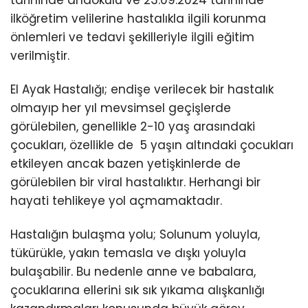
tarihinde anaokulu ve 23.09.2024 tarihinde
ilköğretim velilerine hastalıkla ilgili korunma
önlemleri ve tedavi şekilleriyle ilgili eğitim
verilmiştir.
El Ayak Hastalığı; endişe verilecek bir hastalık
olmayıp her yıl mevsimsel geçişlerde
görülebilen, genellikle 2-10 yaş arasındaki
çocukları, özellikle de 5 yaşın altındaki çocukları
etkileyen ancak bazen yetişkinlerde de
görülebilen bir viral hastalıktır. Herhangi bir
hayati tehlikeye yol açmamaktadır.
Hastalığın bulaşma yolu; Solunum yoluyla,
tükürükle, yakın temasla ve dışkı yoluyla
bulaşabilir. Bu nedenle anne ve babalara,
çocuklarına ellerini sık sık yıkama alışkanlığı