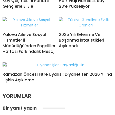
Köy Çeşmesini Parlattı!
Halk Plajı Hamlesi: Sayı
Gençlerle El Ele
23’e Yükseliyor
Yalova Aile ve Sosyal
2025 Yılı Evlenme Ve
Hizmetler İl
Boşanma İstatistikleri
Müdürlüğü’nden Engelliler
Açıklandı
Haftası Farkındalık Mesajı
Ramazan Öncesi Fitre Uyarısı: Diyanet’ten 2026 Yılına
İlişkin Açıklama
YORUMLAR
Bir yanıt yazın