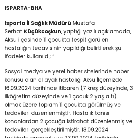
ISPARTA-BHA
Isparta İl Sağlık Müdürü
Mustafa
Serhat
Küçükcoşkun
, yaptığı yazılı açıklamada,
Aksu
il
çesinde 11 çocukta tespit görülen
hastalığın tedavisinin yapıldığı belirtilerek şu
ifadeler kullanıldı; “
Sosyal medya ve yerel haber sitelerinde haber
konusu olan el ayak hastalığı Aksu İlçemizde
16.09.2024 tarihinde itibaren (7 kreş düzeyinde, 3
ilköğretim düzeyinde ve 1 çocuk 2 yaş altı)
olmak üzere toplam 11 çocukta görülmüş ve
tedavileri düzenlenmiştir. Hastalık tanısı
konanlardan 2 çocuğa istirahat düzenlenmiş ve
tedavileri gerçekleştirilmiştir. 18.09.2024