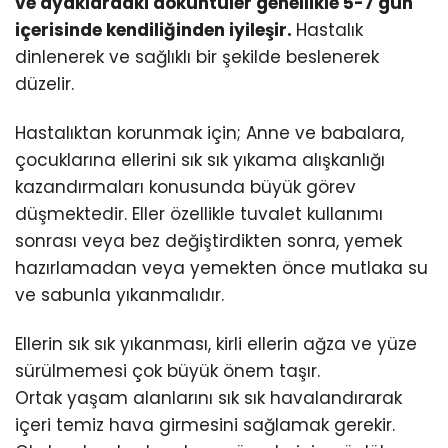
ve ayaklardaki döküntüler genellikle 5-7 gün
içerisinde kendiliğinden iyileşir.
Hastalık
dinlenerek ve sağlıklı bir şekilde beslenerek
düzelir.
Hastalıktan korunmak için; Anne ve babalara,
çocuklarına ellerini sık sık yıkama alışkanlığı
kazandırmaları konusunda büyük görev
düşmektedir. Eller özellikle tuvalet kullanımı
sonrası veya bez değiştirdikten sonra, yemek
hazırlamadan veya yemekten önce mutlaka su
ve sabunla yıkanmalıdır.
Ellerin sık sık yıkanması, kirli ellerin ağza ve yüze
sürülmemesi çok büyük önem taşır.
Ortak yaşam alanlarını sık sık havalandırarak
içeri temiz hava girmesini sağlamak gerekir.