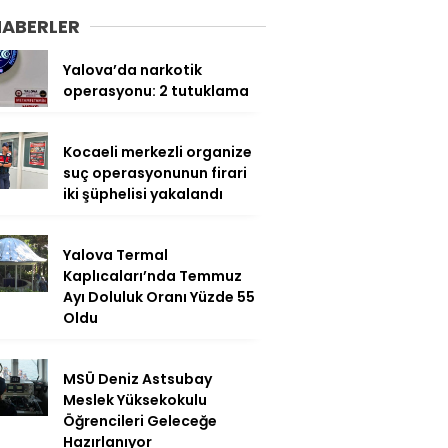
HABERLER
Yalova’da narkotik
operasyonu: 2 tutuklama
Kocaeli merkezli organize
suç operasyonunun firari
iki şüphelisi yakalandı
Yalova Termal
Kaplıcaları’nda Temmuz
Ayı Doluluk Oranı Yüzde 55
Oldu
MSÜ Deniz Astsubay
Meslek Yüksekokulu
Öğrencileri Geleceğe
Hazırlanıyor