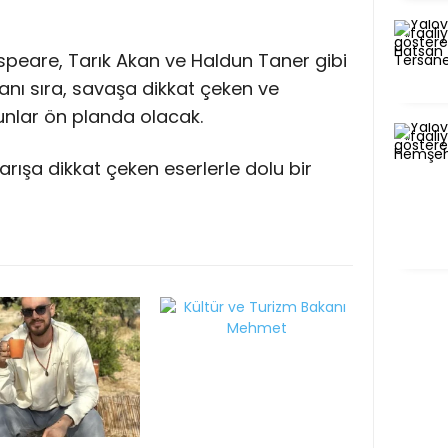
peare, Tarık Akan ve Haldun Taner gibi
yanı sıra, savaşa dikkat çeken ve
yunlar ön planda olacak.
arışa dikkat çeken eserlerle dolu bir