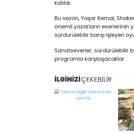
katıldı.
Bu sezon, Yaşar Kemal, Shakes
önemli yazarların eserlerinin 
sürdürülebilir barışı işleyen o
Sanatseverler, sürdürülebilir b
programla karşılaşacaklar.
İLGİNİZİ
ÇEKEBİLİR