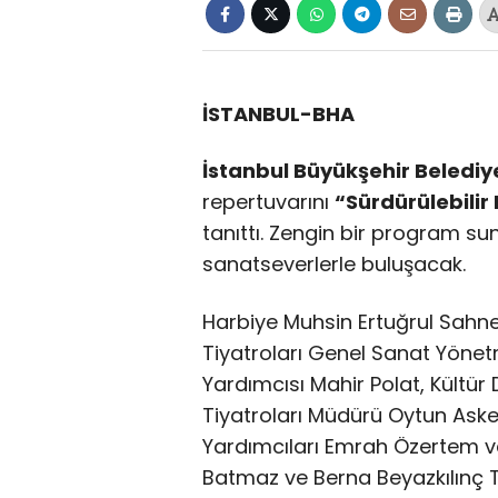
İSTANBUL-BHA
İstanbul Büyükşehir Belediy
repertuvarını
“Sürdürülebilir 
tanıttı. Zengin bir program s
sanatseverlerle buluşacak.
Harbiye Muhsin Ertuğrul Sahne
Tiyatroları Genel Sanat Yönet
Yardımcısı Mahir Polat, Kültür
Tiyatroları Müdürü Oytun Ask
Yardımcıları Emrah Özertem ve
Batmaz ve Berna Beyazkılınç 