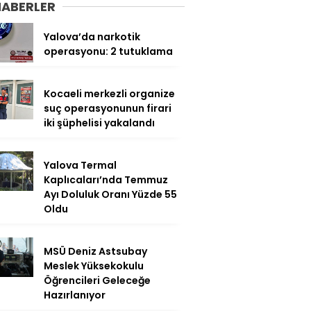
HABERLER
Yalova’da narkotik
operasyonu: 2 tutuklama
Kocaeli merkezli organize
suç operasyonunun firari
iki şüphelisi yakalandı
Yalova Termal
Kaplıcaları’nda Temmuz
Ayı Doluluk Oranı Yüzde 55
Oldu
MSÜ Deniz Astsubay
Meslek Yüksekokulu
Öğrencileri Geleceğe
Hazırlanıyor