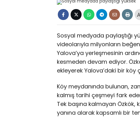
Sosyal medyada paylaştığı yükse
videolarıyla milyonların beğ
Yalova’ya yerleşmesinin ardınd
kesmeden devam ediyor. Özkök
ekleyerek Yalova’daki bir köy 
Köy meydanında bulunan, zama
kalmış tarihi çeşmeyi fark e
Tek başına kalmayan Özkök, k
yanına alarak kapsamlı bir tem