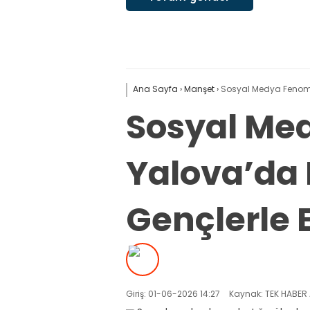
Ana Sayfa
›
Manşet
›
Sosyal Medya Fenomen
Sosyal Me
Yalova’da 
Gençlerle E
Giriş: 01-06-2026 14:27
Kaynak: TEK HABER 