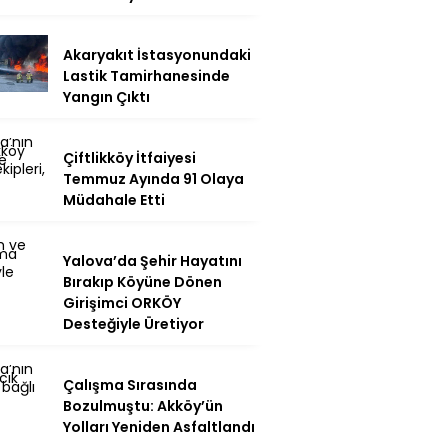
Akaryakıt İstasyonundaki
Lastik Tamirhanesinde
Yangın Çıktı
Çiftlikköy İtfaiyesi
Temmuz Ayında 91 Olaya
Müdahale Etti
Yalova’da Şehir Hayatını
Bırakıp Köyüne Dönen
Girişimci ORKÖY
Desteğiyle Üretiyor
Çalışma Sırasında
Bozulmuştu: Akköy’ün
Yolları Yeniden Asfaltlandı