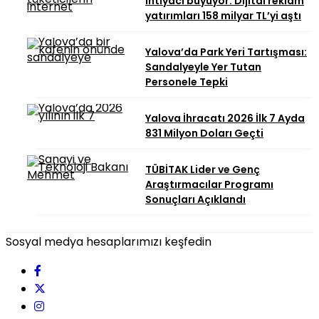
ihtiyacı büyüyor: Dijital reklam
yatırımları 158 milyar TL’yi aştı
Yalova’da Park Yeri Tartışması:
Sandalyeyle Yer Tutan
Personele Tepki
Yalova İhracatı 2026 İlk 7 Ayda
831 Milyon Doları Geçti
TÜBİTAK Lider ve Genç
Araştırmacılar Programı
Sonuçları Açıklandı
Sosyal medya hesaplarımızı keşfedin