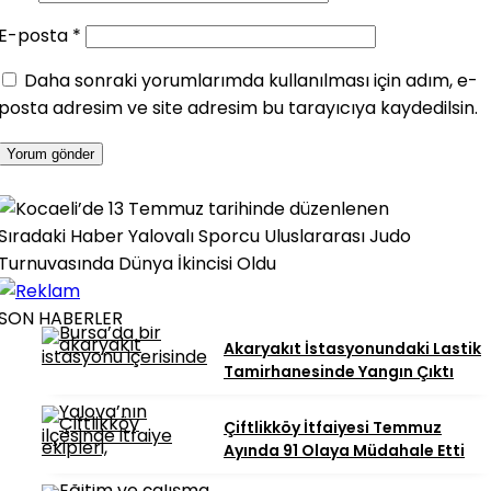
E-posta
*
Daha sonraki yorumlarımda kullanılması için adım, e-
posta adresim ve site adresim bu tarayıcıya kaydedilsin.
Sıradaki Haber
Yalovalı Sporcu Uluslararası Judo
Turnuvasında Dünya İkincisi Oldu
SON HABERLER
Akaryakıt İstasyonundaki Lastik
Tamirhanesinde Yangın Çıktı
Çiftlikköy İtfaiyesi Temmuz
Ayında 91 Olaya Müdahale Etti