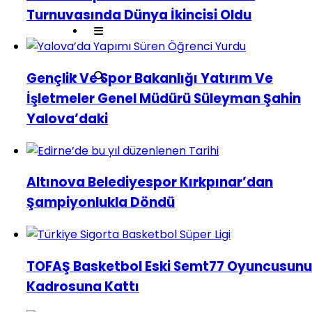
Turnuvasında Dünya İkincisi Oldu
Gençlik Ve Spor Bakanlığı Yatırım Ve
İşletmeler Genel Müdürü Süleyman Şahin
Yalova’daki
Altınova Belediyespor Kırkpınar’dan
Şampiyonlukla Döndü
TOFAŞ Basketbol Eski Semt77 Oyuncusunu
Kadrosuna Kattı