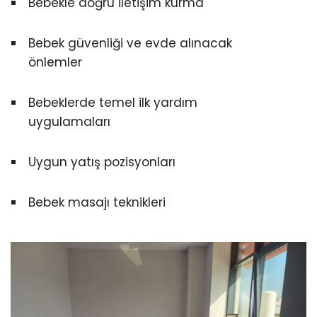
Bebekle doğru iletişim kurma
Bebek güvenliği ve evde alınacak
önlemler
Bebeklerde temel ilk yardım
uygulamaları
Uygun yatış pozisyonları
Bebek masajı teknikleri