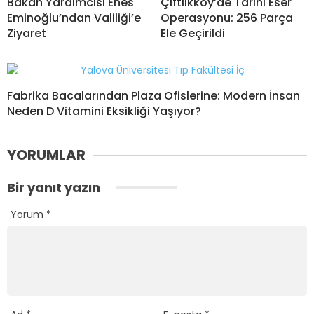
Bakan Yardımcısı Enes
Çiftlikköy’de Tarihi Eser
Eminoğlu’ndan Valiliği’e
Operasyonu: 256 Parça
Ziyaret
Ele Geçirildi
Fabrika Bacalarından Plaza Ofislerine: Modern İnsan
Neden D Vitamini Eksikliği Yaşıyor?
YORUMLAR
Bir yanıt yazın
Yorum
*