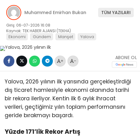
Muhammed Emirhan Bukan
TÜM YAZILARI
Giriş: 06-07-2026 16:08
Kaynak: TEK HABER AJANSI (TEKHA)
Ekonomi
Gündem
Manşet
Yalova
ABONE OL
+
-
Yalova, 2026 yılının ilk yarısında gerçekleştirdiği
dış ticaret hamlesiyle ekonomi alanında tarihi
bir rekora ilerliyor. Kentin ilk 6 aylık ihracat
verileri, geçtiğimiz yılın toplam performansını
geride bırakmayı başardı.
Yüzde 171’lik Rekor Artış