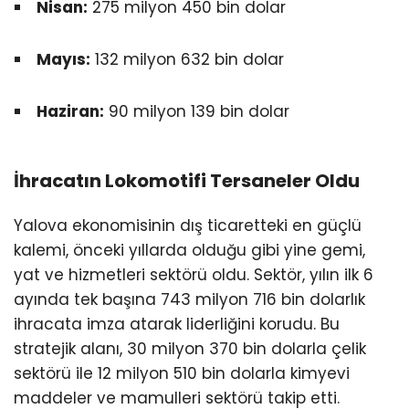
Nisan:
275 milyon 450 bin dolar
Mayıs:
132 milyon 632 bin dolar
Haziran:
90 milyon 139 bin dolar
İhracatın Lokomotifi Tersaneler Oldu
Yalova ekonomisinin dış ticaretteki en güçlü
kalemi, önceki yıllarda olduğu gibi yine gemi,
yat ve hizmetleri sektörü oldu. Sektör, yılın ilk 6
ayında tek başına 743 milyon 716 bin dolarlık
ihracata imza atarak liderliğini korudu. Bu
stratejik alanı, 30 milyon 370 bin dolarla çelik
sektörü ile 12 milyon 510 bin dolarla kimyevi
maddeler ve mamulleri sektörü takip etti.