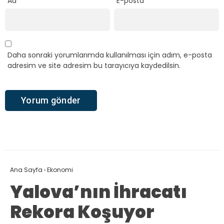
Ad
*
E-posta
*
Daha sonraki yorumlarımda kullanılması için adım, e-posta
adresim ve site adresim bu tarayıcıya kaydedilsin.
Ana Sayfa
›
Ekonomi
Yalova’nın İhracatı
Rekora Koşuyor