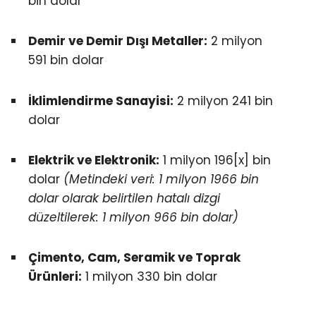
bin dolar
Demir ve Demir Dışı Metaller:
2 milyon
591 bin dolar
İklimlendirme Sanayisi:
2 milyon 241 bin
dolar
Elektrik ve Elektronik:
1 milyon 196[x] bin
dolar
(Metindeki veri: 1 milyon 1966 bin
dolar olarak belirtilen hatalı dizgi
düzeltilerek: 1 milyon 966 bin dolar)
Çimento, Cam, Seramik ve Toprak
Ürünleri:
1 milyon 330 bin dolar