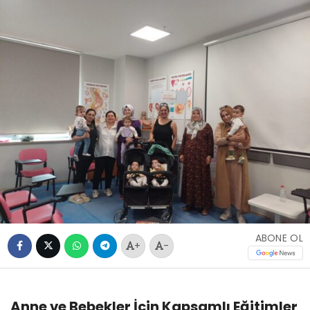
ABONE OL
+
-
Anne ve Bebekler İçin Kapsamlı Eğitimler