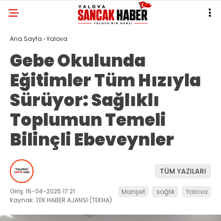
Ana Sayfa
›
Yalova
Gebe Okulunda
Eğitimler Tüm Hızıyla
Sürüyor: Sağlıklı
Toplumun Temeli
Bilinçli Ebeveynler
TÜM YAZILARI
Giriş: 16-04-2025 17:21
Manşet
sağlık
Yalova
Kaynak: TEK HABER AJANSI (TEKHA)