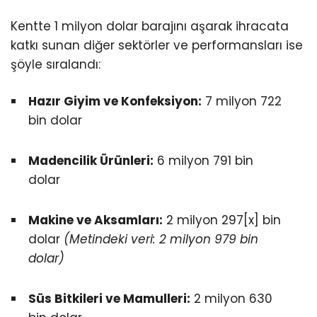
Kentte 1 milyon dolar barajını aşarak ihracata
katkı sunan diğer sektörler ve performansları ise
şöyle sıralandı:
Hazır Giyim ve Konfeksiyon:
7 milyon 722
bin dolar
Madencilik Ürünleri:
6 milyon 791 bin
dolar
Makine ve Aksamları:
2 milyon 297[x] bin
dolar
(Metindeki veri: 2 milyon 979 bin
dolar)
Süs Bitkileri ve Mamulleri:
2 milyon 630