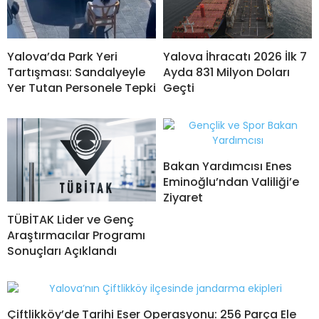
Yalova’da Park Yeri
Yalova İhracatı 2026 İlk 7
Tartışması: Sandalyeyle
Ayda 831 Milyon Doları
Yer Tutan Personele Tepki
Geçti
Bakan Yardımcısı Enes
Eminoğlu’ndan Valiliği’e
Ziyaret
TÜBİTAK Lider ve Genç
Araştırmacılar Programı
Sonuçları Açıklandı
Çiftlikköy’de Tarihi Eser Operasyonu: 256 Parça Ele