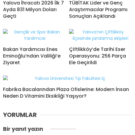
Yalova İhracatı 2026 İlk 7
TÜBİTAK Lider ve Genç
Ayda 831 Milyon Doları
Araştırmacılar Programı
Geçti
Sonuçları Açıklandı
Bakan Yardımcısı Enes
Çiftlikköy’de Tarihi Eser
Eminoğlu’ndan Valiliği’e
Operasyonu: 256 Parça
Ziyaret
Ele Geçirildi
Fabrika Bacalarından Plaza Ofislerine: Modern İnsan
Neden D Vitamini Eksikliği Yaşıyor?
YORUMLAR
Bir yanıt yazın