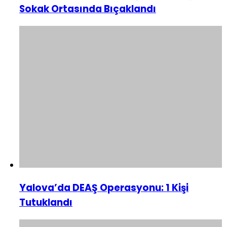
Sokak Ortasında Bıçaklandı
Yalova’da DEAŞ Operasyonu: 1 Kişi
Tutuklandı