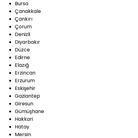
Bursa
Çanakkale
Çankırı
Çorum
Denizli
Diyarbakır
Düzce
Edirne
Elazığ
Erzincan
Erzurum
Eskişehir
Gaziantep
Giresun
Gümüşhane
Hakkari
Hatay
Mersin