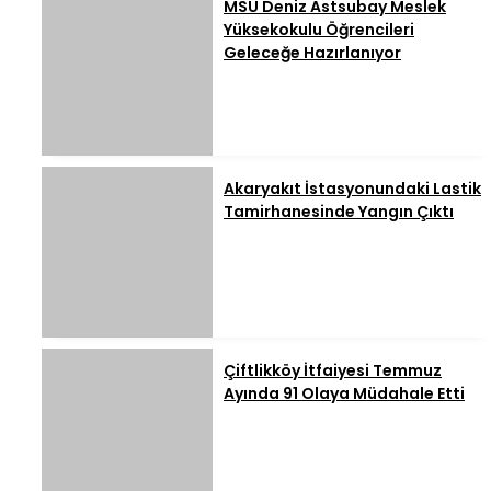
MSÜ Deniz Astsubay Meslek
Yüksekokulu Öğrencileri
Geleceğe Hazırlanıyor
Akaryakıt İstasyonundaki Lastik
Tamirhanesinde Yangın Çıktı
Çiftlikköy İtfaiyesi Temmuz
Ayında 91 Olaya Müdahale Etti