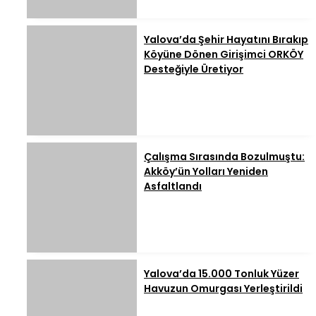
Yalova’da Şehir Hayatını Bırakıp
Köyüne Dönen Girişimci ORKÖY
Desteğiyle Üretiyor
Çalışma Sırasında Bozulmuştu:
Akköy’ün Yolları Yeniden
Asfaltlandı
Yalova’da 15.000 Tonluk Yüzer
Havuzun Omurgası Yerleştirildi