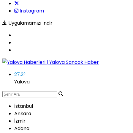
Instagram
Uygulamamızı İndir
27.2
°
Yalova
İstanbul
Ankara
İzmir
Adana