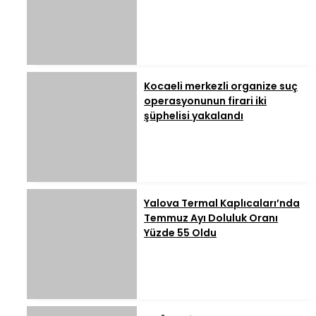
Kocaeli merkezli organize suç
operasyonunun firari iki
şüphelisi yakalandı
Yalova Termal Kaplıcaları’nda
Temmuz Ayı Doluluk Oranı
Yüzde 55 Oldu