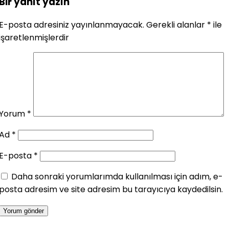
Bir yanıt yazın
E-posta adresiniz yayınlanmayacak.
Gerekli alanlar
*
ile
işaretlenmişlerdir
Yorum
*
Ad
*
E-posta
*
Daha sonraki yorumlarımda kullanılması için adım, e-
posta adresim ve site adresim bu tarayıcıya kaydedilsin.