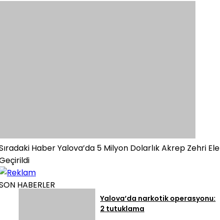
Sıradaki Haber
Yalova’da 5 Milyon Dolarlık Akrep Zehri Ele
Geçirildi
SON HABERLER
Yalova’da narkotik operasyonu:
2 tutuklama