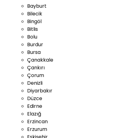
Bayburt
Bilecik
Bingöl
Bitlis
Bolu
Burdur
Bursa
Çanakkale
Çankırı
Çorum
Denizli
Diyarbakır
Düzce
Edirne
Elazığ
Erzincan
Erzurum
Eskişehir