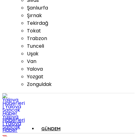
Sivas
Şanlıurfa
Şırnak
Tekirdağ
Tokat
Trabzon
Tunceli
Uşak
Van
Yalova
Yozgat
Zonguldak
Yalova
Haberleri
| Yalova
Sancak
GÜNDEM
Haber