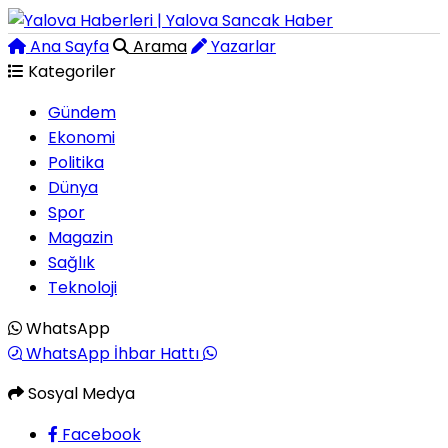
Ana Sayfa
Arama
Yazarlar
Kategoriler
Gündem
Ekonomi
Politika
Dünya
Spor
Magazin
Sağlık
Teknoloji
WhatsApp
WhatsApp İhbar Hattı
Sosyal Medya
Facebook