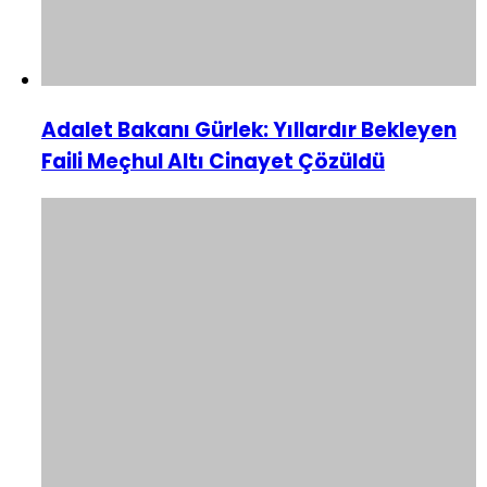
Adalet Bakanı Gürlek: Yıllardır Bekleyen
Faili Meçhul Altı Cinayet Çözüldü