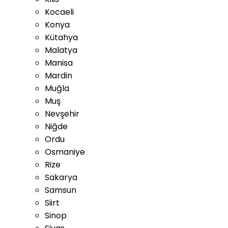
Kocaeli
Konya
Kütahya
Malatya
Manisa
Mardin
Muğla
Muş
Nevşehir
Niğde
Ordu
Osmaniye
Rize
Sakarya
Samsun
Siirt
Sinop