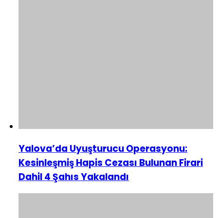
Yalova’da Uyuşturucu Operasyonu:
Kesinleşmiş Hapis Cezası Bulunan Firari
Dahil 4 Şahıs Yakalandı