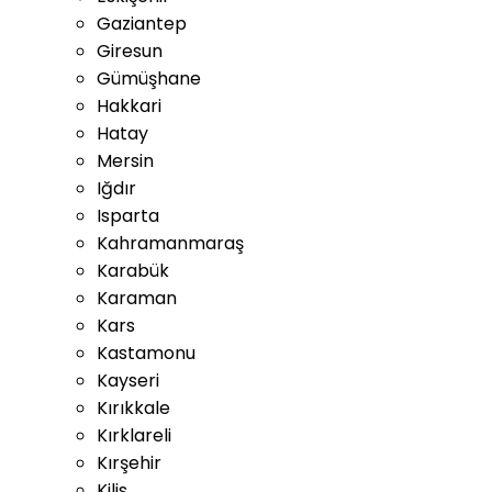
Gaziantep
Giresun
Gümüşhane
Hakkari
Hatay
Mersin
Iğdır
Isparta
Kahramanmaraş
Karabük
Karaman
Kars
Kastamonu
Kayseri
Kırıkkale
Kırklareli
Kırşehir
Kilis