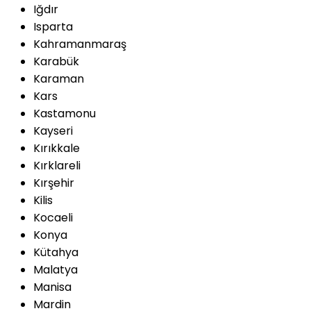
Iğdır
Isparta
Kahramanmaraş
Karabük
Karaman
Kars
Kastamonu
Kayseri
Kırıkkale
Kırklareli
Kırşehir
Kilis
Kocaeli
Konya
Kütahya
Malatya
Manisa
Mardin