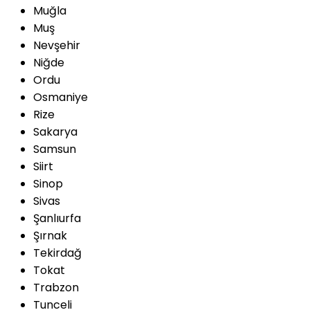
Muğla
Muş
Nevşehir
Niğde
Ordu
Osmaniye
Rize
Sakarya
Samsun
Siirt
Sinop
Sivas
Şanlıurfa
Şırnak
Tekirdağ
Tokat
Trabzon
Tunceli