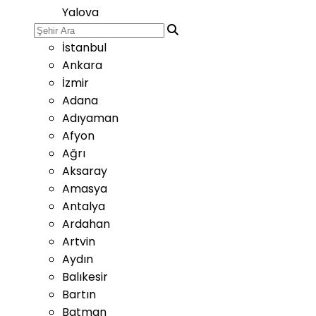
Yalova
İstanbul
Ankara
İzmir
Adana
Adıyaman
Afyon
Ağrı
Aksaray
Amasya
Antalya
Ardahan
Artvin
Aydın
Balıkesir
Bartın
Batman