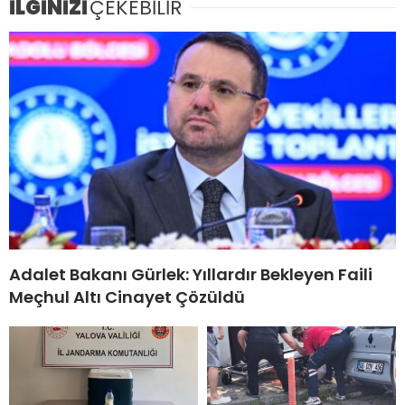
İLGİNİZİ
ÇEKEBİLİR
Adalet Bakanı Gürlek: Yıllardır Bekleyen Faili
Meçhul Altı Cinayet Çözüldü