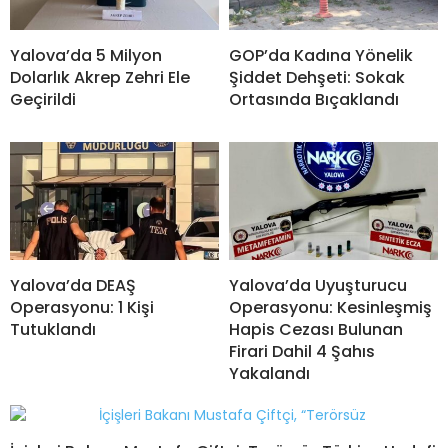
Yalova’da 5 Milyon
GOP’da Kadına Yönelik
Dolarlık Akrep Zehri Ele
Şiddet Dehşeti: Sokak
Geçirildi
Ortasında Bıçaklandı
Yalova’da DEAŞ
Yalova’da Uyuşturucu
Operasyonu: 1 Kişi
Operasyonu: Kesinleşmiş
Tutuklandı
Hapis Cezası Bulunan
Firari Dahil 4 Şahıs
Yakalandı