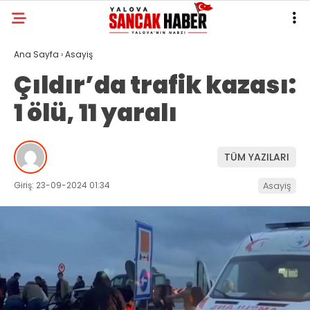
Ana Sayfa
›
Asayiş
Çıldır’da trafik kazası:
1 ölü, 11 yaralı
TÜM YAZILARI
Giriş: 23-09-2024 01:34
Asayiş