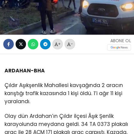
ABONE OL
+
-
ARDAHAN-BHA
Çıldır Aşıkşenlik Mahallesi kavşağında 2 aracın
karıştığı trafik kazasında 1 kişi öldü. 1’i ağır 11 kişi
yaralandı.
Olay dün Ardahan’ın Çıldır ilçesi Âşık Şenlik
karayolunda meydana geldi. 34 TA 0373 plakalı
araç ile 28 ACM 171 plakalı araç çarpıştı. Kazada,