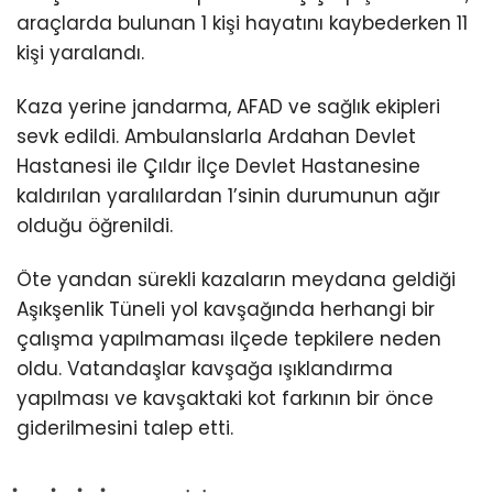
araçlarda bulunan 1 kişi hayatını kaybederken 11
kişi yaralandı.
Kaza yerine jandarma, AFAD ve sağlık ekipleri
sevk edildi. Ambulanslarla Ardahan Devlet
Hastanesi ile Çıldır İlçe Devlet Hastanesine
kaldırılan yaralılardan 1’sinin durumunun ağır
olduğu öğrenildi.
Öte yandan sürekli kazaların meydana geldiği
Aşıkşenlik Tüneli yol kavşağında herhangi bir
çalışma yapılmaması ilçede tepkilere neden
oldu. Vatandaşlar kavşağa ışıklandırma
yapılması ve kavşaktaki kot farkının bir önce
giderilmesini talep etti.