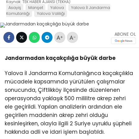
Kaynak: TEK HABER AJANSI (TEKHA)
Asayiş
Manşet
Yalova
Yalova İl Jandarma
Komutanlığı
Yalova Valiliği
ABONE OL
+
-
Jandarmadan kaçakçılığa büyük darbe
Yalova İl Jandarma Komutanlığınca kaçakçılıkla
mücadele kapsamında yürütülen çalışmalar
sonucunda, Çiftlikköy ilçesinde düzenlenen
operasyonda yaklaşık 500 mililitre akrep zehri
ele geçirildi. Yapılan analizlerin ardından ele
geçirilen maddenin akrep zehri olduğu
kesinleşirken, olayla ilgili 2 Suriye uyruklu şüpheli
hakkında adli ve idari işlem başlatıldı.