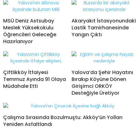
MSÜ Deniz Astsubay
Akaryakıt İstasyonundaki
Meslek Yüksekokulu
Lastik Tamirhanesinde
Öğrencileri Geleceğe
Yangın Çıktı
Hazırlanıyor
Çiftlikköy İtfaiyesi
Yalova’da Şehir Hayatını
Temmuz Ayında 91 Olaya
Bırakıp Köyüne Dönen
Müdahale Etti
Girişimci ORKÖY
Desteğiyle Üretiyor
Çalışma Sırasında Bozulmuştu: Akköy’ün Yolları
Yeniden Asfaltlandı