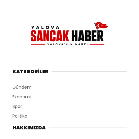
KATEGORİLER
Gündem
Ekonomi
Spor
Politika
HAKKIMIZDA