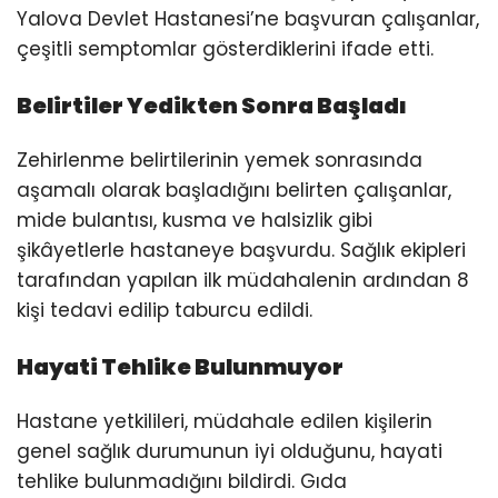
Yalova Devlet Hastanesi’ne başvuran çalışanlar,
çeşitli semptomlar gösterdiklerini ifade etti.
Belirtiler Yedikten Sonra Başladı
Zehirlenme belirtilerinin yemek sonrasında
aşamalı olarak başladığını belirten çalışanlar,
mide bulantısı, kusma ve halsizlik gibi
şikâyetlerle hastaneye başvurdu. Sağlık ekipleri
tarafından yapılan ilk müdahalenin ardından 8
kişi tedavi edilip taburcu edildi.
Hayati Tehlike Bulunmuyor
Hastane yetkilileri, müdahale edilen kişilerin
genel sağlık durumunun iyi olduğunu, hayati
tehlike bulunmadığını bildirdi. Gıda