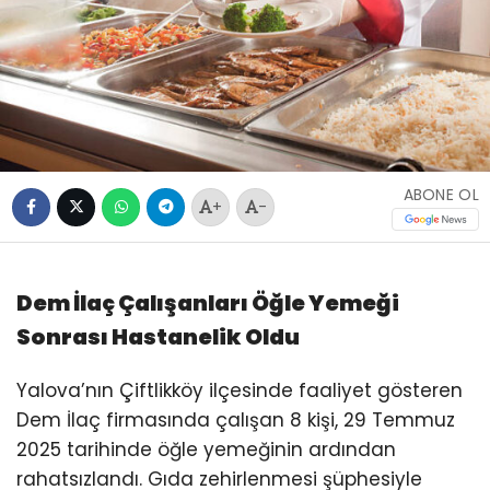
ABONE OL
+
-
Dem İlaç Çalışanları Öğle Yemeği
Sonrası Hastanelik Oldu
Yalova’nın Çiftlikköy ilçesinde faaliyet gösteren
Dem İlaç firmasında çalışan 8 kişi, 29 Temmuz
2025 tarihinde öğle yemeğinin ardından
rahatsızlandı. Gıda zehirlenmesi şüphesiyle