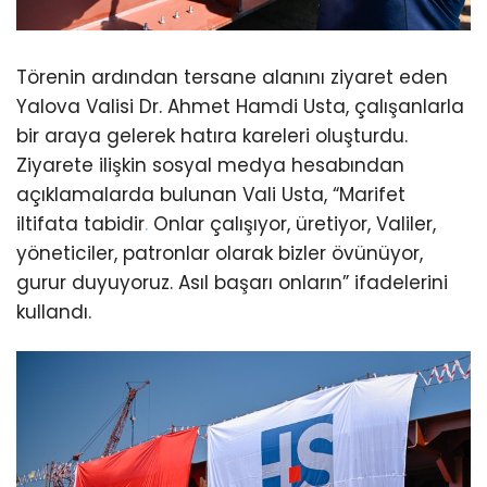
Törenin ardından tersane alanını ziyaret eden
Yalova Valisi Dr. Ahmet Hamdi Usta, çalışanlarla
bir araya gelerek hatıra kareleri oluşturdu.
Ziyarete ilişkin sosyal medya hesabından
açıklamalarda bulunan Vali Usta, “Marifet
iltifata tabidir
.
Onlar çalışıyor, üretiyor, Valiler,
yöneticiler, patronlar olarak bizler övünüyor,
gurur duyuyoruz. Asıl başarı onların” ifadelerini
kullandı.