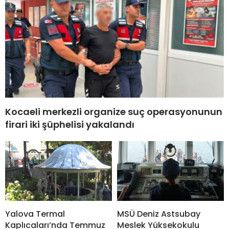
Kocaeli merkezli organize suç operasyonunun
firari iki şüphelisi yakalandı
Yalova Termal
MSÜ Deniz Astsubay
Kaplıcaları’nda Temmuz
Meslek Yüksekokulu