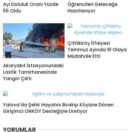
Ayı Doluluk Oranı Yüzde
Öğrencileri Geleceğe
55 Oldu
Hazırlanıyor
Çiftlikköy İtfaiyesi
Temmuz Ayında 91 Olaya
Müdahale Etti
Akaryakıt İstasyonundaki
Lastik Tamirhanesinde
Yangın Çıktı
Yalova’da Şehir Hayatını Bırakıp Köyüne Dönen
Girişimci ORKÖY Desteğiyle Üretiyor
YORUMLAR