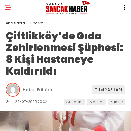
Ana Sayfa
›
Gündem
Çiftlikköy’de Gıda
Zehirlenmesi Şüphesi:
8 Kişi Hastaneye
Kaldırıldı
Haber Editörü
TÜM YAZILARI
Giriş: 29-07-2025 20:32
Gündem
Manşet
Yalova