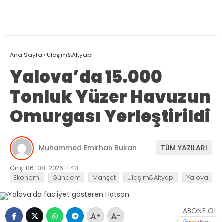
Ana Sayfa
›
Ulaşım&Altyapı
Yalova’da 15.000
Tonluk Yüzer Havuzun
Omurgası Yerleştirildi
Muhammed Emirhan Bukan
TÜM YAZILARI
Giriş: 06-08-2026 11:40
Ekonomi
Gündem
Manşet
Ulaşım&Altyapı
Yalova
ABONE OL
+
-