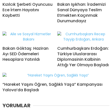
Kızılcık Şerbeti Oyuncusu
Bakan Işıkhan: İrademizi
Ece İrtem Hayatını
Sanal Dünyaya Teslim
Kaybetti
Etmekten Kaçınmak
Durumundayız
Bakan Göktaş: Haziran
Cumhurbaşkanı Erdoğan:
Ayı SED Ödemeleri
Türkiye Uluslararası
Hesaplara Yatırıldı
Diplomasinin Kalbinin
Attığı Yer Olmaya Başladı
“Hareket Yaşını Öğren, Sağlıklı Yaşa” Kampanyası
Yalova’da Başladı
YORUMLAR