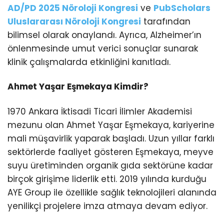
AD/PD 2025 Nöroloji Kongresi
ve
PubScholars
Uluslararası Nöroloji Kongresi
tarafından
bilimsel olarak onaylandı. Ayrıca, Alzheimer’ın
önlenmesinde umut verici sonuçlar sunarak
klinik çalışmalarda etkinliğini kanıtladı.
Ahmet Yaşar Eşmekaya Kimdir?
1970 Ankara İktisadi Ticari İlimler Akademisi
mezunu olan Ahmet Yaşar Eşmekaya, kariyerine
mali müşavirlik yaparak başladı. Uzun yıllar farklı
sektörlerde faaliyet gösteren Eşmekaya, meyve
suyu üretiminden organik gıda sektörüne kadar
birçok girişime liderlik etti. 2019 yılında kurduğu
AYE Group ile özellikle sağlık teknolojileri alanında
yenilikçi projelere imza atmaya devam ediyor.