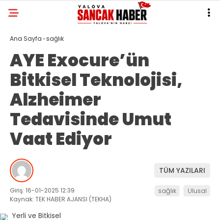
Ana Sayfa
›
sağlık
AYE Exocure’ün
Bitkisel Teknolojisi,
Alzheimer
Tedavisinde Umut
Vaat Ediyor
TÜM YAZILARI
Giriş: 16-01-2025 12:39
sağlık
Ulusal
Kaynak: TEK HABER AJANSI (TEKHA)