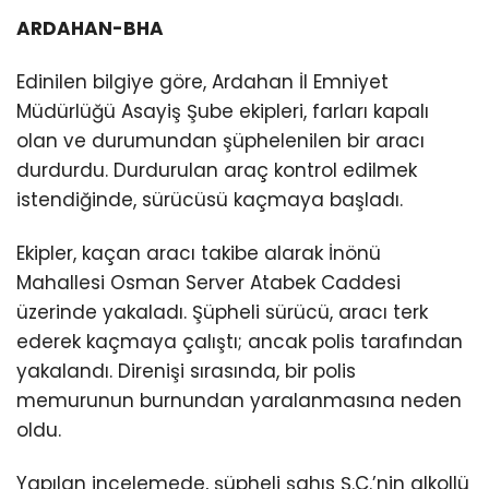
ARDAHAN-BHA
Edinilen bilgiye göre, Ardahan İl Emniyet
Müdürlüğü Asayiş Şube ekipleri, farları kapalı
olan ve durumundan şüphelenilen bir aracı
durdurdu. Durdurulan araç kontrol edilmek
istendiğinde, sürücüsü kaçmaya başladı.
Ekipler, kaçan aracı takibe alarak İnönü
Mahallesi Osman Server Atabek Caddesi
üzerinde yakaladı. Şüpheli sürücü, aracı terk
ederek kaçmaya çalıştı; ancak polis tarafından
yakalandı. Direnişi sırasında, bir polis
memurunun burnundan yaralanmasına neden
oldu.
Yapılan incelemede, şüpheli şahıs Ş.C.’nin alkollü