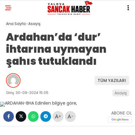
Ana Sayfa
›
Asayiş
Ardahan’da ‘dur’
ihtarına uymayan
şahıs tutuklandı
TÜM YAZILARI
Giriş: 30-09-2024 15:05
Asayiş
ABONE OL
+
-