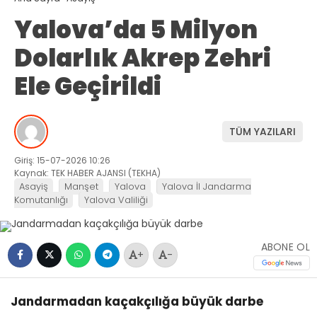
Yalova’da 5 Milyon
Dolarlık Akrep Zehri
Ele Geçirildi
TÜM YAZILARI
Giriş: 15-07-2026 10:26
Kaynak: TEK HABER AJANSI (TEKHA)
Asayiş
Manşet
Yalova
Yalova İl Jandarma
Komutanlığı
Yalova Valiliği
ABONE OL
+
-
Jandarmadan kaçakçılığa büyük darbe