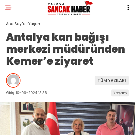
Ana Sayfa
›
Yaşam
Antalya kan bağışı
merkezi müdüründen
Kemer’e ziyaret
TÜM YAZILARI
Giriş: 10-09-2024 13:38
Yaşam