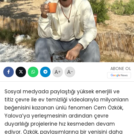
ABONE OL
+
-
Sosyal medyada paylaştığı yüksek enerjili ve
titiz çevre ile ev temizliği videolarıyla milyonların
beğenisini kazanan ünlü fenomen Cem Özkök,
Yalova’ya yerleşmesinin ardından çevre
duyarlılığı projelerine hız kesmeden devam
ediyor. Özkök, paylaşımlarına bir yenisini daha