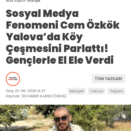
Ana Sayfa
›
Manşet
Sosyal Medya
Fenomeni Cem Özkök
Yalova’da Köy
Çeşmesini Parlattı!
Gençlerle El Ele Verdi
TÜM YAZILARI
Giriş: 01-06-2026 14:27
Manşet
Yalova
Yaşam
Kaynak: TEK HABER AJANSI (TEKHA)