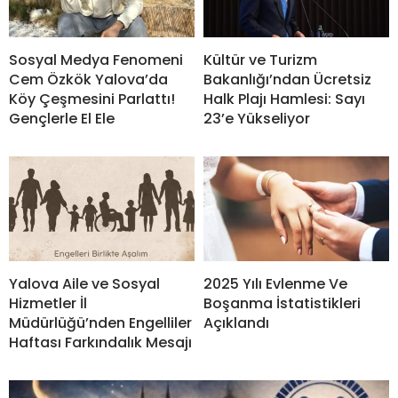
Sosyal Medya Fenomeni
Kültür ve Turizm
Cem Özkök Yalova’da
Bakanlığı’ndan Ücretsiz
Köy Çeşmesini Parlattı!
Halk Plajı Hamlesi: Sayı
Gençlerle El Ele
23’e Yükseliyor
Yalova Aile ve Sosyal
2025 Yılı Evlenme Ve
Hizmetler İl
Boşanma İstatistikleri
Müdürlüğü’nden Engelliler
Açıklandı
Haftası Farkındalık Mesajı